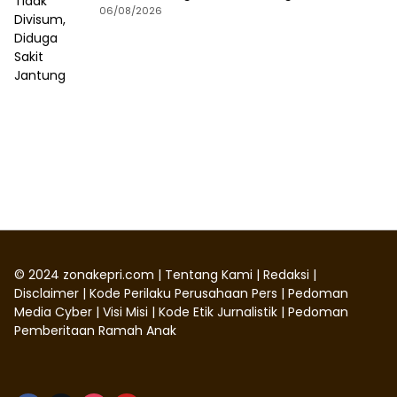
06/08/2026
©
2024
zonakepri.com |
Tentang Kami
|
Redaksi
|
Disclaimer
|
Kode Perilaku Perusahaan Pers
|
Pedoman
Media Cyber
|
Visi Misi
|
Kode Etik Jurnalistik
|
Pedoman
Pemberitaan Ramah Anak