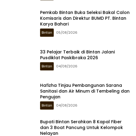
Pemkab Bintan Buka Seleksi Bakal Calon
Komisaris dan Direktur BUMD PT. Bintan
Karya Bahari
Bintan
05/08/2026
33 Pelajar Terbaik di Bintan Jalani
Pusdiklat Paskibraka 2026
Bintan
04/08/2026
Hafizha Tinjau Pembangunan Sarana
Sanitasi dan Air Minum di Tembeling dan
Pengujan
Bintan
04/08/2026
Bupati Bintan Serahkan 8 Kapal Fiber
dan 3 Boat Pancung Untuk Kelompok
Nelayan