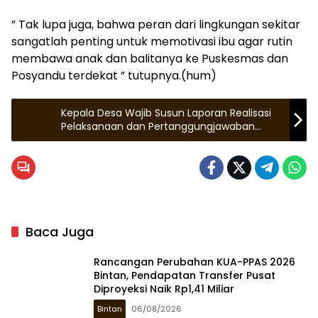
” Tak lupa juga, bahwa peran dari lingkungan sekitar
sangatlah penting untuk memotivasi ibu agar rutin
membawa anak dan balitanya ke Puskesmas dan
Posyandu terdekat ” tutupnya.(hum)
Kepala Desa Wajib Susun Laporan Realisasi
Pelaksanaan dan Pertanggungjawaban
Anggaran Pendapatan Belanja Desa.
Baca Juga
Rancangan Perubahan KUA-PPAS 2026
Bintan, Pendapatan Transfer Pusat
Diproyeksi Naik Rp1,41 Miliar
Bintan
06/08/2026