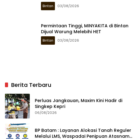
Bintan
03/08/2026
Permintaan Tinggi, MINYAKITA di Bintan
Dijual Warung Melebihi HET
Bintan
03/08/2026
Berita Terbaru
Perluas Jangkauan, Maxim Kini Hadir di
Singkep Kepri
06/08/2026
BP Batam : Layanan Alokasi Tanah Reguler
Melalui LMS, Waspadai Penipuan Atasnama