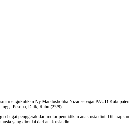
esmi mengukuhkan Ny Maratusholiha Nizar sebagai PAUD Kabupaten L
Lingga Pesona, Daik, Rabu (25/8).
g sebagai penggerak dari motor pendidikan anak usia dini. Diharap
sia yang dimulai dari anak usia dini.