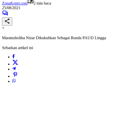
ZonaKepri.com
2 min baca
25/08/2021
×
Maratusholiha Nizar Dikukuhkan Sebagai Bunda PAUD Lingga
Sebarkan artikel ini