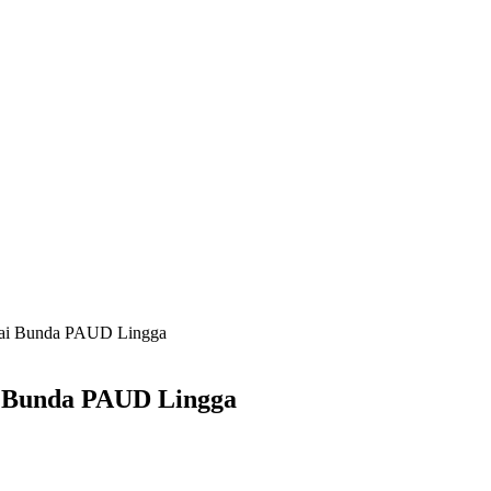
gai Bunda PAUD Lingga
i Bunda PAUD Lingga