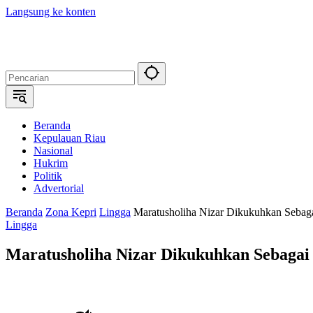
Langsung ke konten
Beranda
Kepulauan Riau
Nasional
Hukrim
Politik
Advertorial
Beranda
Zona Kepri
Lingga
Maratusholiha Nizar Dikukuhkan Seba
Lingga
Maratusholiha Nizar Dikukuhkan Sebaga