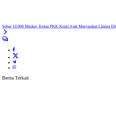
Sebar 10.000 Masker, Ketua PKK Kepri Ajak Masyarakat Lingga Dis
Berita Terkait