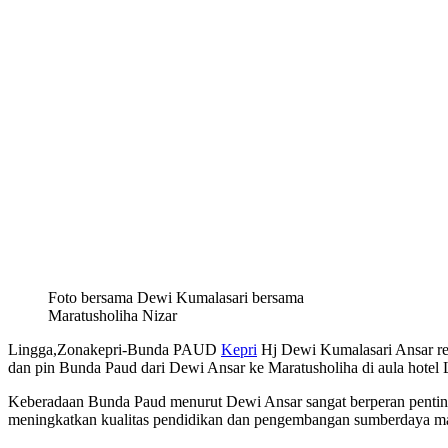
Foto bersama Dewi Kumalasari bersama
Maratusholiha Nizar
Lingga,Zonakepri-Bunda PAUD
Kepri
Hj Dewi Kumalasari Ansar r
dan pin Bunda Paud dari Dewi Ansar ke Maratusholiha di aula hotel 
Keberadaan Bunda Paud menurut Dewi Ansar sangat berperan pentin
meningkatkan kualitas pendidikan dan pengembangan sumberdaya manu