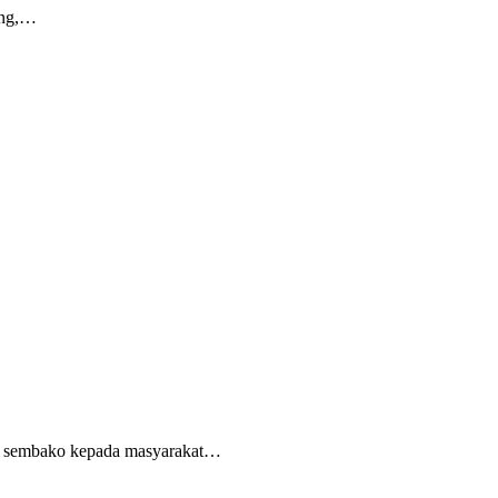
ang,…
et sembako kepada masyarakat…