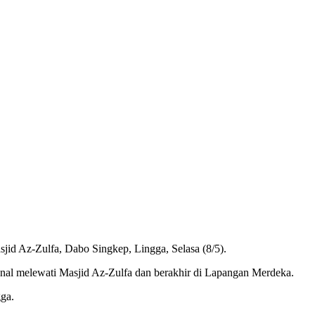
id Az-Zulfa, Dabo Singkep, Lingga, Selasa (8/5).
ional melewati Masjid Az-Zulfa dan berakhir di Lapangan Merdeka.
gga.