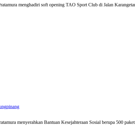
atamura menghadiri soft opening TAO Sport Club di Jalan Karanget
ungpinang
atamura menyerahkan Bantuan Kesejahteraan Sosial berupa 500 pak