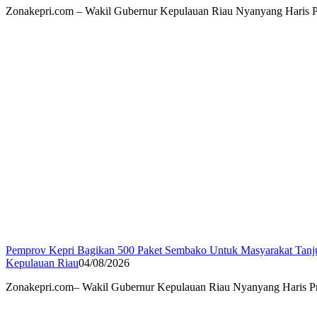
Zonakepri.com – Wakil Gubernur Kepulauan Riau Nyanyang Haris Pr
Pemprov Kepri Bagikan 500 Paket Sembako Untuk Masyarakat Tanj
Kepulauan Riau
04/08/2026
Zonakepri.com– Wakil Gubernur Kepulauan Riau Nyanyang Haris Pr