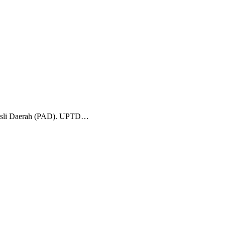
 Asli Daerah (PAD). UPTD…