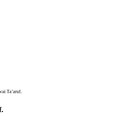
ai Ta’aruf.
.