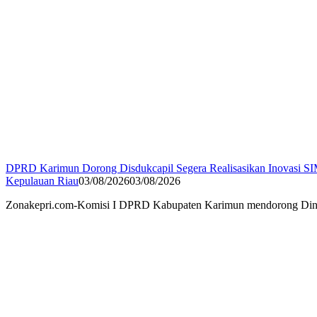
DPRD Karimun Dorong Disdukcapil Segera Realisasikan Inovasi
Kepulauan Riau
03/08/2026
03/08/2026
Zonakepri.com-Komisi I DPRD Kabupaten Karimun mendorong Dinas