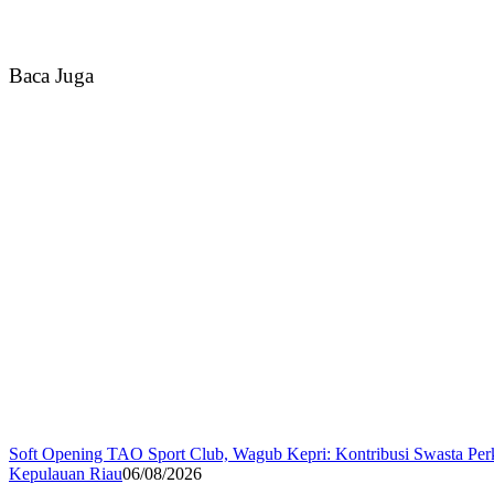
Baca Juga
Soft Opening TAO Sport Club, Wagub Kepri: Kontribusi Swasta Per
Kepulauan Riau
06/08/2026