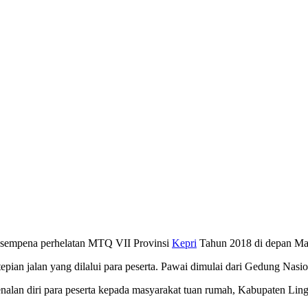
uf sempena perhelatan MTQ VII Provinsi
Kepri
Tahun 2018 di depan Masj
epian jalan yang dilalui para peserta. Pawai dimulai dari Gedung Nas
nalan diri para peserta kepada masyarakat tuan rumah, Kabupaten Lin