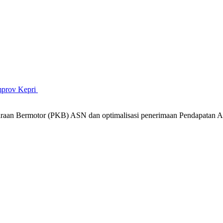
mprov Kepri
araan Bermotor (PKB) ASN dan optimalisasi penerimaan Pendapatan