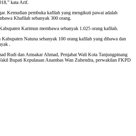
18,” kata Arif.
ggar. Kemudian pembuka kafilah yang mengikuti pawai adalah
bawa Khafilah sebanyak 300 orang.
 Kabupaten Karimun membawa sebanyak 1.025 orang kafilah.
 Kabupaten Natuna sebanyak 100 orang kafilah yang dibawa dan
nyak .
ad Rudi dan Amsakar Ahmad, Penjabat Wali Kota Tanjungpinang
, Wakil Bupati Kepulauan Anambas Wan Zuhendra, perwakilan FKPD