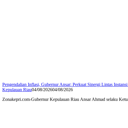
Pengendalian Inflasi, Gubernur Ansar: Perkuat Sinergi Lintas Instansi
Kepulauan Riau
04/08/2026
04/08/2026
Zonakepri.com-Gubernur Kepulauan Riau Ansar Ahmad selaku Ketua