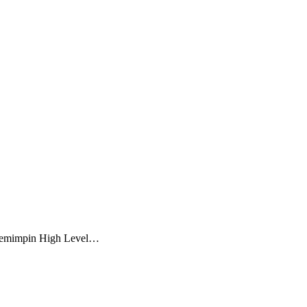
 memimpin High Level…