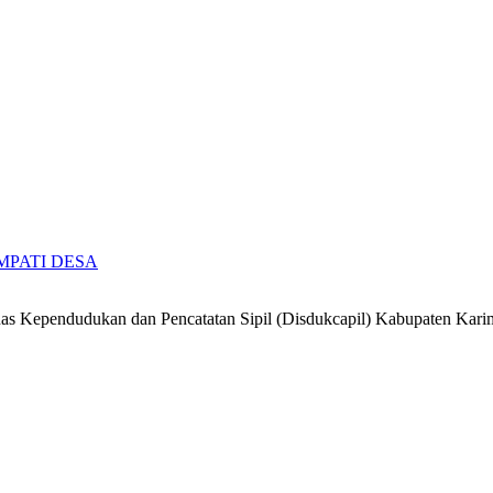
 SIMPATI DESA
 Kependudukan dan Pencatatan Sipil (Disdukcapil) Kabupaten Kari