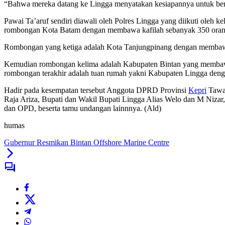
“Bahwa mereka datang ke Lingga menyatakan kesiapannya untuk ber
Pawai Ta’aruf sendiri diawali oleh Polres Lingga yang diikuti ole
rombongan Kota Batam dengan membawa kafilah sebanyak 350 ora
Rombongan yang ketiga adalah Kota Tanjungpinang dengan membawa
Kemudian rombongan kelima adalah Kabupaten Bintan yang membawa
rombongan terakhir adalah tuan rumah yakni Kabupaten Lingga denga
Hadir pada kesempatan tersebut Anggota DPRD Provinsi
Kepri
Tawar
Raja Ariza, Bupati dan Wakil Bupati Lingga Alias Welo dan M Niz
dan OPD, beserta tamu undangan lainnnya. (Ald)
humas
Gubernur Resmikan Bintan Offshore Marine Centre