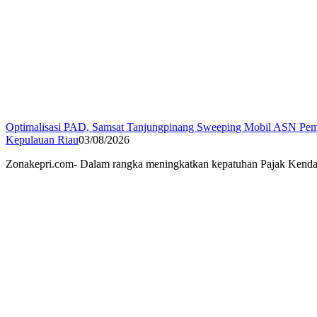
Optimalisasi PAD, Samsat Tanjungpinang Sweeping Mobil ASN Pe
Kepulauan Riau
03/08/2026
Zonakepri.com- Dalam rangka meningkatkan kepatuhan Pajak Kend