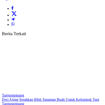
Berita Terkait
Tanjungpinang
Dwi Ajeng Serahkan Bibit Tanaman Buah Untuk Kelompok Tani
Tanjungpinang