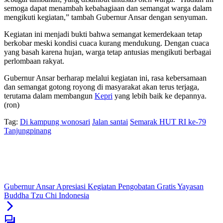
semoga dapat menambah kebahagiaan dan semangat warga dalam
mengikuti kegiatan,” tambah Gubernur Ansar dengan senyuman.
Kegiatan ini menjadi bukti bahwa semangat kemerdekaan tetap
berkobar meski kondisi cuaca kurang mendukung. Dengan cuaca
yang basah karena hujan, warga tetap antusias mengikuti berbagai
perlombaan rakyat.
Gubernur Ansar berharap melalui kegiatan ini, rasa kebersamaan
dan semangat gotong royong di masyarakat akan terus terjaga,
terutama dalam membangun
Kepri
yang lebih baik ke depannya.
(ron)
Tag:
Di kampung wonosari
Jalan santai
Semarak HUT RI ke-79
Tanjungpinang
Gubernur Ansar Apresiasi Kegiatan Pengobatan Gratis Yayasan
Buddha Tzu Chi Indonesia