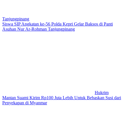
Tanjungpinang
Siswa SIP Angkatan ke-56 Polda Kepri Gelar Baksos di Panti
Asuhan Nur Ar-Rohman Tanjungpinang
Hukrim
Mantan Suami Kirim Rp100 Juta Lebih Untuk Bebaskan Susi dari
Penyekapan di Myanmar