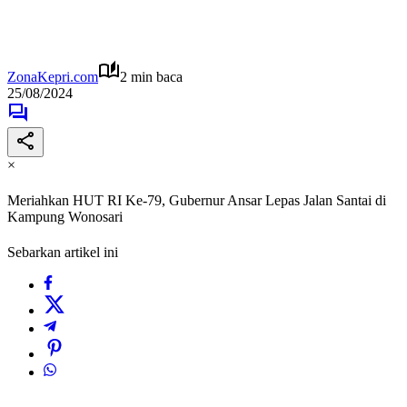
ZonaKepri.com
2 min baca
25/08/2024
×
Meriahkan HUT RI Ke-79, Gubernur Ansar Lepas Jalan Santai di
Kampung Wonosari
Sebarkan artikel ini