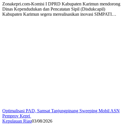
Zonakepri.com-Komisi I DPRD Kabupaten Karimun mendorong
Dinas Kependudukan dan Pencatatan Sipil (Disdukcapil)
Kabupaten Karimun segera merealisasikan inovasi SIMPATI…
Optimalisasi PAD, Samsat Tanjungpinang Sweeping Mobil ASN
Pemprov Kepri
Kepulauan Riau
03/08/2026