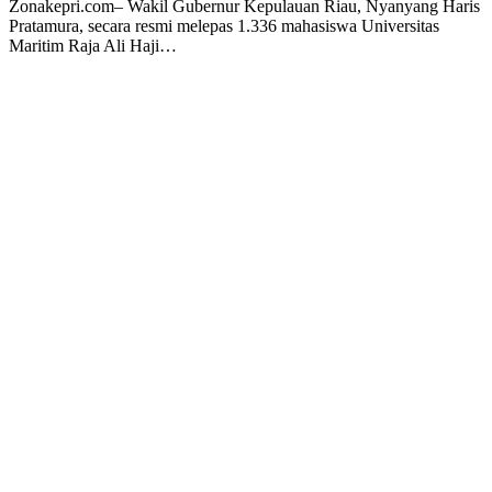
Zonakepri.com– Wakil Gubernur Kepulauan Riau, Nyanyang Haris
Pratamura, secara resmi melepas 1.336 mahasiswa Universitas
Maritim Raja Ali Haji…