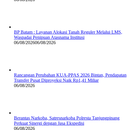
BP Batam : Layanan Alokasi Tanah Reguler Melalui LMS,
Waspadai Penipuan Atasnama Institusi
06/08/2026
06/08/2026
Rancangan Perubahan KUA-PPAS 2026 Bintan, Pendapatan
Transfer Pusat Diproyeksi Naik Rp1,41 Miliar
06/08/2026
Berantas Narkoba, Satresnarkoba Polresta Tanjungpinang
Perkuat Sinergi dengan Jasa Ekspedisi
06/08/2026