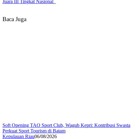
Juara III Tingkat Nasional
Baca Juga
Soft Opening TAO Sport Club, Wagub Kepri: Kontribusi Swasta
Perkuat Sport Tourism di Batam
Kepulauan Riau
06/08/2026