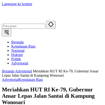
Langsung ke konten
Beranda
Kepulauan Riau
Nasional
Hukrim
Politik
Advertorial
Beranda
Advertorial
Meriahkan HUT RI Ke-79, Gubernur Ansar
Lepas Jalan Santai di Kampung Wonosari
Advertorial
Kepulauan Riau
Meriahkan HUT RI Ke-79, Gubernur
Ansar Lepas Jalan Santai di Kampung
Wonosari