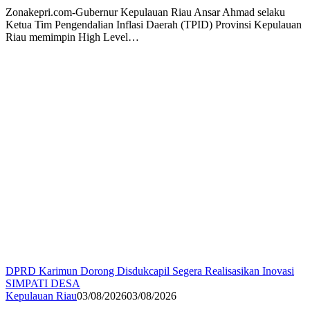
Zonakepri.com-Gubernur Kepulauan Riau Ansar Ahmad selaku
Ketua Tim Pengendalian Inflasi Daerah (TPID) Provinsi Kepulauan
Riau memimpin High Level…
DPRD Karimun Dorong Disdukcapil Segera Realisasikan Inovasi
SIMPATI DESA
Kepulauan Riau
03/08/2026
03/08/2026