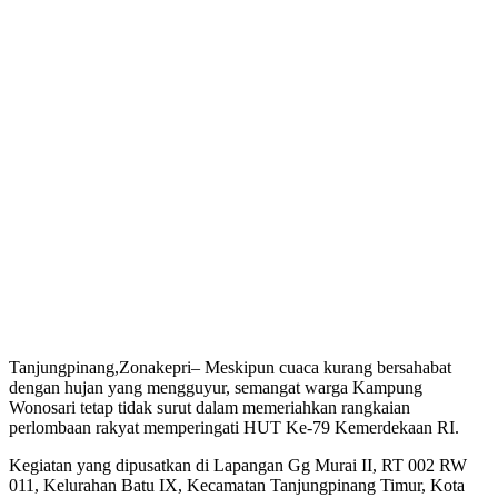
Tanjungpinang,Zonakepri– Meskipun cuaca kurang bersahabat
dengan hujan yang mengguyur, semangat warga Kampung
Wonosari tetap tidak surut dalam memeriahkan rangkaian
perlombaan rakyat memperingati HUT Ke-79 Kemerdekaan RI.
Kegiatan yang dipusatkan di Lapangan Gg Murai II, RT 002 RW
011, Kelurahan Batu IX, Kecamatan Tanjungpinang Timur, Kota