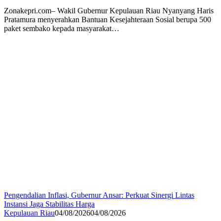
Zonakepri.com– Wakil Gubernur Kepulauan Riau Nyanyang Haris
Pratamura menyerahkan Bantuan Kesejahteraan Sosial berupa 500
paket sembako kepada masyarakat…
Pengendalian Inflasi, Gubernur Ansar: Perkuat Sinergi Lintas
Instansi Jaga Stabilitas Harga
Kepulauan Riau
04/08/2026
04/08/2026