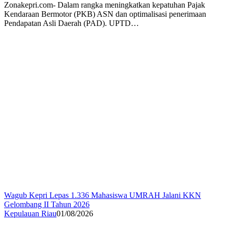
Zonakepri.com- Dalam rangka meningkatkan kepatuhan Pajak
Kendaraan Bermotor (PKB) ASN dan optimalisasi penerimaan
Pendapatan Asli Daerah (PAD). UPTD…
Wagub Kepri Lepas 1.336 Mahasiswa UMRAH Jalani KKN
Gelombang II Tahun 2026
Kepulauan Riau
01/08/2026