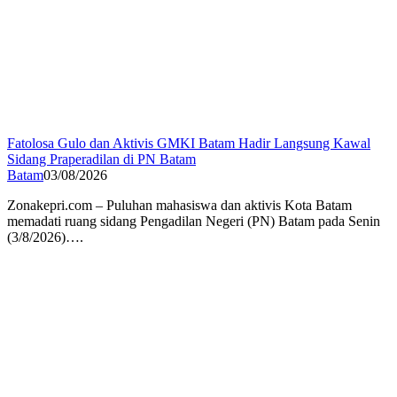
Fatolosa Gulo dan Aktivis GMKI Batam Hadir Langsung Kawal
Sidang Praperadilan di PN Batam
Batam
03/08/2026
Zonakepri.com – Puluhan mahasiswa dan aktivis Kota Batam
memadati ruang sidang Pengadilan Negeri (PN) Batam pada Senin
(3/8/2026)….