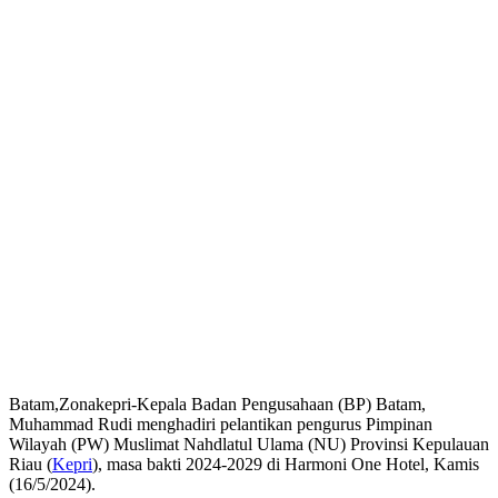
Batam,Zonakepri-Kepala Badan Pengusahaan (BP) Batam,
Muhammad Rudi menghadiri pelantikan pengurus Pimpinan
Wilayah (PW) Muslimat Nahdlatul Ulama (NU) Provinsi Kepulauan
Riau (
Kepri
), masa bakti 2024-2029 di Harmoni One Hotel, Kamis
(16/5/2024).