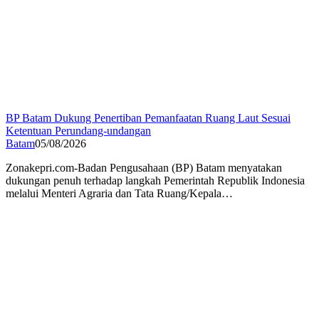
BP Batam Dukung Penertiban Pemanfaatan Ruang Laut Sesuai
Ketentuan Perundang-undangan
Batam
05/08/2026
Zonakepri.com-Badan Pengusahaan (BP) Batam menyatakan
dukungan penuh terhadap langkah Pemerintah Republik Indonesia
melalui Menteri Agraria dan Tata Ruang/Kepala…