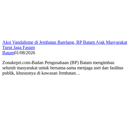
Aksi Vandalisme di Jembatan Barelang, BP Batam Ajak Masyarakat
Turut Jaga Fasum
Batam
01/08/2026
Zonakepri.com-Badan Pengusahaan (BP) Batam mengimbau
seluruh masyarakat untuk bersama-sama menjaga aset dan fasilitas
publik, khususnya di kawasan Jembatan…