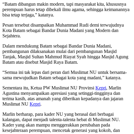
“Batam dibangun makin modern, tapi masyarakat kita, khususnya
perempuan harus tetap dibekali ilmu agama, sehingga keimanannya
bisa tetap terjaga,” katanya.
Pesan tersebut disampaikan Muhammad Rudi demi terwujudnya
Kota Batam sebagai Bandar Dunia Madani yang Modern dan
Sejahtera.
Dalam mendukung Batam sebagai Bandar Dunia Madani,
pembangunan dilaksanakan mulai dari pembangunan Masjid
Tanjak, Masjid Sultan Mahmud Riayat Syah hingga Masjid Agung
Batam atau disebut Masjid Raya Batam.
“Semua ini tak lepas dari peran dari Muslimat NU untuk bersama-
sama mewujudkan Batam sebagai kota yang madani,” katanya.
Sementara itu, Ketua PW Muslimat NU Provinsi
Kepri
, Marlin
Agustina menyampaikan apresiasi yang setinggi-tingginya dan
terima kasih, atas amanah yang diberikan kepadanya dan jajaran
Muslimat NU
Kepri
.
Marlin berharap, para kader NU yang berasal dari berbagai
kalangan, dapat menjadi talenta-talenta hebat di Muslimat NU.
Kader yang akan mampu menggerakkan perubahan pada
kesejahteraan perempuan, mencetak generasi yang kokoh, dan