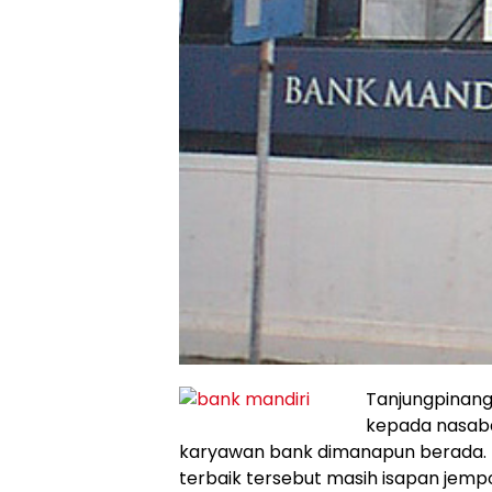
Tanjungpinang
kepada nasaba
karyawan bank dimanapun berada.
terbaik tersebut masih isapan jempo