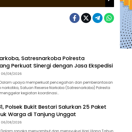
arkoba, Satresnarkoba Polresta
ang Perkuat Sinergi dengan Jasa Ekspedisi
06/08/2026
-Dalam upaya memperkuat pencegahan dan pemberantasan
 narkotika, Satuan Reserse Narkoba (Satresnarkoba) Polresta
menggelar kegiatan koordinasi…
1, Polsek Bukit Bestari Salurkan 25 Paket
uk Warga di Tanjung Unggat
06/08/2026
 Dalam rangka menyambut dan mensyukuri Hari Ulang Tahun