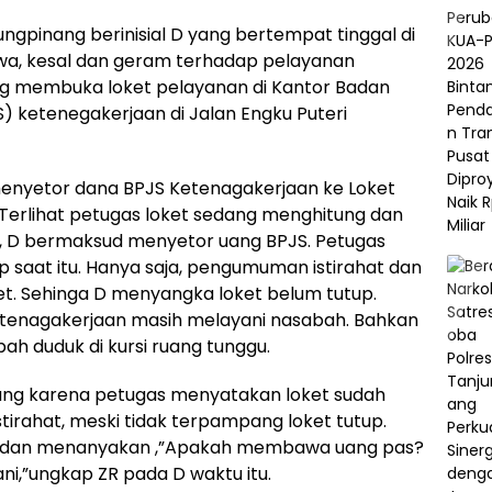
ngpinang berinisial D yang bertempat tinggal di
wa, kesal dan geram terhadap pelayanan
ng membuka loket pelayanan di Kantor Badan
) ketenegakerjaan di Jalan Engku Puteri
menyetor dana BPJS Ketenagakerjaan ke Loket
B. Terlihat petugas loket sedang menghitung dan
t, D bermaksud menyetor uang BPJS. Petugas
saat itu. Hanya saja, pengumuman istirahat dan
ket. Sehinga D menyangka loket belum tutup.
JS Ketenagakerjaan masih melayani nasabah. Bahkan
ah duduk di kursi ruang tunggu.
ang karena petugas menyatakan loket sudah
tirahat, meski tidak terpampang loket tutup.
k D dan menanyakan ,”Apakah membawa uang pas?
ani,”ungkap ZR pada D waktu itu.