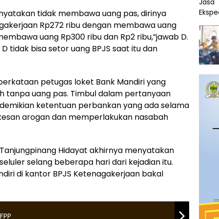
nyatakan tidak membawa uang pas, dirinya
agakerjaan Rp272 ribu dengan membawa uang
membawa uang Rp300 ribu dan Rp2 ribu,”jawab D.
D tidak bisa setor uang BPJS saat itu dan
g perkataan petugas loket Bank Mandiri yang
h tanpa uang pas. Timbul dalam pertanyaan
emikian ketentuan perbankan yang ada selama
rkesan arogan dan memperlakukan nasabah
Tanjungpinang Hidayat akhirnya menyatakan
luler selang beberapa hari dari kejadian itu.
diri di kantor BPJS Ketenagakerjaan bakal
 FPP