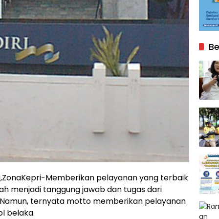
Be
,ZonaKepri-Memberikan pelayanan yang terbaik
h menjadi tanggung jawab dan tugas dari
 Namun, ternyata motto memberikan pelayanan
l belaka.