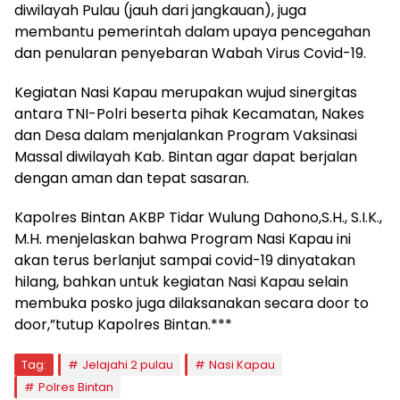
diwilayah Pulau (jauh dari jangkauan), juga
membantu pemerintah dalam upaya pencegahan
dan penularan penyebaran Wabah Virus Covid-19.
Kegiatan Nasi Kapau merupakan wujud sinergitas
antara TNI-Polri beserta pihak Kecamatan, Nakes
dan Desa dalam menjalankan Program Vaksinasi
Massal diwilayah Kab. Bintan agar dapat berjalan
dengan aman dan tepat sasaran.
Kapolres Bintan AKBP Tidar Wulung Dahono,S.H., S.I.K.,
M.H. menjelaskan bahwa Program Nasi Kapau ini
akan terus berlanjut sampai covid-19 dinyatakan
hilang, bahkan untuk kegiatan Nasi Kapau selain
membuka posko juga dilaksanakan secara door to
door,”tutup Kapolres Bintan.***
Tag:
Jelajahi 2 pulau
Nasi Kapau
Polres Bintan