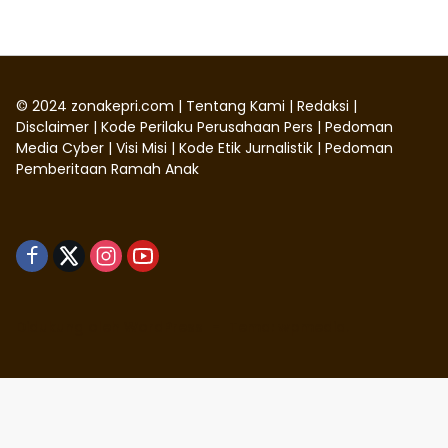
©
2024
zonakepri.com |
Tentang Kami
|
Redaksi
|
Disclaimer
|
Kode Perilaku Perusahaan Pers
|
Pedoman
Media Cyber
|
Visi Misi
|
Kode Etik Jurnalistik
|
Pedoman
Pemberitaan Ramah Anak
Didukung oleh WordPress
-
Tema: wpmedia.