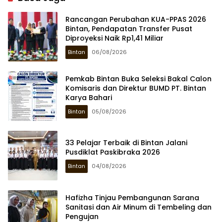
Rancangan Perubahan KUA-PPAS 2026
Bintan, Pendapatan Transfer Pusat
Diproyeksi Naik Rp1,41 Miliar
Bintan
06/08/2026
Pemkab Bintan Buka Seleksi Bakal Calon
Komisaris dan Direktur BUMD PT. Bintan
Karya Bahari
Bintan
05/08/2026
33 Pelajar Terbaik di Bintan Jalani
Pusdiklat Paskibraka 2026
Bintan
04/08/2026
Hafizha Tinjau Pembangunan Sarana
Sanitasi dan Air Minum di Tembeling dan
Pengujan