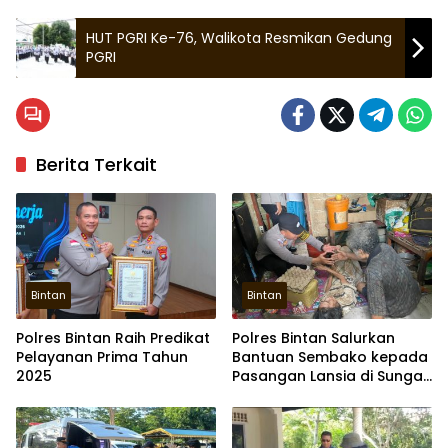
HUT PGRI Ke-76, Walikota Resmikan Gedung
PGRI
Berita Terkait
Bintan
Bintan
Polres Bintan Raih Predikat
Polres Bintan Salurkan
Pelayanan Prima Tahun
Bantuan Sembako kepada
2025
Pasangan Lansia di Sungai
Enam