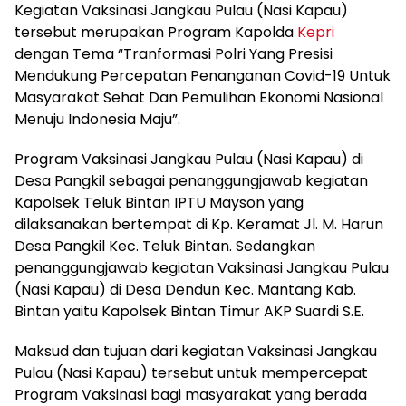
Kegiatan Vaksinasi Jangkau Pulau (Nasi Kapau)
tersebut merupakan Program Kapolda
Kepri
dengan Tema “Tranformasi Polri Yang Presisi
Mendukung Percepatan Penanganan Covid-19 Untuk
Masyarakat Sehat Dan Pemulihan Ekonomi Nasional
Menuju Indonesia Maju”.
Program Vaksinasi Jangkau Pulau (Nasi Kapau) di
Desa Pangkil sebagai penanggungjawab kegiatan
Kapolsek Teluk Bintan IPTU Mayson yang
dilaksanakan bertempat di Kp. Keramat Jl. M. Harun
Desa Pangkil Kec. Teluk Bintan. Sedangkan
penanggungjawab kegiatan Vaksinasi Jangkau Pulau
(Nasi Kapau) di Desa Dendun Kec. Mantang Kab.
Bintan yaitu Kapolsek Bintan Timur AKP Suardi S.E.
Maksud dan tujuan dari kegiatan Vaksinasi Jangkau
Pulau (Nasi Kapau) tersebut untuk mempercepat
Program Vaksinasi bagi masyarakat yang berada