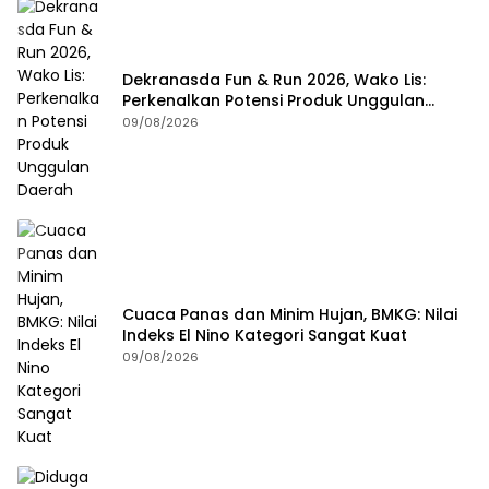
Dekranasda Fun & Run 2026, Wako Lis:
Perkenalkan Potensi Produk Unggulan
Daerah
09/08/2026
Cuaca Panas dan Minim Hujan, BMKG: Nilai
Indeks El Nino Kategori Sangat Kuat
09/08/2026