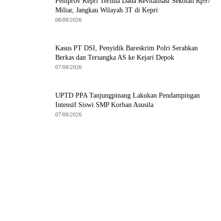
Pemprov Kepri Terima Dana Revitalisasi Sekolah Rp97
Miliar, Jangkau Wilayah 3T di Kepri
08/08/2026
Kasus PT DSI, Penyidik Bareskrim Polri Serahkan
Berkas dan Tersangka AS ke Kejari Depok
07/08/2026
UPTD PPA Tanjungpinang Lakukan Pendampingan
Intensif Siswi SMP Korban Asusila
07/08/2026