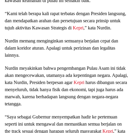
kawasan keamanan di pulau ini semakin baik.
“Kami telah berapa kali rapat terbatas dengan Presiden langsung,
dan mendapatkan arahan dan persetujuan secara prinsip untuk
tujuh aktivitas Kawasan Strategis di
Kepri
,” kata Nurdin.
Nurdin memang menginginkan semuanya berjalan cepat dan
dalam koridor aturan. Apalagi untuk perizinan dan legalitas
lainnya.
Nurdin meyakinkan bahwa pengembangan Pulau Asam ini tidak
akan mengecewakan, utamanya ada kepentingan negara. Apalagi,
kata Nurdin, Presiden berpesan agar
Kepri
harus dibangun secara
menyeluruh, tidak hanya fisik dan ekonomi, tapi juga harus ada
marwah, karena berhadapan langsung dengan negara-negara
tetangga.
“Saya sebagai Gubernur menyempatkan hadir ke pertemuan
seperti ini untuk mengawal dan memastikan semua berjalan on
the track sesuai dengan harapan seluruh masyarakat
Kepri
,” kata