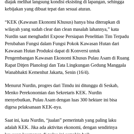
diajak melihat langsung kondisi eksisting di lapangan, sehingga
kebijakan yang dibuat tepat dan sesuai aturan.
“KEK (Kawasan Ekonomi Khusus) hanya bisa diterapkan di
wilayah yang sudah clear dan clean masalah lahannya,” kata
Nurdin saat menghadiri Expose Persiapan Penelitian Tim Terpadu
Perubahan Fungsi dalam Fungsi Pokok Kawasan Hutan dari
Kawasan Hutan Produksi dapat di Konversi untuk
Pengembangan Kawasan Ekonomi Khusus Pulau Asam di Ruang
Rapat Ditjen Planologi dan Tata Lingkungan Gedung Manggala
Wanabhakti Kemenhut Jakarta, Senin (16/4).
Menurut Nurdin, progres dari Timdu ini ditunggu di Seskab,
Menko Perekonomian dan Sekretaris KEK. Nurdin
menyebutkan, Pulau Asam dengan luas 300 hektare ini bisa
digesa pelaksanaan KEK-nya.
Saat ini, kata Nurdin, “jualan” pemerintah yang paling laku
adalah KEK. Jika ada aktivitas ekonomi, dengan sendirinya