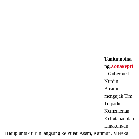
Tanjungpina
ng,
Zonakepri
– Gubernur H
Nurdin
Basirun
mengajak Tim
Terpadu
Kementerian
Kehutanan dan
Lingkungan
Hidup untuk turun langsung ke Pulau Asam, Karimun. Mereka