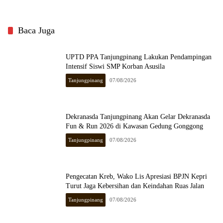
Baca Juga
UPTD PPA Tanjungpinang Lakukan Pendampingan
Intensif Siswi SMP Korban Asusila
Tanjungpinang
07/08/2026
Dekranasda Tanjungpinang Akan Gelar Dekranasda
Fun & Run 2026 di Kawasan Gedung Gonggong
Tanjungpinang
07/08/2026
Pengecatan Kreb, Wako Lis Apresiasi BPJN Kepri
Turut Jaga Kebersihan dan Keindahan Ruas Jalan
Tanjungpinang
07/08/2026