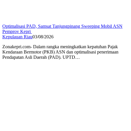
Optimalisasi PAD, Samsat Tanjungpinang Sweeping Mobil ASN
Pemprov Kepri
Kepulauan Riau
03/08/2026
Zonakepri.com- Dalam rangka meningkatkan kepatuhan Pajak
Kendaraan Bermotor (PKB) ASN dan optimalisasi penerimaan
Pendapatan Asli Daerah (PAD). UPTD…