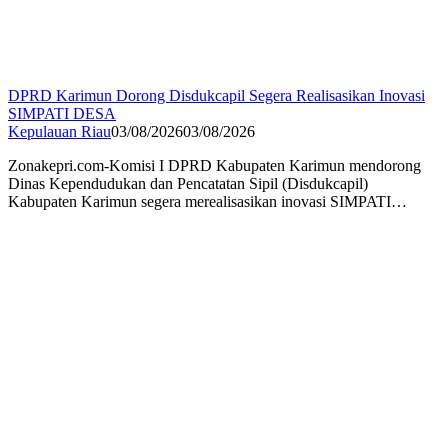
DPRD Karimun Dorong Disdukcapil Segera Realisasikan Inovasi
SIMPATI DESA
Kepulauan Riau
03/08/2026
03/08/2026
Zonakepri.com-Komisi I DPRD Kabupaten Karimun mendorong
Dinas Kependudukan dan Pencatatan Sipil (Disdukcapil)
Kabupaten Karimun segera merealisasikan inovasi SIMPATI…