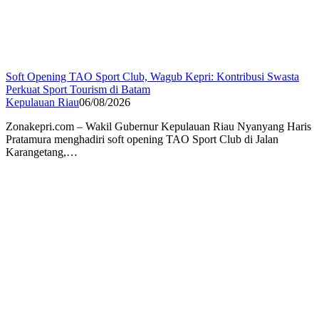
Soft Opening TAO Sport Club, Wagub Kepri: Kontribusi Swasta
Perkuat Sport Tourism di Batam
Kepulauan Riau
06/08/2026
Zonakepri.com – Wakil Gubernur Kepulauan Riau Nyanyang Haris
Pratamura menghadiri soft opening TAO Sport Club di Jalan
Karangetang,…