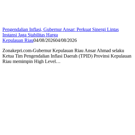
Pengendalian Inflasi, Gubernur Ansar: Perkuat Sinergi Lintas
Instansi Jaga Stabilitas Harga
Kepulauan Riau
04/08/2026
04/08/2026
Zonakepri.com-Gubernur Kepulauan Riau Ansar Ahmad selaku
Ketua Tim Pengendalian Inflasi Daerah (TPID) Provinsi Kepulauan
Riau memimpin High Level…