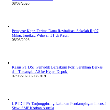
08/08/2026
Pemprov Kepri Terima Dana Revitalisasi Sekolah Rp97
Miliar, Jangkau Wilayah 3T di Kepri
08/08/2026
Kasus PT DSI, Penyidik Bareskrim Polri Serahkan Berkas
dan Tersangka AS ke Kejari Depok
07/08/2026
07/08/2026
UPTD PPA Tanjungpinang Lakukan Pendampingan Intensif
Siswi SMP Korban Asusila