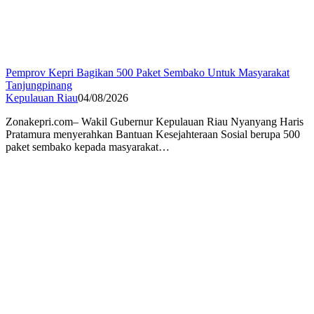
Pemprov Kepri Bagikan 500 Paket Sembako Untuk Masyarakat
Tanjungpinang
Kepulauan Riau
04/08/2026
Zonakepri.com– Wakil Gubernur Kepulauan Riau Nyanyang Haris
Pratamura menyerahkan Bantuan Kesejahteraan Sosial berupa 500
paket sembako kepada masyarakat…