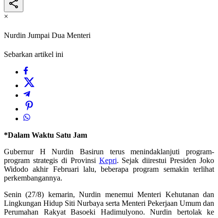
×
Nurdin Jumpai Dua Menteri
Sebarkan artikel ini
*Dalam Waktu Satu Jam
Gubernur H Nurdin Basirun terus menindaklanjuti program-
program strategis di Provinsi
Kepri
. Sejak diirestui Presiden Joko
Widodo akhir Februari lalu, beberapa program semakin terlihat
perkembangannya.
Senin (27/8) kemarin, Nurdin menemui Menteri Kehutanan dan
Lingkungan Hidup Siti Nurbaya serta Menteri Pekerjaan Umum dan
Perumahan Rakyat Basoeki Hadimulyono. Nurdin bertolak ke