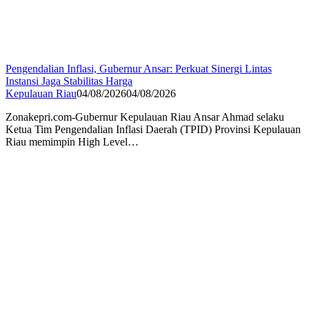
Pengendalian Inflasi, Gubernur Ansar: Perkuat Sinergi Lintas
Instansi Jaga Stabilitas Harga
Kepulauan Riau
04/08/2026
04/08/2026
Zonakepri.com-Gubernur Kepulauan Riau Ansar Ahmad selaku
Ketua Tim Pengendalian Inflasi Daerah (TPID) Provinsi Kepulauan
Riau memimpin High Level…