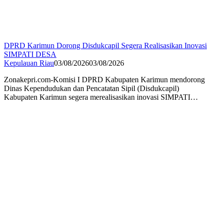
DPRD Karimun Dorong Disdukcapil Segera Realisasikan Inovasi
SIMPATI DESA
Kepulauan Riau
03/08/2026
03/08/2026
Zonakepri.com-Komisi I DPRD Kabupaten Karimun mendorong
Dinas Kependudukan dan Pencatatan Sipil (Disdukcapil)
Kabupaten Karimun segera merealisasikan inovasi SIMPATI…