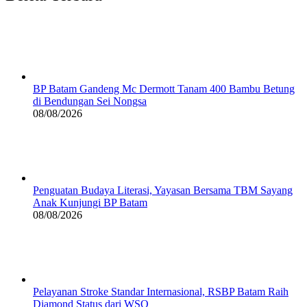
BP Batam Gandeng Mc Dermott Tanam 400 Bambu Betung
di Bendungan Sei Nongsa
08/08/2026
Penguatan Budaya Literasi, Yayasan Bersama TBM Sayang
Anak Kunjungi BP Batam
08/08/2026
Pelayanan Stroke Standar Internasional, RSBP Batam Raih
Diamond Status dari WSO