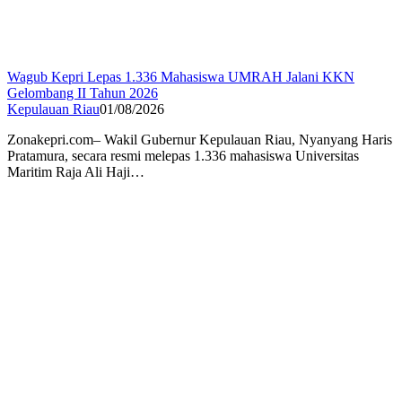
Wagub Kepri Lepas 1.336 Mahasiswa UMRAH Jalani KKN
Gelombang II Tahun 2026
Kepulauan Riau
01/08/2026
Zonakepri.com– Wakil Gubernur Kepulauan Riau, Nyanyang Haris
Pratamura, secara resmi melepas 1.336 mahasiswa Universitas
Maritim Raja Ali Haji…