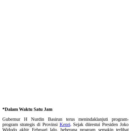
*Dalam Waktu Satu Jam
Gubernur H Nurdin Basirun terus menindaklanjuti program-
program strategis di Provinsi
Kepri
. Sejak diirestui Presiden Joko
Widodo akhir Februari lalu, beberapa program semakin terlihat