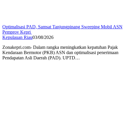
Optimalisasi PAD, Samsat Tanjungpinang Sweeping Mobil ASN
Pemprov Kepri
Kepulauan Riau
03/08/2026
Zonakepri.com- Dalam rangka meningkatkan kepatuhan Pajak
Kendaraan Bermotor (PKB) ASN dan optimalisasi penerimaan
Pendapatan Asli Daerah (PAD). UPTD…