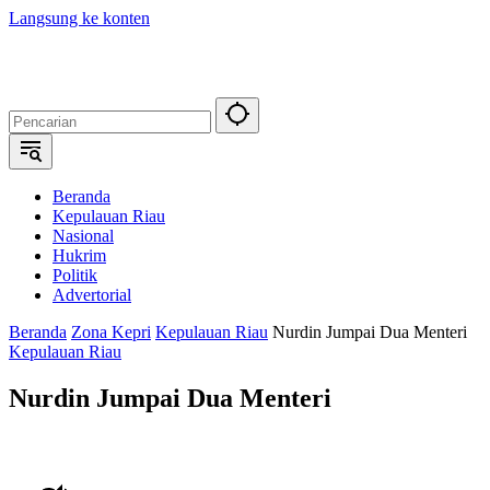
Langsung ke konten
Beranda
Kepulauan Riau
Nasional
Hukrim
Politik
Advertorial
Beranda
Zona Kepri
Kepulauan Riau
Nurdin Jumpai Dua Menteri
Kepulauan Riau
Nurdin Jumpai Dua Menteri