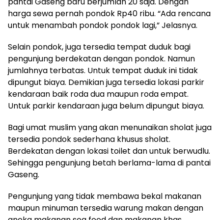
pantai Gaseng baru berjumlah 20 saja. Dengan
harga sewa pernah pondok Rp40 ribu. “Ada rencana
untuk menambah pondok pondok lagi,” Jelasnya.
Selain pondok, juga tersedia tempat duduk bagi
pengunjung berdekatan dengan pondok. Namun
jumlahnya terbatas. Untuk tempat duduk ini tidak
dipungut biaya. Demikian juga tersedia lokasi parkir
kendaraan baik roda dua maupun roda empat.
Untuk parkir kendaraan juga belum dipungut biaya.
Bagi umat muslim yang akan menunaikan sholat juga
tersedia pondok sederhana khusus sholat.
Berdekatan dengan lokasi toilet dan untuk berwudlu.
Sehingga pengunjung betah berlama-lama di pantai
Gaseng.
Pengunjung yang tidak membawa bekal makanan
maupun minuman tersedia warung makan dengan
aneka makanan sea food dan makanan khas