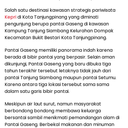
Salah satu destinasi kawasan strategis pariwisata
Kepri
di Kota Tanjungpinang yang diminati
pengunjung berupa pantai Gaseng di kawasan
Kampung Tanjung Siambang Kelurahan Dompak
Kecamatan Bukit Bestari Kota Tanjungpinang.
Pantai Gaseng memiliki panorama indah karena
berada di bibir pantai yang berpasir. Selain aman
dikunjungi, Pantai Gaseng yang baru dibuka tiga
tahun terakhir tersebut letaknya tidak jauh dari
pantai Tanjung Siambang maupun pantai Setumu.
Karena antara tiga lokasi tersebut sama sama
dalam satu garis bibir pantai.
Meskipun air laut surut, namun masyarakat
berbondong bondong membawa keluarga
bersantai sambil menikmati pemandangan alam di
Pantai Gaseng. Berbekal makanan dan minuman