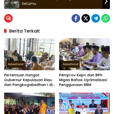
Setumu
Berita Terkait
Advertorial
Advertorial
Pertemuan Hangat
Pemprov Kepri dan BPH
Gubernur Kepulauan Riau
Migas Bahas Optimalisasi
dan Pangkogabwilhan I di
Penggunaan BBM
Momen Idul Fitri