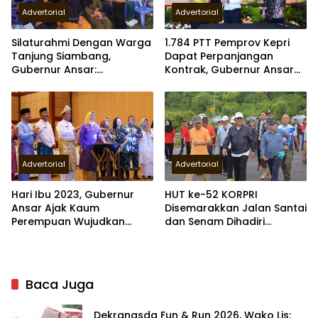
Advertorial
Advertorial
Silaturahmi Dengan Warga
1.784 PTT Pemprov Kepri
Tanjung Siambang,
Dapat Perpanjangan
Gubernur Ansar:
Kontrak, Gubernur Ansar
Manfaatkan Program Dan
Ingatkan Perkuat Etos
Kebijakan Pemprov Kepri
Kerja
Advertorial
Advertorial
Hari Ibu 2023, Gubernur
HUT ke-52 KORPRI
Ansar Ajak Kaum
Disemarakkan Jalan Santai
Perempuan Wujudkan
dan Senam Dihadiri
Indonesia Emas 2045
Gubernur Ansar
Baca Juga
Dekranasda Fun & Run 2026, Wako Lis: