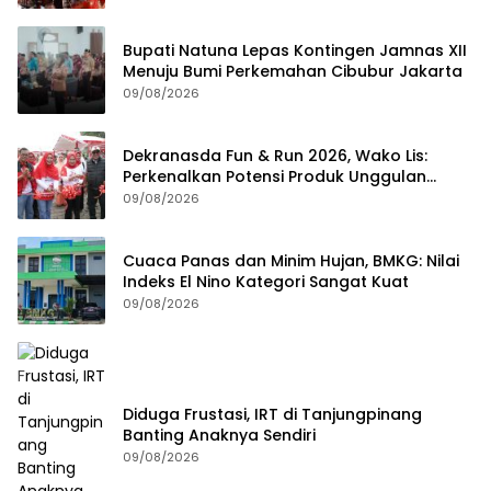
Bupati Natuna Lepas Kontingen Jamnas XII
Menuju Bumi Perkemahan Cibubur Jakarta
09/08/2026
Dekranasda Fun & Run 2026, Wako Lis:
Perkenalkan Potensi Produk Unggulan
Daerah
09/08/2026
Cuaca Panas dan Minim Hujan, BMKG: Nilai
Indeks El Nino Kategori Sangat Kuat
09/08/2026
Diduga Frustasi, IRT di Tanjungpinang
Banting Anaknya Sendiri
09/08/2026