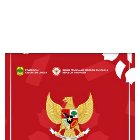
©
2024
zonakepri.com |
Tentang Kami
|
Redaksi
|
Disclaimer
|
Kode Perilaku Perusahaan Pers
|
Pedoman
Media Cyber
|
Visi Misi
|
Kode Etik Jurnalistik
|
Pedoman
Pemberitaan Ramah Anak