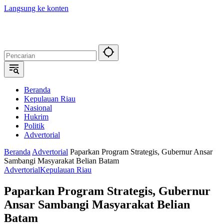
Langsung ke konten
Beranda
Kepulauan Riau
Nasional
Hukrim
Politik
Advertorial
Beranda
Advertorial
Paparkan Program Strategis, Gubernur Ansar
Sambangi Masyarakat Belian Batam
Advertorial
Kepulauan Riau
Paparkan Program Strategis, Gubernur
Ansar Sambangi Masyarakat Belian
Batam