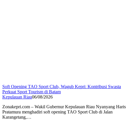
Soft Opening TAO Sport Club, Wagub Kepri: Kontribusi Swasta
Perkuat Sport Tourism di Batam
Kepulauan Riau
06/08/2026
Zonakepri.com – Wakil Gubernur Kepulauan Riau Nyanyang Haris
Pratamura menghadiri soft opening TAO Sport Club di Jalan
Karangetang,…