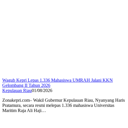
Wagub Kepri Lepas 1.336 Mahasiswa UMRAH Jalani KKN
Gelombang II Tahun 2026
Kepulauan Riau
01/08/2026
Zonakepri.com– Wakil Gubernur Kepulauan Riau, Nyanyang Haris
Pratamura, secara resmi melepas 1.336 mahasiswa Universitas
Maritim Raja Ali Haji…