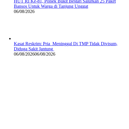
HUT RI Ke-81, Polsek Bukit Bestari Salurkan 25 Paket
Bansos Untuk Warga di Tanjung Unggat
06/08/2026
Kasat Reskrim: Pria Meninggal Di TMP Tidak Divisum,
Diduga Sakit Jantung
06/08/2026
06/08/2026