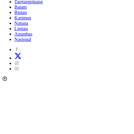
Tanjungpinang
Batam
Bintan
Karimun
Natuna
Lingga
Anambas
Nasional