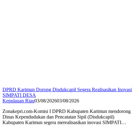
DPRD Karimun Dorong Disdukcapil Segera Realisasikan Inovasi
SIMPATI DESA
Kepulauan Riau
03/08/2026
03/08/2026
Zonakepri.com-Komisi I DPRD Kabupaten Karimun mendorong
Dinas Kependudukan dan Pencatatan Sipil (Disdukcapil)
Kabupaten Karimun segera merealisasikan inovasi SIMPATI…