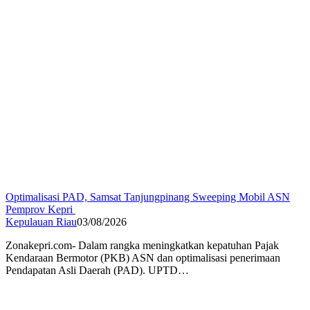
Optimalisasi PAD, Samsat Tanjungpinang Sweeping Mobil ASN
Pemprov Kepri
Kepulauan Riau
03/08/2026
Zonakepri.com- Dalam rangka meningkatkan kepatuhan Pajak
Kendaraan Bermotor (PKB) ASN dan optimalisasi penerimaan
Pendapatan Asli Daerah (PAD). UPTD…