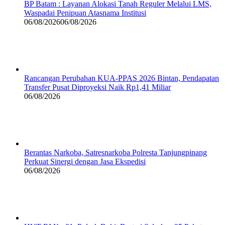
BP Batam : Layanan Alokasi Tanah Reguler Melalui LMS,
Waspadai Penipuan Atasnama Institusi
06/08/2026
06/08/2026
Rancangan Perubahan KUA-PPAS 2026 Bintan, Pendapatan
Transfer Pusat Diproyeksi Naik Rp1,41 Miliar
06/08/2026
Berantas Narkoba, Satresnarkoba Polresta Tanjungpinang
Perkuat Sinergi dengan Jasa Ekspedisi
06/08/2026