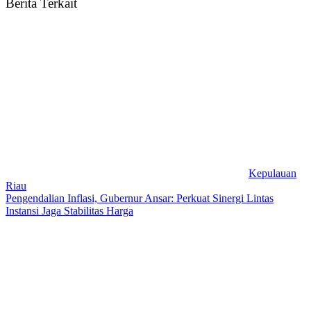
Berita Terkait
Kepulauan
Riau
Pengendalian Inflasi, Gubernur Ansar: Perkuat Sinergi Lintas
Instansi Jaga Stabilitas Harga