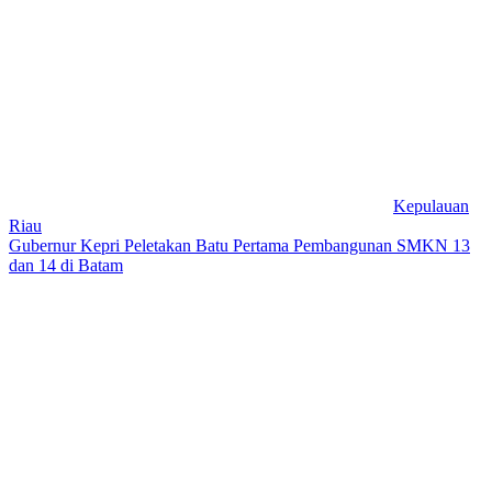
Kepulauan
Riau
Gubernur Kepri Peletakan Batu Pertama Pembangunan SMKN 13
dan 14 di Batam