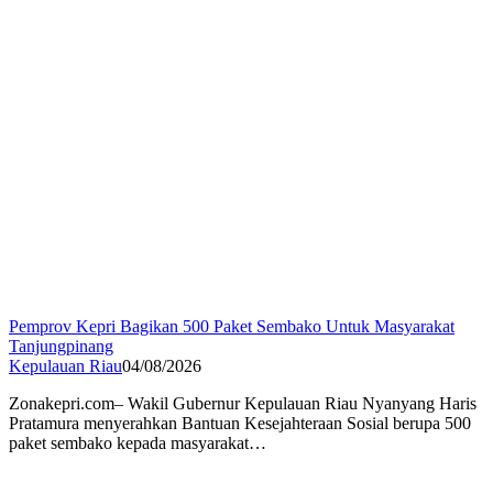
Pemprov Kepri Bagikan 500 Paket Sembako Untuk Masyarakat
Tanjungpinang
Kepulauan Riau
04/08/2026
Zonakepri.com– Wakil Gubernur Kepulauan Riau Nyanyang Haris
Pratamura menyerahkan Bantuan Kesejahteraan Sosial berupa 500
paket sembako kepada masyarakat…