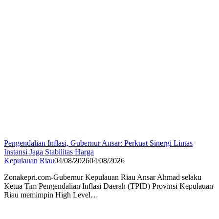
Pengendalian Inflasi, Gubernur Ansar: Perkuat Sinergi Lintas
Instansi Jaga Stabilitas Harga
Kepulauan Riau
04/08/2026
04/08/2026
Zonakepri.com-Gubernur Kepulauan Riau Ansar Ahmad selaku
Ketua Tim Pengendalian Inflasi Daerah (TPID) Provinsi Kepulauan
Riau memimpin High Level…