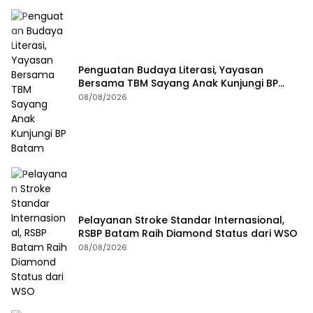
Penguatan Budaya Literasi, Yayasan
Bersama TBM Sayang Anak Kunjungi BP
Batam
08/08/2026
Pelayanan Stroke Standar Internasional,
RSBP Batam Raih Diamond Status dari WSO
08/08/2026