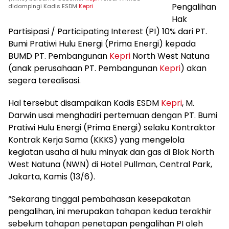
Pengalihan
didampingi Kadis ESDM
Kepri
Hak
Partisipasi / Participating Interest (PI) 10% dari PT.
Bumi Pratiwi Hulu Energi (Prima Energi) kepada
BUMD PT. Pembangunan
Kepri
North West Natuna
(anak perusahaan PT. Pembangunan
Kepri
) akan
segera terealisasi.
Hal tersebut disampaikan Kadis ESDM
Kepri
, M.
Darwin usai menghadiri pertemuan dengan PT. Bumi
Pratiwi Hulu Energi (Prima Energi) selaku Kontraktor
Kontrak Kerja Sama (KKKS) yang mengelola
kegiatan usaha di hulu minyak dan gas di Blok North
West Natuna (NWN) di Hotel Pullman, Central Park,
Jakarta, Kamis (13/6).
“Sekarang tinggal pembahasan kesepakatan
pengalihan, ini merupakan tahapan kedua terakhir
sebelum tahapan penetapan pengalihan PI oleh