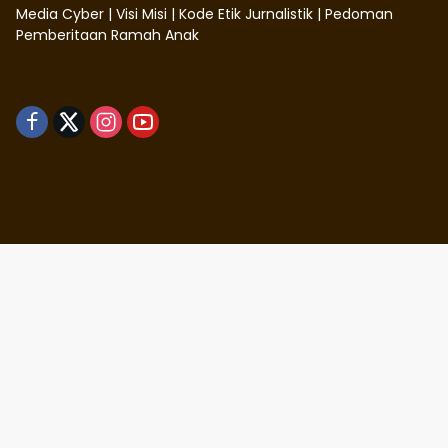
Media Cyber
|
Visi Misi
|
Kode Etik Jurnalistik
|
Pedoman
Pemberitaan Ramah Anak
Didukung oleh WordPress
-
Tema: wpmedia.