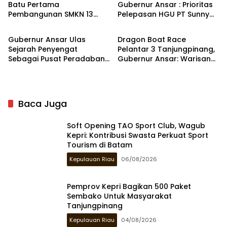
Batu Pertama
Gubernur Ansar : Prioritas
Pembangunan SMKN 13
Pelepasan HGU PT Sunny
Kepulauan Riau
Kepulauan Riau
dan 14 di Batam
Mas Prima Agung 3000 Ha
di Bintan
Gubernur Ansar Ulas
Dragon Boat Race
Sejarah Penyengat
Pelantar 3 Tanjungpinang,
Sebagai Pusat Peradaban
Gubernur Ansar: Warisan
Melayu di Kompas TV
Budaya Jadi Daya Tarik
Wisman
Baca Juga
Soft Opening TAO Sport Club, Wagub
Kepri: Kontribusi Swasta Perkuat Sport
Tourism di Batam
Kepulauan Riau
06/08/2026
Pemprov Kepri Bagikan 500 Paket
Sembako Untuk Masyarakat
Tanjungpinang
Kepulauan Riau
04/08/2026