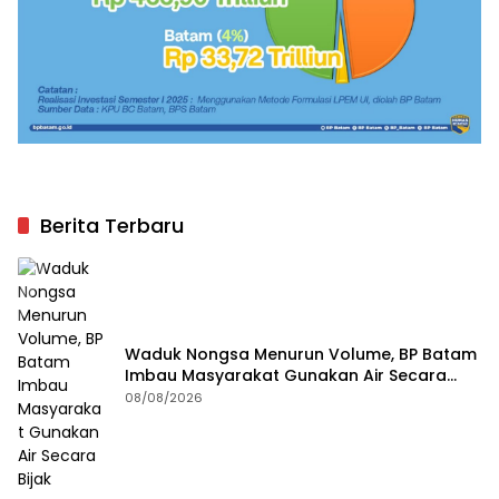
Berita Terbaru
Waduk Nongsa Menurun Volume, BP Batam
Imbau Masyarakat Gunakan Air Secara
Bijak
08/08/2026