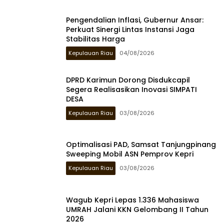
Pengendalian Inflasi, Gubernur Ansar:
Perkuat Sinergi Lintas Instansi Jaga
Stabilitas Harga
Kepulauan Riau
04/08/2026
DPRD Karimun Dorong Disdukcapil
Segera Realisasikan Inovasi SIMPATI
DESA
Kepulauan Riau
03/08/2026
Optimalisasi PAD, Samsat Tanjungpinang
Sweeping Mobil ASN Pemprov Kepri
Kepulauan Riau
03/08/2026
Wagub Kepri Lepas 1.336 Mahasiswa
UMRAH Jalani KKN Gelombang II Tahun
2026