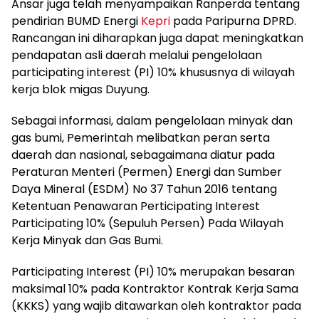
Ansar juga telah menyampaikan Ranperda tentang
pendirian BUMD Energi
Kepri
pada Paripurna DPRD.
Rancangan ini diharapkan juga dapat meningkatkan
pendapatan asli daerah melalui pengelolaan
participating interest (PI) 10% khususnya di wilayah
kerja blok migas Duyung.
Sebagai informasi, dalam pengelolaan minyak dan
gas bumi, Pemerintah melibatkan peran serta
daerah dan nasional, sebagaimana diatur pada
Peraturan Menteri (Permen) Energi dan Sumber
Daya Mineral (ESDM) No 37 Tahun 2016 tentang
Ketentuan Penawaran Perticipating Interest
Participating 10% (Sepuluh Persen) Pada Wilayah
Kerja Minyak dan Gas Bumi.
Participating Interest (PI) 10% merupakan besaran
maksimal 10% pada Kontraktor Kontrak Kerja Sama
(KKKS) yang wajib ditawarkan oleh kontraktor pada