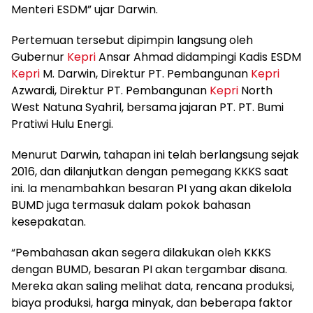
Menteri ESDM” ujar Darwin.
Pertemuan tersebut dipimpin langsung oleh
Gubernur
Kepri
Ansar Ahmad didampingi Kadis ESDM
Kepri
M. Darwin, Direktur PT. Pembangunan
Kepri
Azwardi, Direktur PT. Pembangunan
Kepri
North
West Natuna Syahril, bersama jajaran PT. PT. Bumi
Pratiwi Hulu Energi.
Menurut Darwin, tahapan ini telah berlangsung sejak
2016, dan dilanjutkan dengan pemegang KKKS saat
ini. Ia menambahkan besaran PI yang akan dikelola
BUMD juga termasuk dalam pokok bahasan
kesepakatan.
“Pembahasan akan segera dilakukan oleh KKKS
dengan BUMD, besaran PI akan tergambar disana.
Mereka akan saling melihat data, rencana produksi,
biaya produksi, harga minyak, dan beberapa faktor