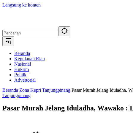
Langsung ke konten
Beranda
Kepulauan Riau
Nasional
Hukrim
Politik
Advertorial
Beranda
Zona Kepri
Tanjungpinang
Pasar Murah Jelang Iduladha, Wa
Tanjungpinang
Pasar Murah Jelang Iduladha, Wawako : L