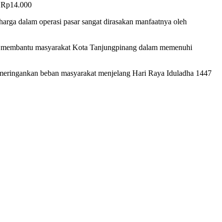
a Rp14.000
 harga dalam operasi pasar sangat dirasakan manfaatnya oleh
angat membantu masyarakat Kota Tanjungpinang dalam memenuhi
ta meringankan beban masyarakat menjelang Hari Raya Iduladha 1447