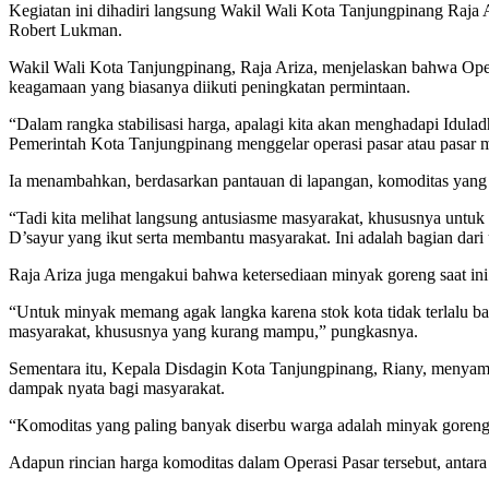
Kegiatan ini dihadiri langsung Wakil Wali Kota Tanjungpinang Raja
Robert Lukman.
Wakil Wali Kota Tanjungpinang, Raja Ariza, menjelaskan bahwa Opera
keagamaan yang biasanya diikuti peningkatan permintaan.
“Dalam rangka stabilisasi harga, apalagi kita akan menghadapi Idulad
Pemerintah Kota Tanjungpinang menggelar operasi pasar atau pasar mu
Ia menambahkan, berdasarkan pantauan di lapangan, komoditas yang 
“Tadi kita melihat langsung antusiasme masyarakat, khususnya untu
D’sayur yang ikut serta membantu masyarakat. Ini adalah bagian dari
Raja Ariza juga mengakui bahwa ketersediaan minyak goreng saat ini 
“Untuk minyak memang agak langka karena stok kota tidak terlalu ba
masyarakat, khususnya yang kurang mampu,” pungkasnya.
Sementara itu, Kepala Disdagin Kota Tanjungpinang, Riany, menyam
dampak nyata bagi masyarakat.
“Komoditas yang paling banyak diserbu warga adalah minyak goreng,
Adapun rincian harga komoditas dalam Operasi Pasar tersebut, antara 