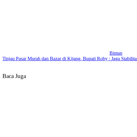
Bintan
Tinjau Pasar Murah dan Bazar di Kijang, Bupati Roby : Jaga Stabili
Baca Juga