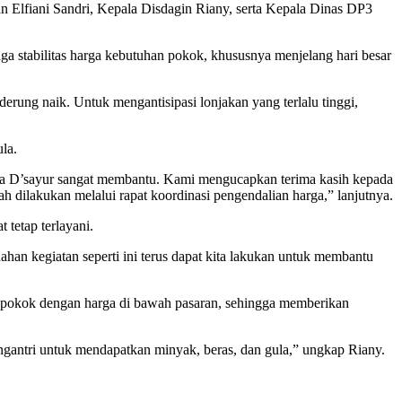
n Elfiani Sandri, Kepala Disdagin Riany, serta Kepala Dinas DP3
a stabilitas harga kebutuhan pokok, khususnya menjelang hari besar
erung naik. Untuk mengantisipasi lonjakan yang terlalu tinggi,
la.
juga D’sayur sangat membantu. Kami mengucapkan terima kasih kepada
h dilakukan melalui rapat koordinasi pengendalian harga,” lanjutnya.
 tetap terlayani.
han kegiatan seperti ini terus dapat kita lakukan untuk membantu
 pokok dengan harga di bawah pasaran, sehingga memberikan
gantri untuk mendapatkan minyak, beras, dan gula,” ungkap Riany.