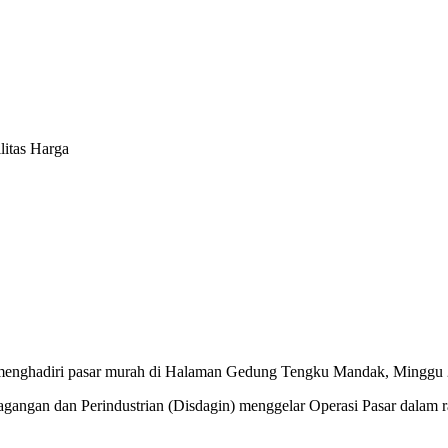
litas Harga
menghadiri pasar murah di Halaman Gedung Tengku Mandak, Minggu 
gangan dan Perindustrian (Disdagin) menggelar Operasi Pasar dalam 