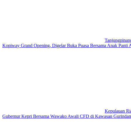
Tanjungpinan
Kopiway Grand Opening, Digelar Buka Puasa Bersama Anak Panti A
Kepulauan Ri
Gubernur Kepri Bersama Wawako Awali CFD di Kawasan Gurindam