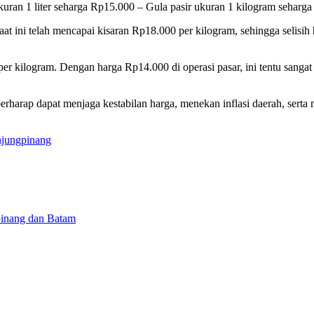
ran 1 liter seharga Rp15.000 – Gula pasir ukuran 1 kilogram seharg
at ini telah mencapai kisaran Rp18.000 per kilogram, sehingga selisih
000 per kilogram. Dengan harga Rp14.000 di operasi pasar, ini tentu s
berharap dapat menjaga kestabilan harga, menekan inflasi daerah, ser
jungpinang
pinang dan Batam