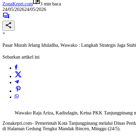
ZonaKepri.com
3 min baca
24/05/2026
24/05/2026
×
Pasar Murah Jelang Iduladha, Wawako : Langkah Strategis Jaga Stabi
Sebarkan artikel ini
Wawako Raja Ariza, Kadisdagin, Ketua PKK Tanjungpinang 
Zonakepri.com– Pemerintah Kota Tanjungpinang melalui Dinas Perda
di Halaman Gedung Tengku Mandak Bincen, Minggu (24/5).