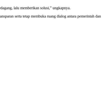
pedagang, lalu memberikan solusi,” ungkapnya.
ransparan serta tetap membuka ruang dialog antara pemerintah dan