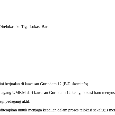
elokasi ke Tiga Lokasi Baru
i berjualan di kawasan Gurindam 12 (F-Diskominfo)
dagang UMKM dari kawasan Gurindam 12 ke tiga lokasi baru menyusul
agi pedagang aktif.
iterapkan untuk menjaga keadilan dalam proses relokasi sekaligus me