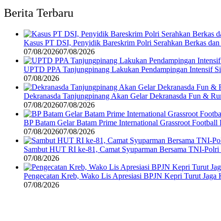
Berita Terbaru
Kasus PT DSI, Penyidik Bareskrim Polri Serahkan Berkas da
07/08/2026
07/08/2026
UPTD PPA Tanjungpinang Lakukan Pendampingan Intensif Si
07/08/2026
Dekranasda Tanjungpinang Akan Gelar Dekranasda Fun & R
07/08/2026
07/08/2026
BP Batam Gelar Batam Prime International Grassroot Football 
07/08/2026
07/08/2026
Sambut HUT RI ke-81, Camat Syuparman Bersama TNI-Polri da
07/08/2026
Pengecatan Kreb, Wako Lis Apresiasi BPJN Kepri Turut Jaga
07/08/2026