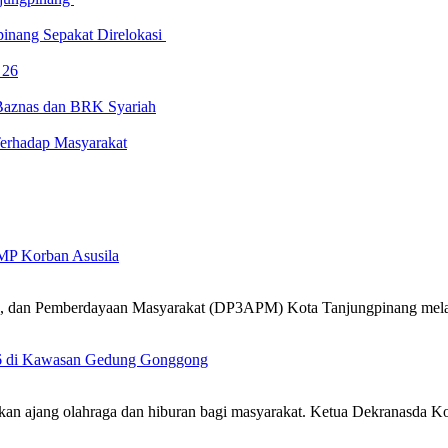
inang Sepakat Direlokasi
 26
 Baznas dan BRK Syariah
erhadap Masyarakat
MP Korban Asusila
k, dan Pemberdayaan Masyarakat (DP3APM) Kota Tanjungpinang mel
26 di Kawasan Gedung Gonggong
an ajang olahraga dan hiburan bagi masyarakat. Ketua Dekranasda 