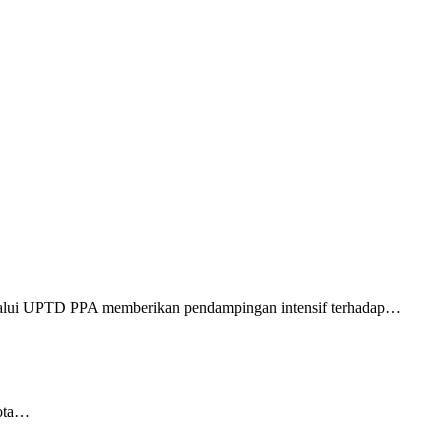
alui UPTD PPA memberikan pendampingan intensif terhadap…
Kota…