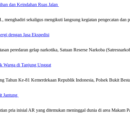
sihan dan Keindahan Ruas Jalan
 menghadiri sekaligus mengikuti langsung kegiatan pengecatan dan 
ergi dengan Jasa Ekspedisi
n peredaran gelap narkotika, Satuan Reserse Narkoba (Satresnarkob
uk Warga di Tanjung Unggat
g Tahun Ke-81 Kemerdekaan Republik Indonesia, Polsek Bukit Besta
it Jantung
atian pria inisial AR yang ditemukan meninggal dunia di area Maka