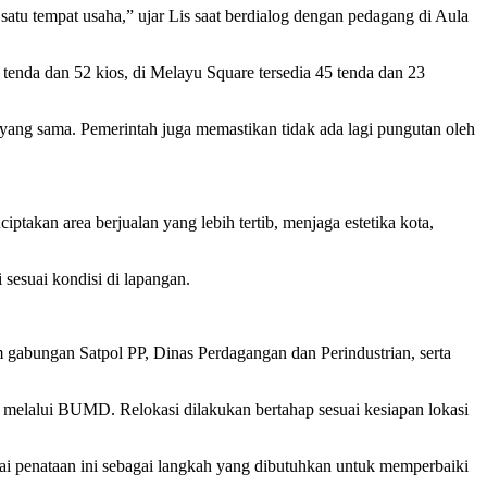
satu tempat usaha,” ujar Lis saat berdialog dengan pedagang di Aula
enda dan 52 kios, di Melayu Square tersedia 45 tenda dan 23
 yang sama. Pemerintah juga memastikan tidak ada lagi pungutan oleh
akan area berjualan yang lebih tertib, menjaga estetika kota,
 sesuai kondisi di lapangan.
m gabungan Satpol PP, Dinas Perdagangan dan Perindustrian, serta
e melalui BUMD. Relokasi dilakukan bertahap sesuai kesiapan lokasi
i penataan ini sebagai langkah yang dibutuhkan untuk memperbaiki