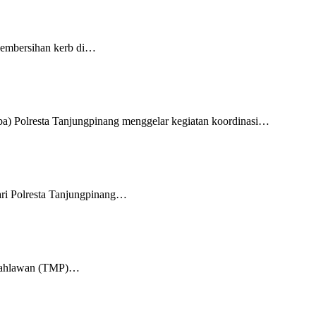
pembersihan kerb di…
a) Polresta Tanjungpinang menggelar kegiatan koordinasi…
ri Polresta Tanjungpinang…
m Pahlawan (TMP)…