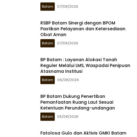
Batam
07/08/2026
RSBP Batam Sinergi dengan BPOM
Pastikan Pelayanan dan Ketersediaan
Obat Aman
Batam
07/08/2026
BP Batam : Layanan Alokasi Tanah
Reguler Melalui LMS, Waspadai Penipuan
Atasnama Institusi
Batam
06/08/2026
BP Batam Dukung Penertiban
Pemanfaatan Ruang Laut Sesuai
Ketentuan Perundang-undangan
Batam
05/08/2026
Fatolosa Gulo dan Aktivis GMKI Batam