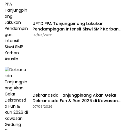
UPTD PPA Tanjungpinang Lakukan
Pendampingan Intensif Siswi SMP Korban
Asusila
07/08/2026
Dekranasda Tanjungpinang Akan Gelar
Dekranasda Fun & Run 2026 di Kawasan
Gedung Gonggong
07/08/2026