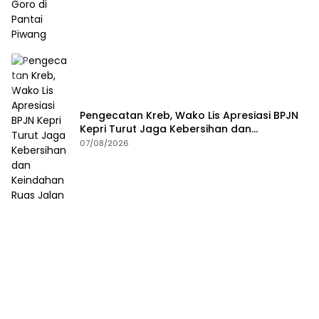
Pengecatan Kreb, Wako Lis Apresiasi BPJN
Kepri Turut Jaga Kebersihan dan
Keindahan Ruas Jalan
07/08/2026