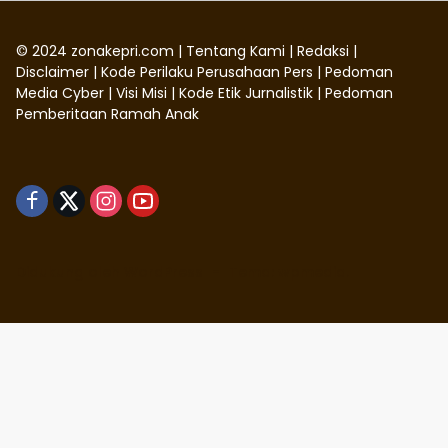
©
2024
zonakepri.com |
Tentang Kami
|
Redaksi
|
Disclaimer
|
Kode Perilaku Perusahaan Pers
|
Pedoman
Media Cyber
|
Visi Misi
|
Kode Etik Jurnalistik
|
Pedoman
Pemberitaan Ramah Anak
Didukung oleh WordPress
-
Tema: wpmedia.