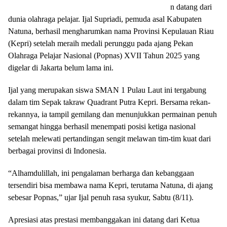
n datang dari
dunia olahraga pelajar. Ijal Supriadi, pemuda asal Kabupaten
Natuna, berhasil mengharumkan nama Provinsi Kepulauan Riau
(Kepri) setelah meraih medali perunggu pada ajang Pekan
Olahraga Pelajar Nasional (Popnas) XVII Tahun 2025 yang
digelar di Jakarta belum lama ini.
Ijal yang merupakan siswa SMAN 1 Pulau Laut ini tergabung
dalam tim Sepak takraw Quadrant Putra Kepri. Bersama rekan-
rekannya, ia tampil gemilang dan menunjukkan permainan penuh
semangat hingga berhasil menempati posisi ketiga nasional
setelah melewati pertandingan sengit melawan tim-tim kuat dari
berbagai provinsi di Indonesia.
“Alhamdulillah, ini pengalaman berharga dan kebanggaan
tersendiri bisa membawa nama Kepri, terutama Natuna, di ajang
sebesar Popnas,” ujar Ijal penuh rasa syukur, Sabtu (8/11).
Apresiasi atas prestasi membanggakan ini datang dari Ketua