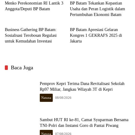
Menko Perekonomian RI Lantik 3
BP Batam Tekankan Kepastian
Anggota/Deputi BP Batam
Usaha dan Peran Logistik dalam
Pertumbuhan Ekonomi Batam
Batam
Batam
Business Gathering BP Batam:
BP Batam Apresiasi Gelaran
Sosialisasi Terobosan Regulasi
Kongres 1 GEKRAFS 2025 di
untuk Kemudahan Investasi
Jakarta
Baca Juga
Pemprov Kepri Terima Dana Revitalisasi Sekolah
Rp97 Miliar, Jangkau Wilayah 3T di Kepri
Natuna
08/08/2026
Sambut HUT RI ke-81, Camat Syuparman Bersama
TNI-Polri dan Instansi Goro di Pantai Piwang
Natuna
07/08/2026