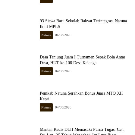
93 Siswa Baru Sekolah Rakyat Terintegrasi Natuna
Ikuti MPLS
Natuna
06/08/2026
Desa Tanjung Juara I Turnamen Sepak Bola Antar
Desa, HUT ke-108 Desa Kelanga
Natuna
04/08/2026
Pemkab Natuna Serahkan Bonus Juara MTQ XII
Kepri
Natuna
04/08/2026
Mantan Kadis DLH Memasuki Purna Tugas, Cen