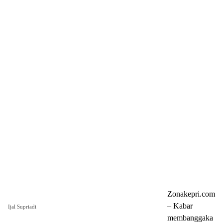
Zonakepri.com
– Kabar
Ijal Supriadi
membanggaka