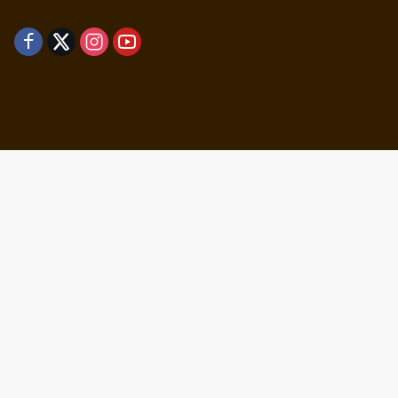
Didukung oleh WordPress
-
Tema: wpmedia.