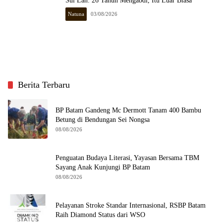
Sui Lan: 26 Tahun Mengabdi, Itu Luar Biasa
Natuna
03/08/2026
Berita Terbaru
BP Batam Gandeng Mc Dermott Tanam 400 Bambu
Betung di Bendungan Sei Nongsa
08/08/2026
Penguatan Budaya Literasi, Yayasan Bersama TBM
Sayang Anak Kunjungi BP Batam
08/08/2026
Pelayanan Stroke Standar Internasional, RSBP Batam
Raih Diamond Status dari WSO