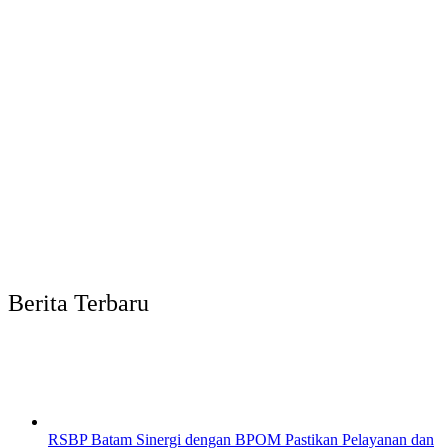
Berita Terbaru
RSBP Batam Sinergi dengan BPOM Pastikan Pelayanan dan