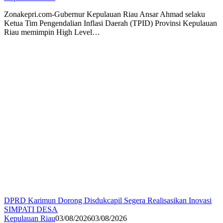
Zonakepri.com-Gubernur Kepulauan Riau Ansar Ahmad selaku
Ketua Tim Pengendalian Inflasi Daerah (TPID) Provinsi Kepulauan
Riau memimpin High Level…
DPRD Karimun Dorong Disdukcapil Segera Realisasikan Inovasi
SIMPATI DESA
Kepulauan Riau
03/08/2026
03/08/2026