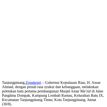
Tanjungpinang,
Zonakepri
– Gubernur Kepulauan Riau, H. Ansar
Ahmad, dengan penuh rasa syukur dan kebanggaan, melakukan
peletakan batu pertama pembangunan Masjid Amar Ma’ruf di Jalan
Panglima Dompak, Kampung Lembah Rantau, Kelurahan Batu IX,
Kecamatan Tanjungpinang Timur, Kota Tanjungpinang, Jumat
(30/8).