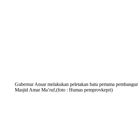
Gubernur Ansar melakukan peletakan batu pertama pembangu
Masjid Amar Ma’ruf,(foto : Humas pemprovkepri)