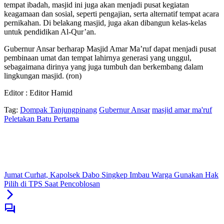
tempat ibadah, masjid ini juga akan menjadi pusat kegiatan
keagamaan dan sosial, seperti pengajian, serta alternatif tempat acara
pernikahan. Di belakang masjid, juga akan dibangun kelas-kelas
untuk pendidikan Al-Qur’an.
Gubernur Ansar berharap Masjid Amar Ma’ruf dapat menjadi pusat
pembinaan umat dan tempat lahirnya generasi yang unggul,
sebagaimana dirinya yang juga tumbuh dan berkembang dalam
lingkungan masjid. (ron)
Editor : Editor Hamid
Tag:
Dompak Tanjungpinang
Gubernur Ansar
masjid amar ma'ruf
Peletakan Batu Pertama
Jumat Curhat, Kapolsek Dabo Singkep Imbau Warga Gunakan Hak
Pilih di TPS Saat Pencoblosan