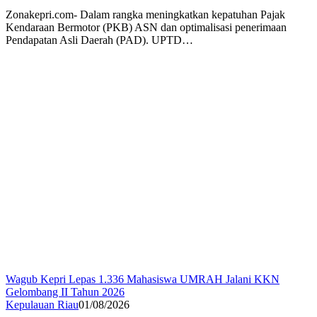
Zonakepri.com- Dalam rangka meningkatkan kepatuhan Pajak
Kendaraan Bermotor (PKB) ASN dan optimalisasi penerimaan
Pendapatan Asli Daerah (PAD). UPTD…
Wagub Kepri Lepas 1.336 Mahasiswa UMRAH Jalani KKN
Gelombang II Tahun 2026
Kepulauan Riau
01/08/2026