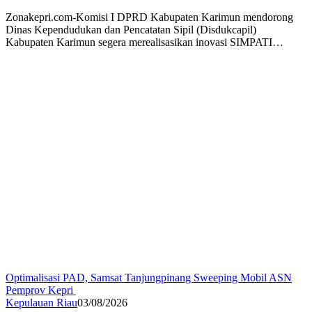
Zonakepri.com-Komisi I DPRD Kabupaten Karimun mendorong
Dinas Kependudukan dan Pencatatan Sipil (Disdukcapil)
Kabupaten Karimun segera merealisasikan inovasi SIMPATI…
Optimalisasi PAD, Samsat Tanjungpinang Sweeping Mobil ASN
Pemprov Kepri
Kepulauan Riau
03/08/2026