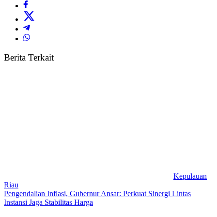
Berita Terkait
Kepulauan
Riau
Pengendalian Inflasi, Gubernur Ansar: Perkuat Sinergi Lintas
Instansi Jaga Stabilitas Harga