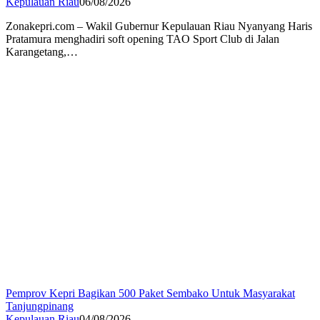
Kepulauan Riau
06/08/2026
Zonakepri.com – Wakil Gubernur Kepulauan Riau Nyanyang Haris
Pratamura menghadiri soft opening TAO Sport Club di Jalan
Karangetang,…
Pemprov Kepri Bagikan 500 Paket Sembako Untuk Masyarakat
Tanjungpinang
Kepulauan Riau
04/08/2026