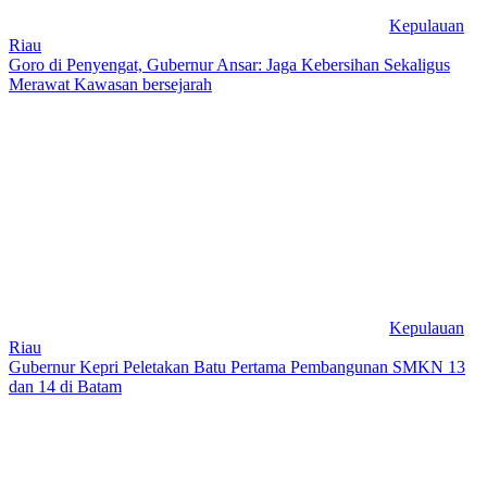
Kepulauan
Riau
Goro di Penyengat, Gubernur Ansar: Jaga Kebersihan Sekaligus
Merawat Kawasan bersejarah
Kepulauan
Riau
Gubernur Kepri Peletakan Batu Pertama Pembangunan SMKN 13
dan 14 di Batam