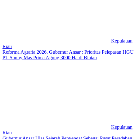
Kepulauan
Riau
Reforma Agraria 2026, Gubernur Ansar : Prioritas Pelepasan HGU
PT Sunny Mas Prima Agung 3000 Ha di Bintan
Kepulauan
Riau
Gubernur Ansar Ulas Sejarah Penyengat Sebagai Pusat Peradaban