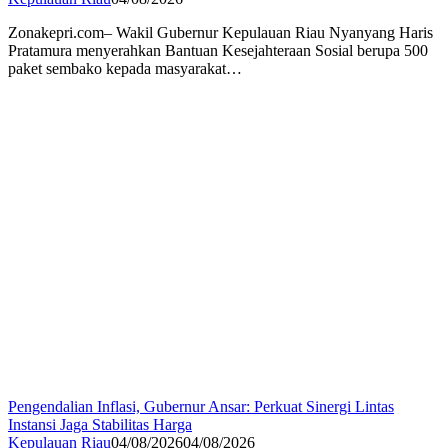
Zonakepri.com– Wakil Gubernur Kepulauan Riau Nyanyang Haris
Pratamura menyerahkan Bantuan Kesejahteraan Sosial berupa 500
paket sembako kepada masyarakat…
Pengendalian Inflasi, Gubernur Ansar: Perkuat Sinergi Lintas
Instansi Jaga Stabilitas Harga
Kepulauan Riau
04/08/2026
04/08/2026