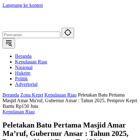
Langsung ke konten
Beranda
Kepulauan Riau
Nasional
Hukrim
Politik
Advertorial
Beranda
Zona Kepri
Kepulauan Riau
Peletakan Batu Pertama
Masjid Amar Ma'ruf, Gubernur Ansar : Tahun 2025, Pemprov Kepri
Bantu Rp150 Juta
Kepulauan Riau
Peletakan Batu Pertama Masjid Amar
Ma’ruf, Gubernur Ansar : Tahun 2025,