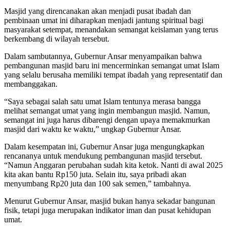
Masjid yang direncanakan akan menjadi pusat ibadah dan
pembinaan umat ini diharapkan menjadi jantung spiritual bagi
masyarakat setempat, menandakan semangat keislaman yang terus
berkembang di wilayah tersebut.
Dalam sambutannya, Gubernur Ansar menyampaikan bahwa
pembangunan masjid baru ini mencerminkan semangat umat Islam
yang selalu berusaha memiliki tempat ibadah yang representatif dan
membanggakan.
“Saya sebagai salah satu umat Islam tentunya merasa bangga
melihat semangat umat yang ingin membangun masjid. Namun,
semangat ini juga harus dibarengi dengan upaya memakmurkan
masjid dari waktu ke waktu,” ungkap Gubernur Ansar.
Dalam kesempatan ini, Gubernur Ansar juga mengungkapkan
rencananya untuk mendukung pembangunan masjid tersebut.
“Namun Anggaran perubahan sudah kita ketok. Nanti di awal 2025
kita akan bantu Rp150 juta. Selain itu, saya pribadi akan
menyumbang Rp20 juta dan 100 sak semen,” tambahnya.
Menurut Gubernur Ansar, masjid bukan hanya sekadar bangunan
fisik, tetapi juga merupakan indikator iman dan pusat kehidupan
umat.