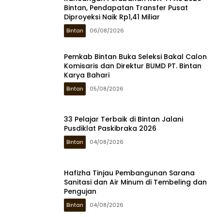
Bintan, Pendapatan Transfer Pusat
Diproyeksi Naik Rp1,41 Miliar
Bintan
06/08/2026
Pemkab Bintan Buka Seleksi Bakal Calon
Komisaris dan Direktur BUMD PT. Bintan
Karya Bahari
Bintan
05/08/2026
33 Pelajar Terbaik di Bintan Jalani
Pusdiklat Paskibraka 2026
Bintan
04/08/2026
Hafizha Tinjau Pembangunan Sarana
Sanitasi dan Air Minum di Tembeling dan
Pengujan
Bintan
04/08/2026