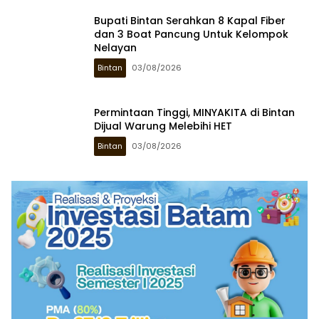
Bupati Bintan Serahkan 8 Kapal Fiber
dan 3 Boat Pancung Untuk Kelompok
Nelayan
Bintan
03/08/2026
Permintaan Tinggi, MINYAKITA di Bintan
Dijual Warung Melebihi HET
Bintan
03/08/2026