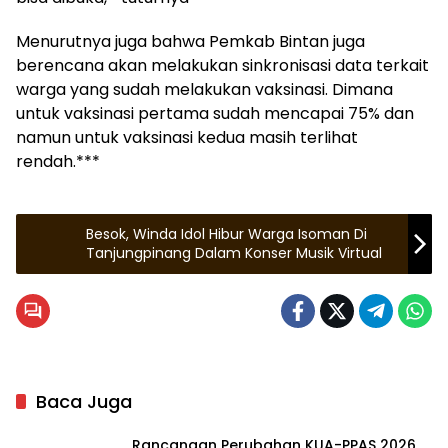
Menurutnya juga bahwa Pemkab Bintan juga
berencana akan melakukan sinkronisasi data terkait
warga yang sudah melakukan vaksinasi. Dimana
untuk vaksinasi pertama sudah mencapai 75% dan
namun untuk vaksinasi kedua masih terlihat
rendah.***
Besok, Winda Idol Hibur Warga Isoman Di
Tanjungpinang Dalam Konser Musik Virtual
Baca Juga
Rancangan Perubahan KUA-PPAS 2026