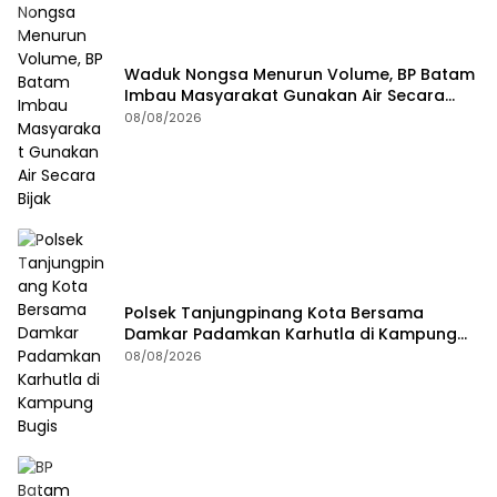
Waduk Nongsa Menurun Volume, BP Batam
Imbau Masyarakat Gunakan Air Secara
Bijak
08/08/2026
Polsek Tanjungpinang Kota Bersama
Damkar Padamkan Karhutla di Kampung
Bugis
08/08/2026