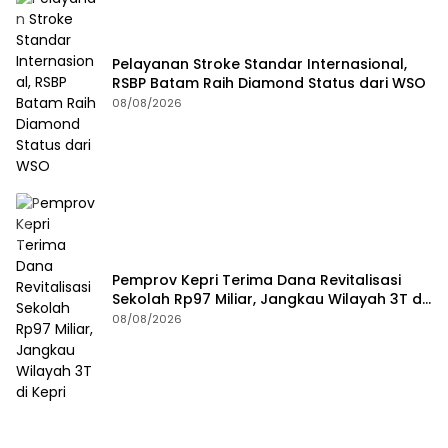
Pelayanan Stroke Standar Internasional,
RSBP Batam Raih Diamond Status dari WSO
08/08/2026
Pemprov Kepri Terima Dana Revitalisasi
Sekolah Rp97 Miliar, Jangkau Wilayah 3T di
Kepri
08/08/2026