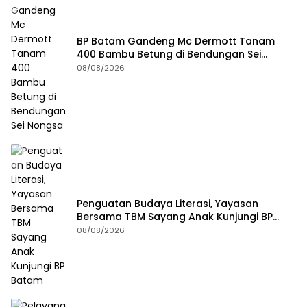
BP Batam Gandeng Mc Dermott Tanam
400 Bambu Betung di Bendungan Sei
Nongsa
08/08/2026
Penguatan Budaya Literasi, Yayasan
Bersama TBM Sayang Anak Kunjungi BP
Batam
08/08/2026