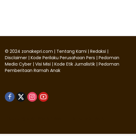
©
2024
zonakepri.com |
Tentang Kami
|
Redaksi
|
Disclaimer
|
Kode Perilaku Perusahaan Pers
|
Pedoman
Media Cyber
|
Visi Misi
|
Kode Etik Jurnalistik
|
Pedoman
Pemberitaan Ramah Anak
Didukung oleh WordPress
-
Tema: wpmedia.