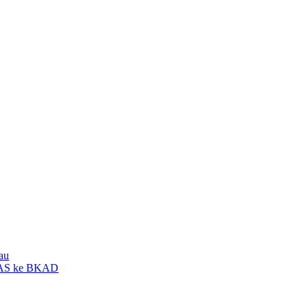
au
GKAS ke BKAD