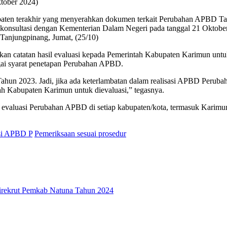
ktober 2024)
ten terakhir yang menyerahkan dokumen terkait Perubahan APBD Tah
 konsultasi dengan Kementerian Dalam Negeri pada tanggal 21 Oktobe
Tanjungpinang, Jumat, (25/10)
 catatan hasil evaluasi kepada Pemerintah Kabupaten Karimun untuk 
gai syarat penetapan Perubahan APBD.
 Tahun 2023. Jadi, jika ada keterlambatan dalam realisasi APBD Peru
h Kabupaten Karimun untuk dievaluasi,” tegasnya.
aluasi Perubahan APBD di setiap kabupaten/kota, termasuk Karimun, s
si APBD P
Pemeriksaan sesuai prosedur
rekrut Pemkab Natuna Tahun 2024