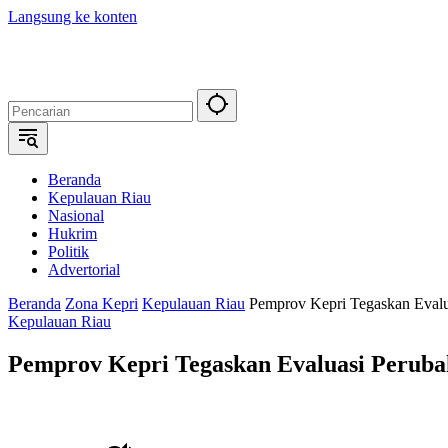
Langsung ke konten
Beranda
Kepulauan Riau
Nasional
Hukrim
Politik
Advertorial
Beranda
Zona Kepri
Kepulauan Riau
Pemprov Kepri Tegaskan Eval
Kepulauan Riau
Pemprov Kepri Tegaskan Evaluasi Perub