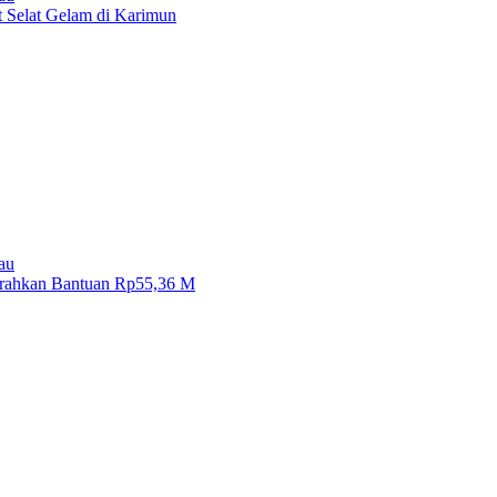
 Selat Gelam di Karimun
au
erahkan Bantuan Rp55,36 M