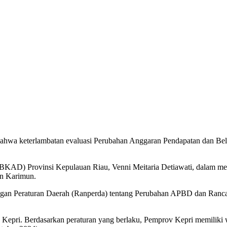
bahwa keterlambatan evaluasi Perubahan Anggaran Pendapatan dan 
BKAD) Provinsi Kepulauan Riau, Venni Meitaria Detiawati, dalam me
en Karimun.
an Peraturan Daerah (Ranperda) tentang Perubahan APBD dan Rancan
 Kepri. Berdasarkan peraturan yang berlaku, Pemprov Kepri memiliki w