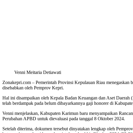
Venni Meitaria Detiawati
Zonakepri.com – Pemerintah Provinsi Kepulauan Riau menegaskan 
disebabkan oleh Pemprov Kepri.
Hal ini disampaikan oleh Kepala Badan Keuangan dan Aset Daerah (
telah berdampak pada belum dibayarkannya gaji honorer di Kabupat
Venni menjelaskan, Kabupaten Karimun baru menyampaikan Rancang
Perubahan APBD untuk dievaluasi pada tanggal 8 Oktober 2024.
Setelah diterima, dokumen tersebut dinyatakan lengkap oleh Pemprov