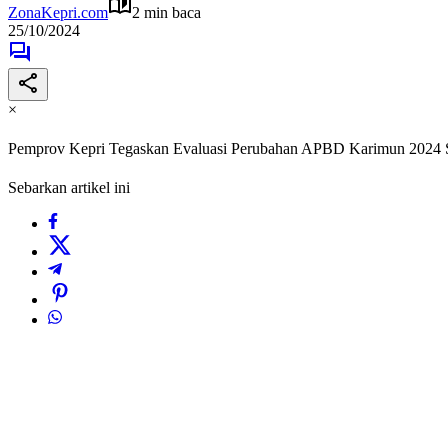
ZonaKepri.com
2 min baca
25/10/2024
×
Pemprov Kepri Tegaskan Evaluasi Perubahan APBD Karimun 2024 S
Sebarkan artikel ini