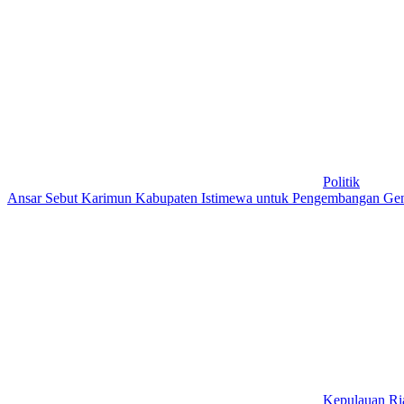
Politik
Ansar Sebut Karimun Kabupaten Istimewa untuk Pengembangan Ge
Kepulauan Ri