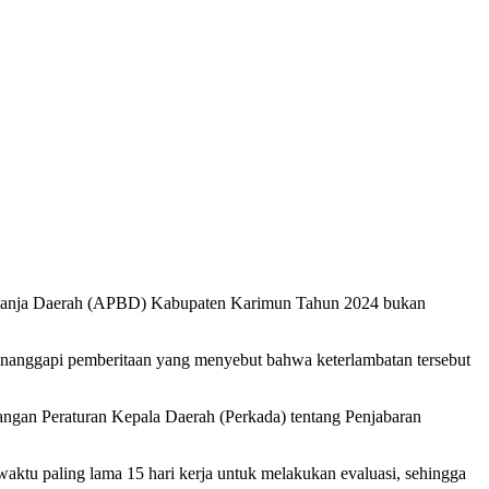
Belanja Daerah (APBD) Kabupaten Karimun Tahun 2024 bukan
nanggapi pemberitaan yang menyebut bahwa keterlambatan tersebut
gan Peraturan Kepala Daerah (Perkada) tentang Penjabaran
aktu paling lama 15 hari kerja untuk melakukan evaluasi, sehingga