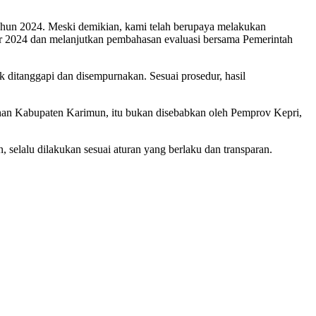
un 2024. Meski demikian, kami telah berupaya melakukan
r 2024 dan melanjutkan pembahasan evaluasi bersama Pemerintah
ditanggapi dan disempurnakan. Sesuai prosedur, hasil
bahan Kabupaten Karimun, itu bukan disebabkan oleh Pemprov Kepri,
elalu dilakukan sesuai aturan yang berlaku dan transparan.