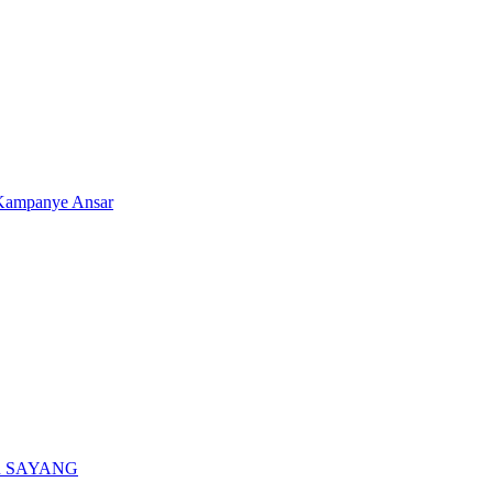
 Kampanye Ansar
kan SAYANG