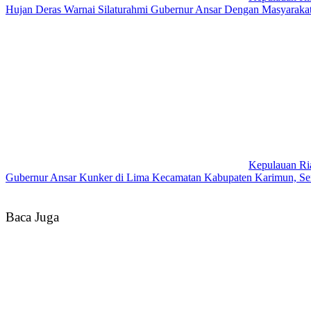
Hujan Deras Warnai Silaturahmi Gubernur Ansar Dengan Masyarakat
Kepulauan Ri
Gubernur Ansar Kunker di Lima Kecamatan Kabupaten Karimun, S
Baca Juga