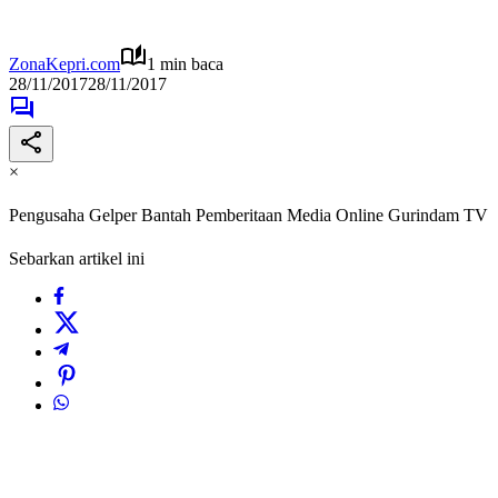
ZonaKepri.com
1 min baca
28/11/2017
28/11/2017
×
Pengusaha Gelper Bantah Pemberitaan Media Online Gurindam TV
Sebarkan artikel ini