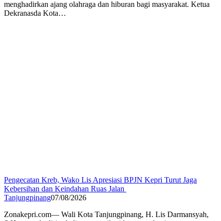
menghadirkan ajang olahraga dan hiburan bagi masyarakat. Ketua
Dekranasda Kota…
Pengecatan Kreb, Wako Lis Apresiasi BPJN Kepri Turut Jaga
Kebersihan dan Keindahan Ruas Jalan
Tanjungpinang
07/08/2026
Zonakepri.com— Wali Kota Tanjungpinang, H. Lis Darmansyah,