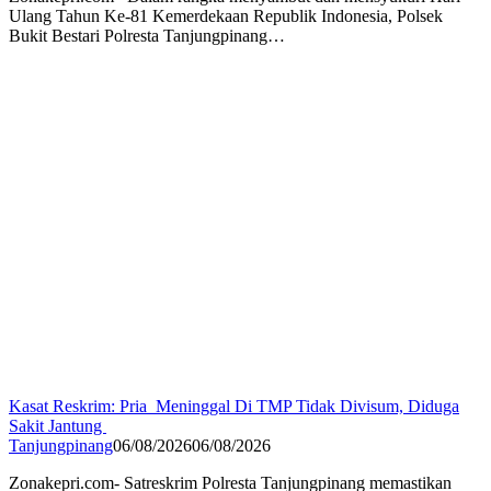
Ulang Tahun Ke-81 Kemerdekaan Republik Indonesia, Polsek
Bukit Bestari Polresta Tanjungpinang…
Kasat Reskrim: Pria Meninggal Di TMP Tidak Divisum, Diduga
Sakit Jantung
Tanjungpinang
06/08/2026
06/08/2026
Zonakepri.com- Satreskrim Polresta Tanjungpinang memastikan