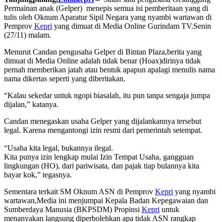
Permainan anak (Gelper) menepis semua isi pemberitaan yang di
tulis oleh Oknum Aparatur Sipil Negara yang nyambi wartawan di
Pemprov
Kepri
yang dimuat di Media Online Gurindam TV.Senin
(27/11) malam.
Menurut Candan pengusaha Gelper di Bintan Plaza,berita yang
dimuat di Media Online adalah tidak benar (Hoax)dirinya tidak
pernah memberikan jatah atau bentuk apapun apalagi menulis nama
nama dikertas seperti yang diberitakan.
“Kalau sekedar untuk ngopi biasalah, itu pun tanpa sengaja jumpa
dijalan,” katanya.
Candan menegaskan usaha Gelper yang dijalankannya tersebut
legal. Karena mengantongi izin resmi dari pemerintah setempat.
“Usaha kita legal, bukannya ilegal.
Kita punya izin lengkap mulai Izin Tempat Usaha, gangguan
lingkungan (HO), dari pariwisata, dan pajak tiap bulannya kita
bayar kok,” tegasnya.
Sementara terkait SM Oknum ASN di Pemprov
Kepri
yang nyambi
wartawan,Media ini menjumpai Kepala Badan Kepegawaian dan
Sumberdaya Manusia (BKPSDM) Propinsi
Kepri
untuk
menanyakan langsung diperbolehkan apa tidak ASN rangkap