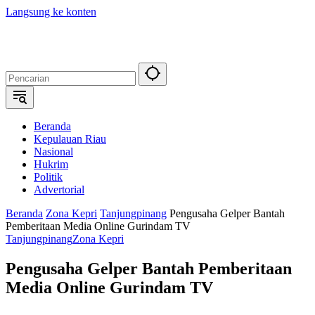
Langsung ke konten
Beranda
Kepulauan Riau
Nasional
Hukrim
Politik
Advertorial
Beranda
Zona Kepri
Tanjungpinang
Pengusaha Gelper Bantah
Pemberitaan Media Online Gurindam TV
Tanjungpinang
Zona Kepri
Pengusaha Gelper Bantah Pemberitaan
Media Online Gurindam TV