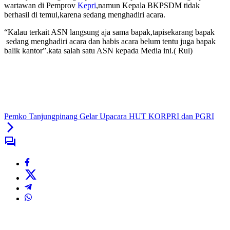
wartawan di Pemprov
Kepri
,namun Kepala BKPSDM tidak
berhasil di temui,karena sedang menghadiri acara.
“Kalau terkait ASN langsung aja sama bapak,tapisekarang bapak
sedang menghadiri acara dan habis acara belum tentu juga bapak
balik kantor”.kata salah satu ASN kepada Media ini.( Rul)
Pemko Tanjungpinang Gelar Upacara HUT KORPRI dan PGRI