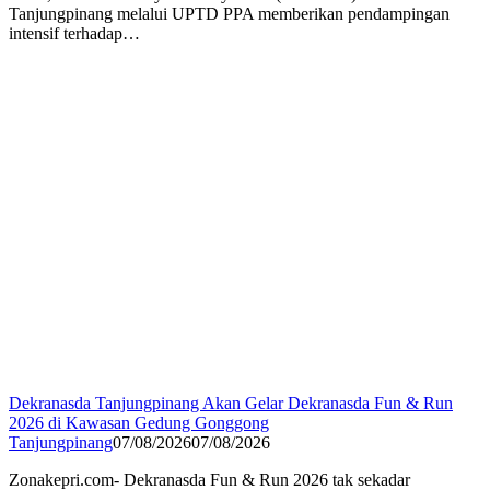
Tanjungpinang melalui UPTD PPA memberikan pendampingan
intensif terhadap…
Dekranasda Tanjungpinang Akan Gelar Dekranasda Fun & Run
2026 di Kawasan Gedung Gonggong
Tanjungpinang
07/08/2026
07/08/2026
Zonakepri.com- Dekranasda Fun & Run 2026 tak sekadar