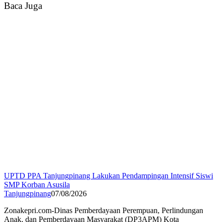
Baca Juga
UPTD PPA Tanjungpinang Lakukan Pendampingan Intensif Siswi
SMP Korban Asusila
Tanjungpinang
07/08/2026
Zonakepri.com-Dinas Pemberdayaan Perempuan, Perlindungan
Anak, dan Pemberdayaan Masyarakat (DP3APM) Kota