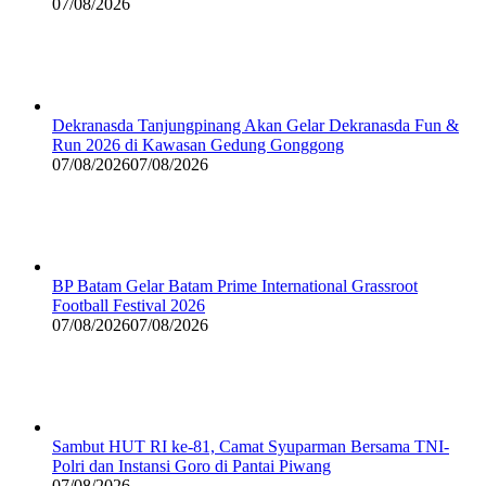
07/08/2026
Dekranasda Tanjungpinang Akan Gelar Dekranasda Fun &
Run 2026 di Kawasan Gedung Gonggong
07/08/2026
07/08/2026
BP Batam Gelar Batam Prime International Grassroot
Football Festival 2026
07/08/2026
07/08/2026
Sambut HUT RI ke-81, Camat Syuparman Bersama TNI-
Polri dan Instansi Goro di Pantai Piwang
07/08/2026