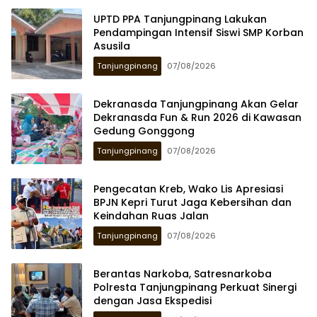
UPTD PPA Tanjungpinang Lakukan
Pendampingan Intensif Siswi SMP Korban
Asusila
Tanjungpinang
07/08/2026
Dekranasda Tanjungpinang Akan Gelar
Dekranasda Fun & Run 2026 di Kawasan
Gedung Gonggong
Tanjungpinang
07/08/2026
Pengecatan Kreb, Wako Lis Apresiasi
BPJN Kepri Turut Jaga Kebersihan dan
Keindahan Ruas Jalan
Tanjungpinang
07/08/2026
Berantas Narkoba, Satresnarkoba
Polresta Tanjungpinang Perkuat Sinergi
dengan Jasa Ekspedisi