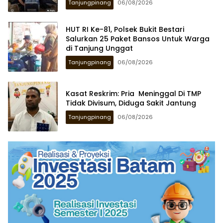
Tanjungpinang
06/08/2026
HUT RI Ke-81, Polsek Bukit Bestari
Salurkan 25 Paket Bansos Untuk Warga
di Tanjung Unggat
Tanjungpinang
06/08/2026
Kasat Reskrim: Pria Meninggal Di TMP
Tidak Divisum, Diduga Sakit Jantung
Tanjungpinang
06/08/2026