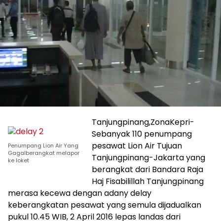
Tanjungpinang,ZonaKepri-
Sebanyak 110 penumpang
pesawat Lion Air Tujuan
Penumpang Lion Air Yang
Gagalberangkat melapor
Tanjungpinang-Jakarta yang
ke loket
berangkat dari Bandara Raja
Haj Fisabilillah Tanjungpinang
merasa kecewa dengan adany delay
keberangkatan pesawat yang semula dijadualkan
pukul 10.45 WIB, 2 April 2016 lepas landas dari