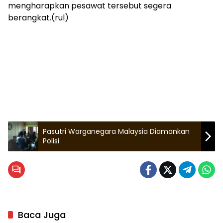
mengharapkan pesawat tersebut segera
berangkat.(rul)
Pasutri Warganegara Malaysia Diamankan
Polisi
Baca Juga