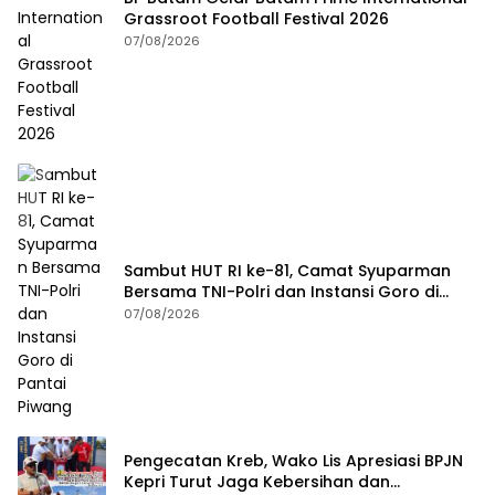
Grassroot Football Festival 2026
07/08/2026
Sambut HUT RI ke-81, Camat Syuparman
Bersama TNI-Polri dan Instansi Goro di
Pantai Piwang
07/08/2026
Pengecatan Kreb, Wako Lis Apresiasi BPJN
Kepri Turut Jaga Kebersihan dan