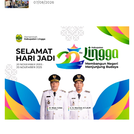
Keindahan Ruas Jalan
07/08/2026