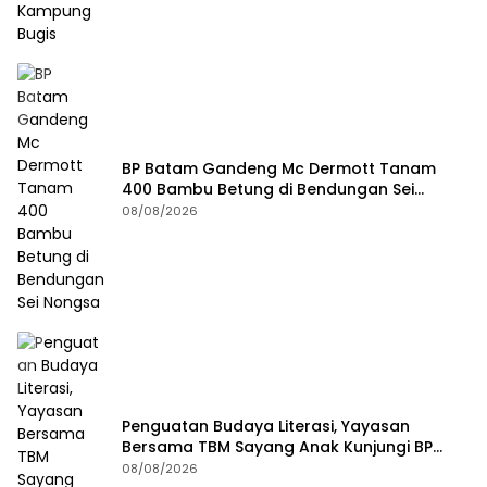
BP Batam Gandeng Mc Dermott Tanam
400 Bambu Betung di Bendungan Sei
Nongsa
08/08/2026
Penguatan Budaya Literasi, Yayasan
Bersama TBM Sayang Anak Kunjungi BP
Batam
08/08/2026