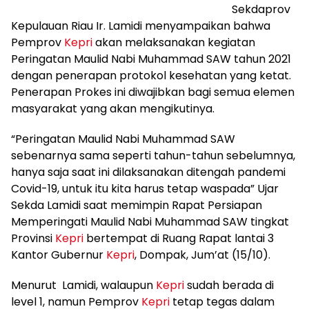
Sekdaprov
Kepulauan Riau Ir. Lamidi menyampaikan bahwa
Pemprov
Kepri
akan melaksanakan kegiatan
Peringatan Maulid Nabi Muhammad SAW tahun 2021
dengan penerapan protokol kesehatan yang ketat.
Penerapan Prokes ini diwajibkan bagi semua elemen
masyarakat yang akan mengikutinya.
“Peringatan Maulid Nabi Muhammad SAW
sebenarnya sama seperti tahun-tahun sebelumnya,
hanya saja saat ini dilaksanakan ditengah pandemi
Covid-19, untuk itu kita harus tetap waspada” Ujar
Sekda Lamidi saat memimpin Rapat Persiapan
Memperingati Maulid Nabi Muhammad SAW tingkat
Provinsi
Kepri
bertempat di Ruang Rapat lantai 3
Kantor Gubernur
Kepri
, Dompak, Jum’at (15/10).
Menurut Lamidi, walaupun
Kepri
sudah berada di
level 1, namun Pemprov
Kepri
tetap tegas dalam