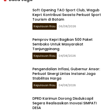
Soft Opening TAO Sport Club, Wagub
Kepri: Kontribusi Swasta Perkuat Sport
Tourism di Batam
Kepulauan Riau
06/08/2026
Pemprov Kepri Bagikan 500 Paket
Sembako Untuk Masyarakat
Tanjungpinang
Kepulauan Riau
04/08/2026
Pengendalian Inflasi, Gubernur Ansar:
Perkuat Sinergi Lintas Instansi Jaga
Stabilitas Harga
Kepulauan Riau
04/08/2026
DPRD Karimun Dorong Disdukcapil
Segera Realisasikan Inovasi SIMPATI
DESA