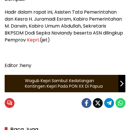
Hadir dalam rapat ini, Asisten Tata Pemerintahan
dan Kesra H. Juramadi Esram, Kabiro Pemerintahan
M. Darwin, Kabiro Umum Abdullah, Sekretaris
BKPSDM Dodi Sepka Noviandy beserta ASN dilingkup
Pemprov
Kepri
.(jet)
Editor :heny
Wagub Kepri Sambut Kedatangan
Kontingen Kepri Pada PON XX Di Papua
Baca Juga