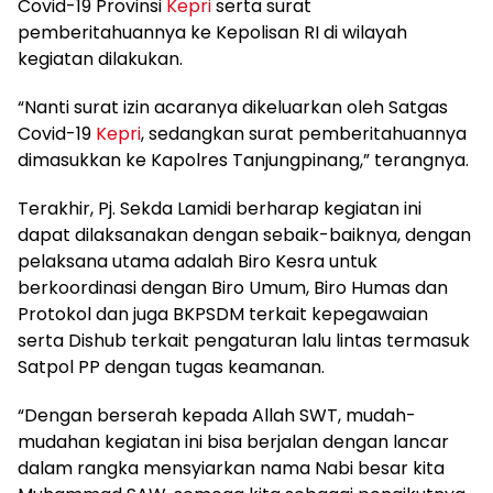
Covid-19 Provinsi
Kepri
serta surat
pemberitahuannya ke Kepolisan RI di wilayah
kegiatan dilakukan.
“Nanti surat izin acaranya dikeluarkan oleh Satgas
Covid-19
Kepri
, sedangkan surat pemberitahuannya
dimasukkan ke Kapolres Tanjungpinang,” terangnya.
Terakhir, Pj. Sekda Lamidi berharap kegiatan ini
dapat dilaksanakan dengan sebaik-baiknya, dengan
pelaksana utama adalah Biro Kesra untuk
berkoordinasi dengan Biro Umum, Biro Humas dan
Protokol dan juga BKPSDM terkait kepegawaian
serta Dishub terkait pengaturan lalu lintas termasuk
Satpol PP dengan tugas keamanan.
“Dengan berserah kepada Allah SWT, mudah-
mudahan kegiatan ini bisa berjalan dengan lancar
dalam rangka mensyiarkan nama Nabi besar kita