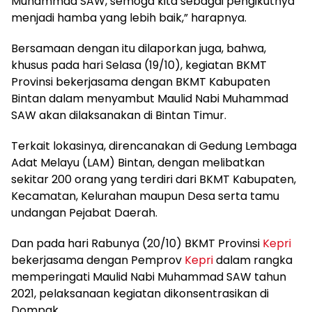
Muhammad SAW, semoga kita sebagai pengikutnya
menjadi hamba yang lebih baik,” harapnya.
Bersamaan dengan itu dilaporkan juga, bahwa,
khusus pada hari Selasa (19/10), kegiatan BKMT
Provinsi bekerjasama dengan BKMT Kabupaten
Bintan dalam menyambut Maulid Nabi Muhammad
SAW akan dilaksanakan di Bintan Timur.
Terkait lokasinya, direncanakan di Gedung Lembaga
Adat Melayu (LAM) Bintan, dengan melibatkan
sekitar 200 orang yang terdiri dari BKMT Kabupaten,
Kecamatan, Kelurahan maupun Desa serta tamu
undangan Pejabat Daerah.
Dan pada hari Rabunya (20/10) BKMT Provinsi
Kepri
bekerjasama dengan Pemprov
Kepri
dalam rangka
memperingati Maulid Nabi Muhammad SAW tahun
2021, pelaksanaan kegiatan dikonsentrasikan di
Dompak.