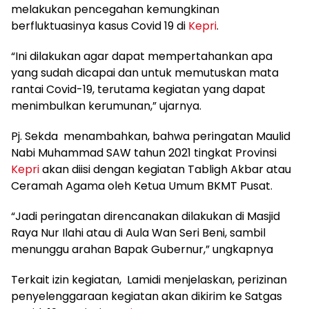
melakukan pencegahan kemungkinan
berfluktuasinya kasus Covid 19 di
Kepri
.
“Ini dilakukan agar dapat mempertahankan apa
yang sudah dicapai dan untuk memutuskan mata
rantai Covid-19, terutama kegiatan yang dapat
menimbulkan kerumunan,” ujarnya.
Pj. Sekda menambahkan, bahwa peringatan Maulid
Nabi Muhammad SAW tahun 2021 tingkat Provinsi
Kepri
akan diisi dengan kegiatan Tabligh Akbar atau
Ceramah Agama oleh Ketua Umum BKMT Pusat.
“Jadi peringatan direncanakan dilakukan di Masjid
Raya Nur Ilahi atau di Aula Wan Seri Beni, sambil
menunggu arahan Bapak Gubernur,” ungkapnya
Terkait izin kegiatan, Lamidi menjelaskan, perizinan
penyelenggaraan kegiatan akan dikirim ke Satgas