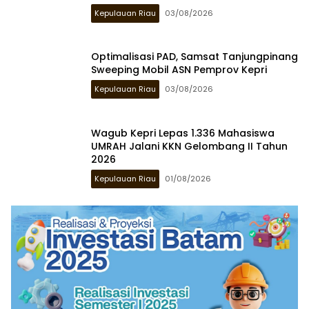
Kepulauan Riau
03/08/2026
Optimalisasi PAD, Samsat Tanjungpinang
Sweeping Mobil ASN Pemprov Kepri
Kepulauan Riau
03/08/2026
Wagub Kepri Lepas 1.336 Mahasiswa
UMRAH Jalani KKN Gelombang II Tahun
2026
Kepulauan Riau
01/08/2026