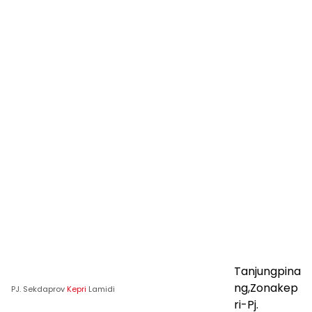
Tanjungpina
ng,Zonakep
PJ. Sekdaprov
Kepri
Lamidi
ri-Pj.