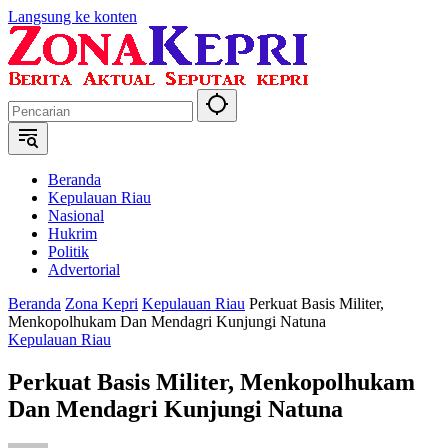
Langsung ke konten
Beranda
Kepulauan Riau
Nasional
Hukrim
Politik
Advertorial
Beranda
Zona Kepri
Kepulauan Riau
Perkuat Basis Militer,
Menkopolhukam Dan Mendagri Kunjungi Natuna
Kepulauan Riau
Perkuat Basis Militer, Menkopolhukam
Dan Mendagri Kunjungi Natuna