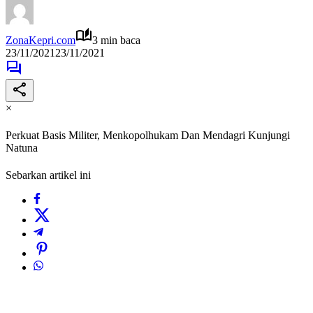
ZonaKepri.com
3 min baca
23/11/2021
23/11/2021
×
Perkuat Basis Militer, Menkopolhukam Dan Mendagri Kunjungi
Natuna
Sebarkan artikel ini