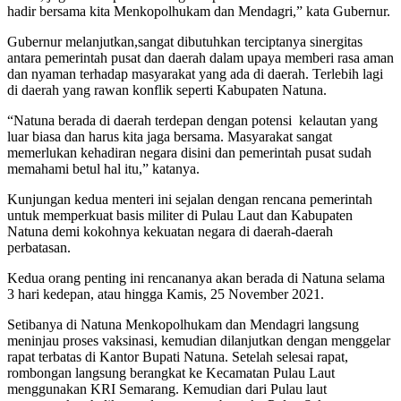
hadir bersama kita Menkopolhukam dan Mendagri,” kata Gubernur.
Gubernur melanjutkan,sangat dibutuhkan terciptanya sinergitas
antara pemerintah pusat dan daerah dalam upaya memberi rasa aman
dan nyaman terhadap masyarakat yang ada di daerah. Terlebih lagi
di daerah yang rawan konflik seperti Kabupaten Natuna.
“Natuna berada di daerah terdepan dengan potensi kelautan yang
luar biasa dan harus kita jaga bersama. Masyarakat sangat
memerlukan kehadiran negara disini dan pemerintah pusat sudah
memahami betul hal itu,” katanya.
Kunjungan kedua menteri ini sejalan dengan rencana pemerintah
untuk memperkuat basis militer di Pulau Laut dan Kabupaten
Natuna demi kokohnya kekuatan negara di daerah-daerah
perbatasan.
Kedua orang penting ini rencananya akan berada di Natuna selama
3 hari kedepan, atau hingga Kamis, 25 November 2021.
Setibanya di Natuna Menkopolhukam dan Mendagri langsung
meninjau proses vaksinasi, kemudian dilanjutkan dengan menggelar
rapat terbatas di Kantor Bupati Natuna. Setelah selesai rapat,
rombongan langsung berangkat ke Kecamatan Pulau Laut
menggunakan KRI Semarang. Kemudian dari Pulau laut