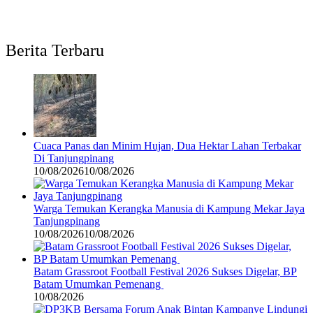
Berita Terbaru
Cuaca Panas dan Minim Hujan, Dua Hektar Lahan Terbakar
Di Tanjungpinang
10/08/2026
10/08/2026
Warga Temukan Kerangka Manusia di Kampung Mekar Jaya
Tanjungpinang
10/08/2026
10/08/2026
Batam Grassroot Football Festival 2026 Sukses Digelar, BP
Batam Umumkan Pemenang
10/08/2026