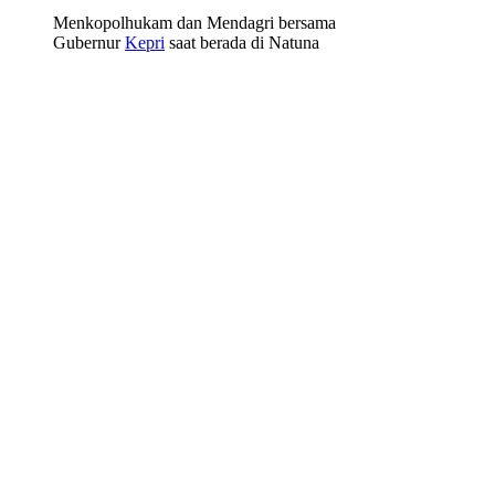
Menkopolhukam dan Mendagri bersama
Gubernur
Kepri
saat berada di Natuna