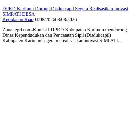
DPRD Karimun Dorong Disdukcapil Segera Realisasikan Inovasi
SIMPATI DESA
Kepulauan Riau
03/08/2026
03/08/2026
Zonakepri.com-Komisi I DPRD Kabupaten Karimun mendorong
Dinas Kependudukan dan Pencatatan Sipil (Disdukcapil)
Kabupaten Karimun segera merealisasikan inovasi SIMPATI…