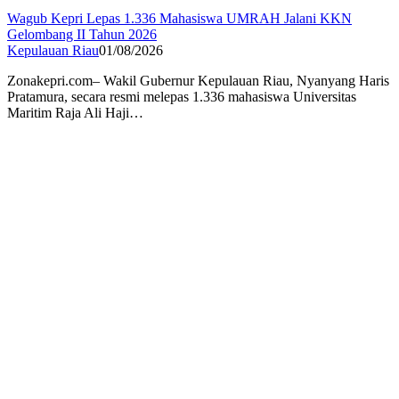
Wagub Kepri Lepas 1.336 Mahasiswa UMRAH Jalani KKN
Gelombang II Tahun 2026
Kepulauan Riau
01/08/2026
Zonakepri.com– Wakil Gubernur Kepulauan Riau, Nyanyang Haris
Pratamura, secara resmi melepas 1.336 mahasiswa Universitas
Maritim Raja Ali Haji…