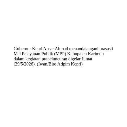
Gubernur Kepri Ansar Ahmad menandatangani prasasti
Mal Pelayanan Publik (MPP) Kabupaten Karimun
dalam kegiatan prapeluncuran digelar Jumat
(29/5/2026). (Iwan/Biro Adpim Kepri)