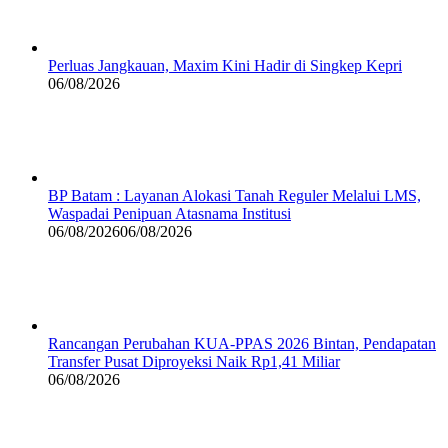
Perluas Jangkauan, Maxim Kini Hadir di Singkep Kepri
06/08/2026
BP Batam : Layanan Alokasi Tanah Reguler Melalui LMS,
Waspadai Penipuan Atasnama Institusi
06/08/2026
06/08/2026
Rancangan Perubahan KUA-PPAS 2026 Bintan, Pendapatan
Transfer Pusat Diproyeksi Naik Rp1,41 Miliar
06/08/2026