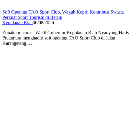
Soft Opening TAO Sport Club, Wagub Kepri: Kontribusi Swasta
Perkuat Sport Tourism di Batam
Kepulauan Riau
06/08/2026
Zonakepri.com – Wakil Gubernur Kepulauan Riau Nyanyang Haris
Pratamura menghadiri soft opening TAO Sport Club di Jalan
Karangetang,…