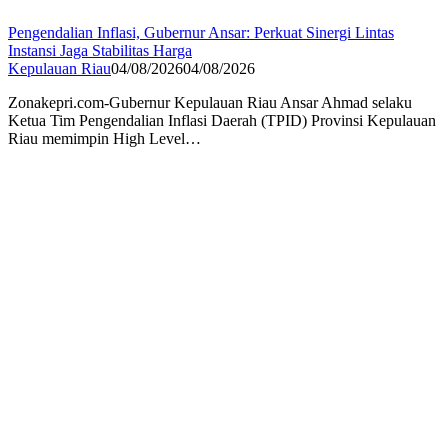
Pengendalian Inflasi, Gubernur Ansar: Perkuat Sinergi Lintas
Instansi Jaga Stabilitas Harga
Kepulauan Riau
04/08/2026
04/08/2026
Zonakepri.com-Gubernur Kepulauan Riau Ansar Ahmad selaku
Ketua Tim Pengendalian Inflasi Daerah (TPID) Provinsi Kepulauan
Riau memimpin High Level…