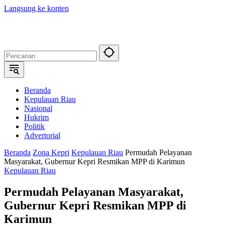
Langsung ke konten
Beranda
Kepulauan Riau
Nasional
Hukrim
Politik
Advertorial
Beranda
Zona Kepri
Kepulauan Riau
Permudah Pelayanan
Masyarakat, Gubernur Kepri Resmikan MPP di Karimun
Kepulauan Riau
Permudah Pelayanan Masyarakat,
Gubernur Kepri Resmikan MPP di
Karimun