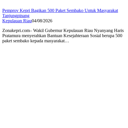
Pemprov Kepri Bagikan 500 Paket Sembako Untuk Masyarakat
Tanjungpinang
Kepulauan Riau
04/08/2026
Zonakepri.com– Wakil Gubernur Kepulauan Riau Nyanyang Haris
Pratamura menyerahkan Bantuan Kesejahteraan Sosial berupa 500
paket sembako kepada masyarakat…