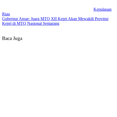
Kepulauan
Riau
Gubernur Ansar: Juara MTQ XII Kepri Akan Mewakili Provinsi
Kepri di MTQ Nasional Semarang
Baca Juga