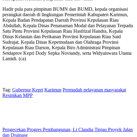
Hadir pula para pimpinan BUMN dan BUMD, kepala organisasi
perangkat daerah di lingkungan Pemerintah Kabupaten Karimun,
Kepala Badan Pendapatan Daerah Provinsi Kepulauan Riau
Abdullah, Kepala Dinas Penanaman Modal dan Pelayanan Terpadu
Satu Pintu Provinsi Kepulauan Riau Hasfrizal Handra, Kepala
Dinas Kelautan dan Perikanan Provinsi Kepulauan Riau Said
Sudrajat, Kepala Dinas Kepemudaan dan Olahraga Provinsi
Kepulauan Riau Darson, Kepala Biro Administrasi Pimpinan
Setdaprov Kepri Dody Sepka Noviandy, serta Widyaiswara Utama
Lamidi. (ca)
Tag:
Gubernur Kepri
Karimun
Permudah pelayanan masyarakat
Resmikan MPP
Pengecekan Progres Pembangunan, Li Claudia Tinjau Proyek Jalan
dan Drainase