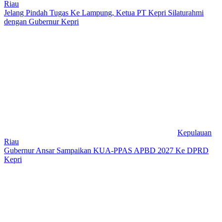
Riau
Jelang Pindah Tugas Ke Lampung, Ketua PT Kepri Silaturahmi
dengan Gubernur Kepri
Kepulauan
Riau
Gubernur Ansar Sampaikan KUA-PPAS APBD 2027 Ke DPRD
Kepri