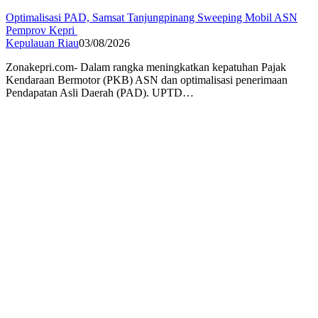
Optimalisasi PAD, Samsat Tanjungpinang Sweeping Mobil ASN
Pemprov Kepri
Kepulauan Riau
03/08/2026
Zonakepri.com- Dalam rangka meningkatkan kepatuhan Pajak
Kendaraan Bermotor (PKB) ASN dan optimalisasi penerimaan
Pendapatan Asli Daerah (PAD). UPTD…