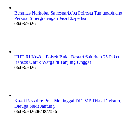
Berantas Narkoba, Satresnarkoba Polresta Tanjungpinang
Perkuat Sinergi dengan Jasa Ekspedisi
06/08/2026
HUT RI Ke-81, Polsek Bukit Bestari Salurkan 25 Paket
Bansos Untuk Warga di Tanjung Unggat
06/08/2026
Kasat Reskrim: Pria Meninggal Di TMP Tidak Divisum,
Diduga Sakit Jantung
06/08/2026
06/08/2026