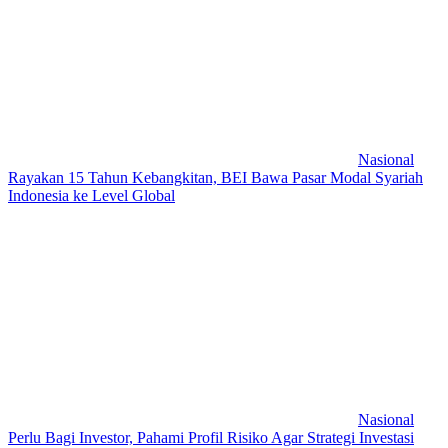
Nasional
Rayakan 15 Tahun Kebangkitan, BEI Bawa Pasar Modal Syariah
Indonesia ke Level Global
Nasional
Perlu Bagi Investor, Pahami Profil Risiko Agar Strategi Investasi