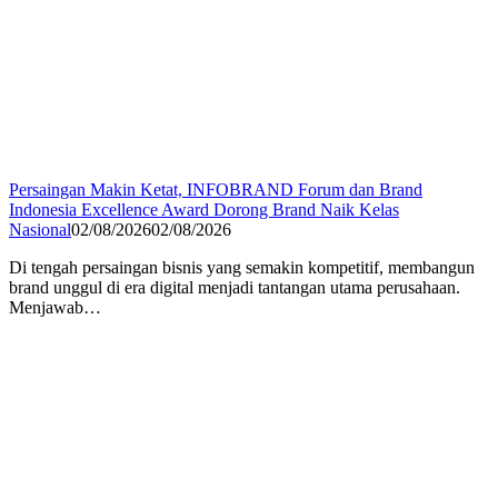
Persaingan Makin Ketat, INFOBRAND Forum dan Brand
Indonesia Excellence Award Dorong Brand Naik Kelas
Nasional
02/08/2026
02/08/2026
Di tengah persaingan bisnis yang semakin kompetitif, membangun
brand unggul di era digital menjadi tantangan utama perusahaan.
Menjawab…