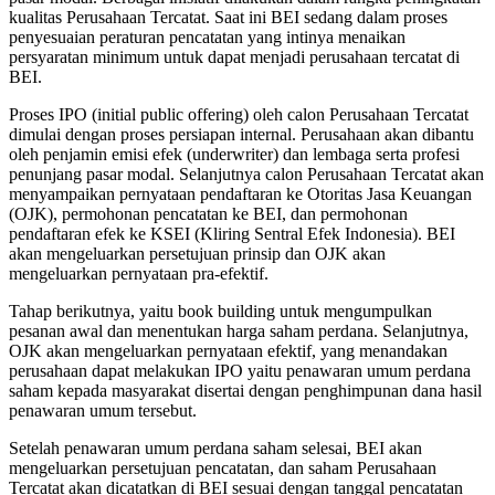
kualitas Perusahaan Tercatat. Saat ini BEI sedang dalam proses
penyesuaian peraturan pencatatan yang intinya menaikan
persyaratan minimum untuk dapat menjadi perusahaan tercatat di
BEI.
Proses IPO (initial public offering) oleh calon Perusahaan Tercatat
dimulai dengan proses persiapan internal. Perusahaan akan dibantu
oleh penjamin emisi efek (underwriter) dan lembaga serta profesi
penunjang pasar modal. Selanjutnya calon Perusahaan Tercatat akan
menyampaikan pernyataan pendaftaran ke Otoritas Jasa Keuangan
(OJK), permohonan pencatatan ke BEI, dan permohonan
pendaftaran efek ke KSEI (Kliring Sentral Efek Indonesia). BEI
akan mengeluarkan persetujuan prinsip dan OJK akan
mengeluarkan pernyataan pra-efektif.
Tahap berikutnya, yaitu book building untuk mengumpulkan
pesanan awal dan menentukan harga saham perdana. Selanjutnya,
OJK akan mengeluarkan pernyataan efektif, yang menandakan
perusahaan dapat melakukan IPO yaitu penawaran umum perdana
saham kepada masyarakat disertai dengan penghimpunan dana hasil
penawaran umum tersebut.
Setelah penawaran umum perdana saham selesai, BEI akan
mengeluarkan persetujuan pencatatan, dan saham Perusahaan
Tercatat akan dicatatkan di BEI sesuai dengan tanggal pencatatan