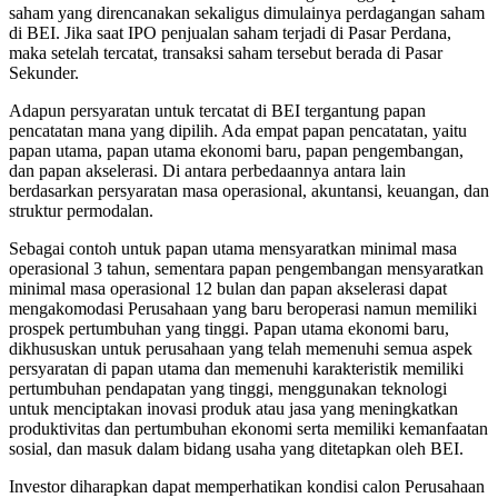
saham yang direncanakan sekaligus dimulainya perdagangan saham
di BEI. Jika saat IPO penjualan saham terjadi di Pasar Perdana,
maka setelah tercatat, transaksi saham tersebut berada di Pasar
Sekunder.
Adapun persyaratan untuk tercatat di BEI tergantung papan
pencatatan mana yang dipilih. Ada empat papan pencatatan, yaitu
papan utama, papan utama ekonomi baru, papan pengembangan,
dan papan akselerasi. Di antara perbedaannya antara lain
berdasarkan persyaratan masa operasional, akuntansi, keuangan, dan
struktur permodalan.
Sebagai contoh untuk papan utama mensyaratkan minimal masa
operasional 3 tahun, sementara papan pengembangan mensyaratkan
minimal masa operasional 12 bulan dan papan akselerasi dapat
mengakomodasi Perusahaan yang baru beroperasi namun memiliki
prospek pertumbuhan yang tinggi. Papan utama ekonomi baru,
dikhususkan untuk perusahaan yang telah memenuhi semua aspek
persyaratan di papan utama dan memenuhi karakteristik memiliki
pertumbuhan pendapatan yang tinggi, menggunakan teknologi
untuk menciptakan inovasi produk atau jasa yang meningkatkan
produktivitas dan pertumbuhan ekonomi serta memiliki kemanfaatan
sosial, dan masuk dalam bidang usaha yang ditetapkan oleh BEI.
Investor diharapkan dapat memperhatikan kondisi calon Perusahaan