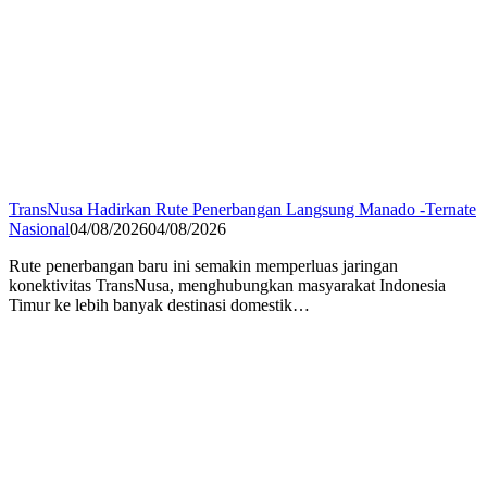
TransNusa Hadirkan Rute Penerbangan Langsung Manado -Ternate
Nasional
04/08/2026
04/08/2026
Rute penerbangan baru ini semakin memperluas jaringan
konektivitas TransNusa, menghubungkan masyarakat Indonesia
Timur ke lebih banyak destinasi domestik…