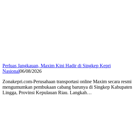
Perluas Jangkauan, Maxim Kini Hadir di Singkep Kepri
Nasional
06/08/2026
Zonakepri.com-Perusahaan transportasi online Maxim secara resmi
mengumumkan pembukaan cabang barunya di Singkep Kabupaten
Lingga, Provinsi Kepulauan Riau. Langkah…