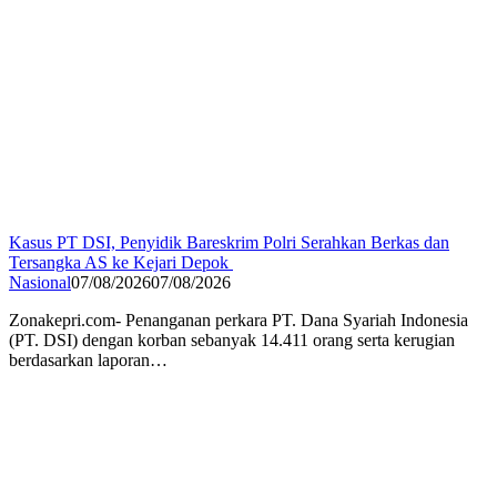
Kasus PT DSI, Penyidik Bareskrim Polri Serahkan Berkas dan
Tersangka AS ke Kejari Depok
Nasional
07/08/2026
07/08/2026
Zonakepri.com- Penanganan perkara PT. Dana Syariah Indonesia
(PT. DSI) dengan korban sebanyak 14.411 orang serta kerugian
berdasarkan laporan…