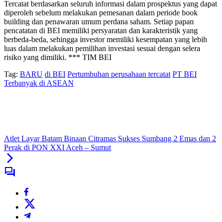
Tercatat berdasarkan seluruh informasi dalam prospektus yang dapat
diperoleh sebelum melakukan pemesanan dalam periode book
building dan penawaran umum perdana saham. Setiap papan
pencatatan di BEI memiliki persyaratan dan karakteristik yang
berbeda-beda, sehingga investor memiliki kesempatan yang lebih
luas dalam melakukan pemilihan investasi sesuai dengan selera
risiko yang dimiliki. *** TIM BEI
Tag:
BARU
di BEI
Pertumbuhan perusahaan tercatat
PT BEI
Terbanyak di ASEAN
Atlet Layar Batam Binaan Citramas Sukses Sumbang 2 Emas dan 2
Perak di PON XXI Aceh – Sumut