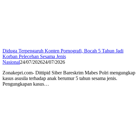
Diduga Terpengaruh Konten Pornografi, Bocah 5 Tahun Jadi
Korban Pelecehan Sesama Jenis
Nasional
24/07/2026
24/07/2026
Zonakepri.com- Dittipid Siber Bareskrim Mabes Polri mengungkap
kasus asusila terhadap anak berumur 5 tahun sesama jenis.
Pengungkapan kasus…