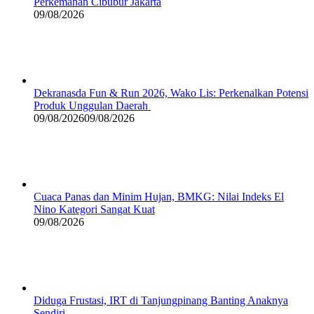
Perkemahan Cibubur Jakarta
09/08/2026
Dekranasda Fun & Run 2026, Wako Lis: Perkenalkan Potensi
Produk Unggulan Daerah
09/08/2026
09/08/2026
Cuaca Panas dan Minim Hujan, BMKG: Nilai Indeks El
Nino Kategori Sangat Kuat
09/08/2026
Diduga Frustasi, IRT di Tanjungpinang Banting Anaknya
Sendiri