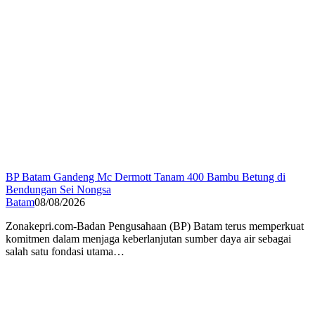
BP Batam Gandeng Mc Dermott Tanam 400 Bambu Betung di
Bendungan Sei Nongsa
Batam
08/08/2026
Zonakepri.com-Badan Pengusahaan (BP) Batam terus memperkuat
komitmen dalam menjaga keberlanjutan sumber daya air sebagai
salah satu fondasi utama…