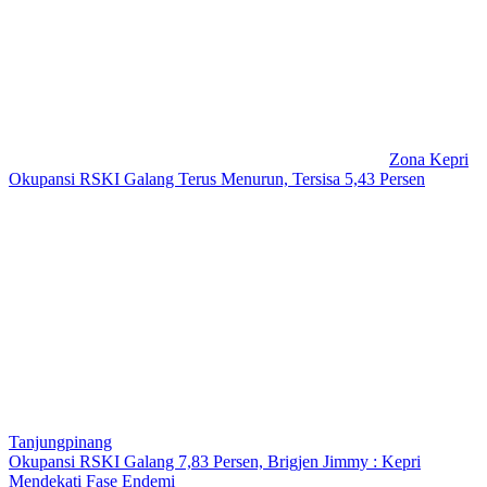
Zona Kepri
Okupansi RSKI Galang Terus Menurun, Tersisa 5,43 Persen
Tanjungpinang
Okupansi RSKI Galang 7,83 Persen, Brigjen Jimmy : Kepri
Mendekati Fase Endemi