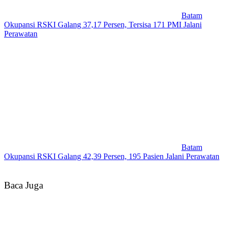
Batam
Okupansi RSKI Galang 37,17 Persen, Tersisa 171 PMI Jalani
Perawatan
Batam
Okupansi RSKI Galang 42,39 Persen, 195 Pasien Jalani Perawatan
Baca Juga