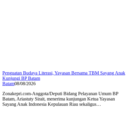
Penguatan Budaya Literasi, Yayasan Bersama TBM Sayang Anak
Kunjungi BP Batam
Batam
08/08/2026
Zonakepri.com-Anggota/Deputi Bidang Pelayanan Umum BP
Batam, Ariastuty Sirait, menerima kunjungan Ketua Yayasan
Sayang Anak Indonesia Kepulauan Riau sekaligus…