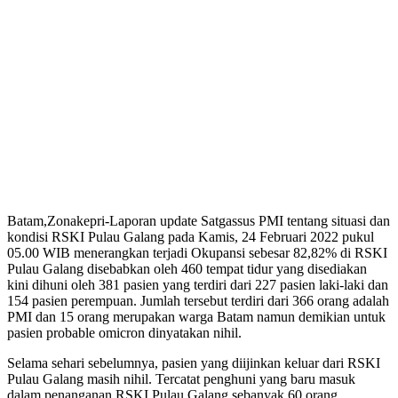
Batam,Zonakepri-Laporan update Satgassus PMI tentang situasi dan
kondisi RSKI Pulau Galang pada Kamis, 24 Februari 2022 pukul
05.00 WIB menerangkan terjadi Okupansi sebesar 82,82% di RSKI
Pulau Galang disebabkan oleh 460 tempat tidur yang disediakan
kini dihuni oleh 381 pasien yang terdiri dari 227 pasien laki-laki dan
154 pasien perempuan. Jumlah tersebut terdiri dari 366 orang adalah
PMI dan 15 orang merupakan warga Batam namun demikian untuk
pasien probable omicron dinyatakan nihil.
Selama sehari sebelumnya, pasien yang diijinkan keluar dari RSKI
Pulau Galang masih nihil. Tercatat penghuni yang baru masuk
dalam penanganan RSKI Pulau Galang sebanyak 60 orang