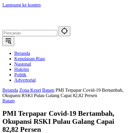
Langsung ke konten
Beranda
Kepulauan Riau
Nasional
Hukrim
Politik
Advertorial
Beranda
Zona Kepri
Batam
PMI Terpapar Covid-19 Bertambah,
Okupansi RSKI Pulau Galang Capai 82,82 Persen
Batam
PMI Terpapar Covid-19 Bertambah,
Okupansi RSKI Pulau Galang Capai
82,82 Persen