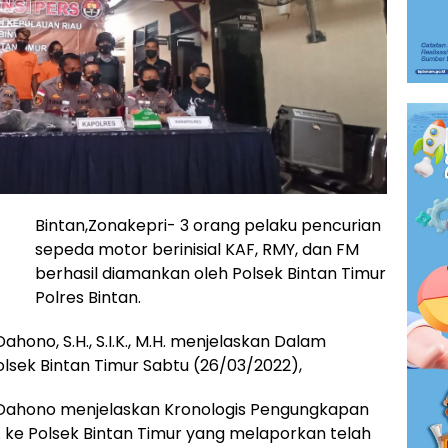
Bintan,Zonakepri- 3 orang pelaku pencurian
sepeda motor berinisial KAF, RMY, dan FM
berhasil diamankan oleh Polsek Bintan Timur
Polres Bintan.
hono, S.H., S.I.K., M.H. menjelaskan Dalam
olsek Bintan Timur Sabtu (26/03/2022),
 Dahono menjelaskan Kronologis Pengungkapan
A ke Polsek Bintan Timur yang melaporkan telah