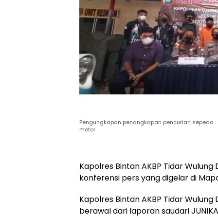
Pengungkapan penangkapan pencurian sepeda
motor
Kapolres Bintan AKBP Tidar Wulung Da
konferensi pers yang digelar di Map
Kapolres Bintan AKBP Tidar Wulung
berawal dari laporan saudari JUNIK