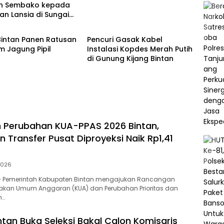
n Sembako kepada
n Lansia di Sungai
Bintan
Bintan Panen Ratusan
Pencuri Gasak Kabel
m Jagung Pipil
Instalasi Kopdes Merah Putih
di Gunung Kijang Bintan
 Perubahan KUA-PPAS 2026 Bintan,
 Transfer Pusat Diproyeksi Naik Rp1,41
2026
– Pemerintah Kabupaten Bintan mengajukan Rancangan
jakan Umum Anggaran (KUA) dan Perubahan Prioritas dan
n…
tan Buka Seleksi Bakal Calon Komisaris