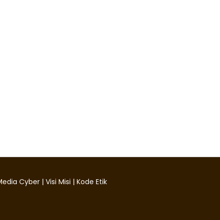
edia Cyber
|
Visi Misi
|
Kode Etik