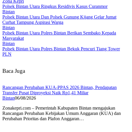
Zona Kepri
Polsek Bintan Utara Ringkus Residivis Kasus Curanmor
Bintan
Polsek Bintan Utara Dan Polsek Gunung Kijang Gelar Jumat
Curhat Tampung Aspirasi Warga
Bintan
Polsek Bintan Utara Polres Bintan Berikan Sembako Kepada
Masyarakat
Bintan
Polsek Bintan Utara Polres Bintan Bekuk Pencuri Tiang Tower
PLN
Baca Juga
Rancangan Perubahan KUA-PPAS 2026 Bintan, Pendapatan
Transfer Pusat Diproyeksi Naik Rp1,41 Miliar
Bintan
06/08/2026
Zonakepri.com – Pemerintah Kabupaten Bintan mengajukan
Rancangan Perubahan Kebijakan Umum Anggaran (KUA) dan
Perubahan Prioritas dan Plafon Anggaran…