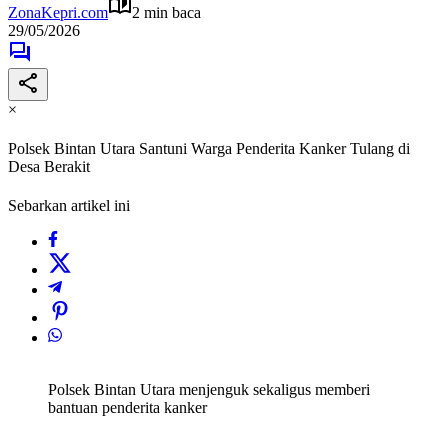
ZonaKepri.com
2 min baca
29/05/2026
×
Polsek Bintan Utara Santuni Warga Penderita Kanker Tulang di
Desa Berakit
Sebarkan artikel ini
Polsek Bintan Utara menjenguk sekaligus memberi
bantuan penderita kanker