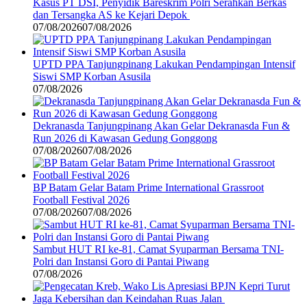
Kasus PT DSI, Penyidik Bareskrim Polri Serahkan Berkas
dan Tersangka AS ke Kejari Depok
07/08/2026
07/08/2026
UPTD PPA Tanjungpinang Lakukan Pendampingan Intensif
Siswi SMP Korban Asusila
07/08/2026
Dekranasda Tanjungpinang Akan Gelar Dekranasda Fun &
Run 2026 di Kawasan Gedung Gonggong
07/08/2026
07/08/2026
BP Batam Gelar Batam Prime International Grassroot
Football Festival 2026
07/08/2026
07/08/2026
Sambut HUT RI ke-81, Camat Syuparman Bersama TNI-
Polri dan Instansi Goro di Pantai Piwang
07/08/2026