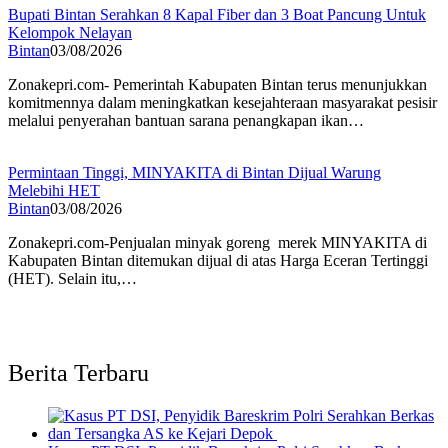
Bupati Bintan Serahkan 8 Kapal Fiber dan 3 Boat Pancung Untuk
Kelompok Nelayan
Bintan
03/08/2026
Zonakepri.com- Pemerintah Kabupaten Bintan terus menunjukkan
komitmennya dalam meningkatkan kesejahteraan masyarakat pesisir
melalui penyerahan bantuan sarana penangkapan ikan…
Permintaan Tinggi, MINYAKITA di Bintan Dijual Warung
Melebihi HET
Bintan
03/08/2026
Zonakepri.com-Penjualan minyak goreng merek MINYAKITA di
Kabupaten Bintan ditemukan dijual di atas Harga Eceran Tertinggi
(HET). Selain itu,…
Berita Terbaru