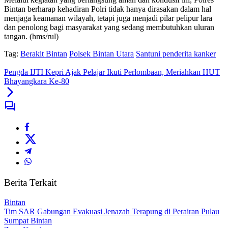
Bintan berharap kehadiran Polri tidak hanya dirasakan dalam hal
menjaga keamanan wilayah, tetapi juga menjadi pilar pelipur lara
dan penolong bagi masyarakat yang sedang membutuhkan uluran
tangan. (hms/rul)
Tag:
Berakit Bintan
Polsek Bintan Utara
Santuni penderita kanker
Pengda IJTI Kepri Ajak Pelajar Ikuti Perlombaan, Meriahkan HUT
Bhayangkara Ke-80
Berita Terkait
Bintan
Tim SAR Gabungan Evakuasi Jenazah Terapung di Perairan Pulau
Sumpat Bintan