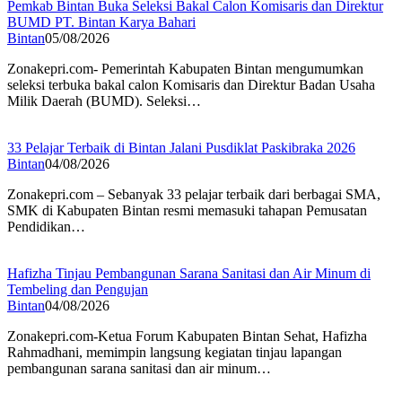
Pemkab Bintan Buka Seleksi Bakal Calon Komisaris dan Direktur
BUMD PT. Bintan Karya Bahari
Bintan
05/08/2026
Zonakepri.com- Pemerintah Kabupaten Bintan mengumumkan
seleksi terbuka bakal calon Komisaris dan Direktur Badan Usaha
Milik Daerah (BUMD). Seleksi…
33 Pelajar Terbaik di Bintan Jalani Pusdiklat Paskibraka 2026
Bintan
04/08/2026
Zonakepri.com – Sebanyak 33 pelajar terbaik dari berbagai SMA,
SMK di Kabupaten Bintan resmi memasuki tahapan Pemusatan
Pendidikan…
Hafizha Tinjau Pembangunan Sarana Sanitasi dan Air Minum di
Tembeling dan Pengujan
Bintan
04/08/2026
Zonakepri.com-Ketua Forum Kabupaten Bintan Sehat, Hafizha
Rahmadhani, memimpin langsung kegiatan tinjau lapangan
pembangunan sarana sanitasi dan air minum…