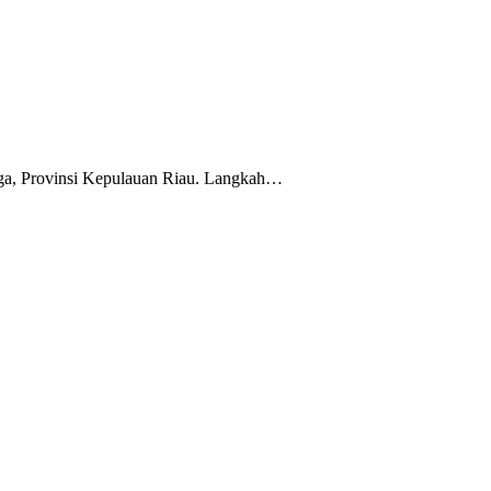
ga, Provinsi Kepulauan Riau. Langkah…