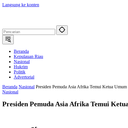
Langsung ke konten
Beranda
Kepulauan Riau
Nasional
Hukrim
Politik
Advertorial
Beranda
Nasional
Presiden Pemuda Asia Afrika Temui Ketua Umu
Nasional
Presiden Pemuda Asia Afrika Temui Ke