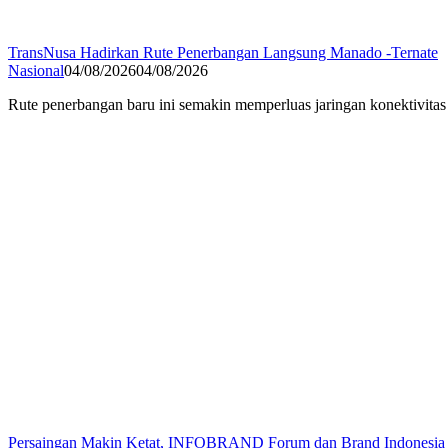
TransNusa Hadirkan Rute Penerbangan Langsung Manado -Ternate
Nasional
04/08/2026
04/08/2026
Rute penerbangan baru ini semakin memperluas jaringan konektivit
Persaingan Makin Ketat, INFOBRAND Forum dan Brand Indonesia 