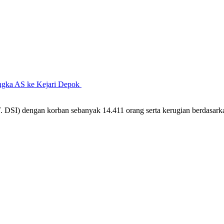
angka AS ke Kejari Depok
. DSI) dengan korban sebanyak 14.411 orang serta kerugian berdasar