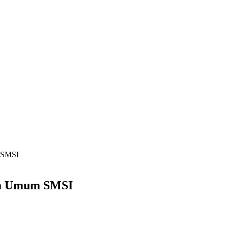
m SMSI
tua Umum SMSI