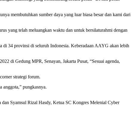
tunya membutuhkan sumber daya yang luar biasa besar dan kami dari
us yang telah meluangkan waktu dan untuk bersilaturahmi dengan
di 34 provinsi di seluruh Indonesia. Keberadaan AAYG akan lebih
2022 di Gedung MPR, Senayan, Jakarta Pusat, “Sesuai agenda,
orner strategi forum.
ra anggota,” pungkasnya.
a dan Syamsul Rizal Hasdy, Ketua SC Kongres Melenial Cyber