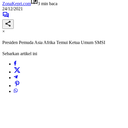
ZonaKepri.com
3 min baca
24/12/2021
×
Presiden Pemuda Asia Afrika Temui Ketua Umum SMSI
Sebarkan artikel ini