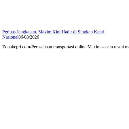
Perluas Jangkauan, Maxim Kini Hadir di Singkep Kepri
Nasional
06/08/2026
Zonakepri.com-Perusahaan transportasi online Maxim secara resm