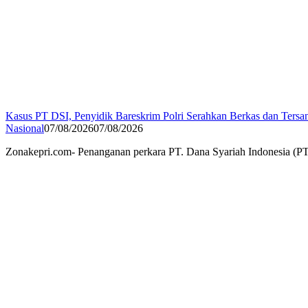
Kasus PT DSI, Penyidik Bareskrim Polri Serahkan Berkas dan Ters
Nasional
07/08/2026
07/08/2026
Zonakepri.com- Penanganan perkara PT. Dana Syariah Indonesia (PT