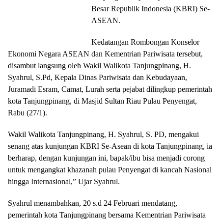
Besar Republik Indonesia (KBRI) Se-
ASEAN.
Kedatangan Rombongan Konselor
Ekonomi Negara ASEAN dan Kementrian Pariwisata tersebut,
disambut langsung oleh Wakil Walikota Tanjungpinang, H.
Syahrul, S.Pd, Kepala Dinas Pariwisata dan Kebudayaan,
Juramadi Esram, Camat, Lurah serta pejabat dilingkup pemerintah
kota Tanjungpinang, di Masjid Sultan Riau Pulau Penyengat,
Rabu (27/1).
Wakil Walikota Tanjungpinang, H. Syahrul, S. PD, mengakui
senang atas kunjungan KBRI Se-Asean di kota Tanjungpinang, ia
berharap, dengan kunjungan ini, bapak/ibu bisa menjadi corong
untuk mengangkat khazanah pulau Penyengat di kancah Nasional
hingga Internasional,” Ujar Syahrul.
Syahrul menambahkan, 20 s.d 24 Februari mendatang,
pemerintah kota Tanjungpinang bersama Kementrian Pariwisata