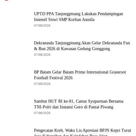
UPTD PPA Tanjungpinang Lakukan Pendampingan
Intensif Siswi SMP Korban Asusila
07/08/2026
Dekranasda Tanjungpinang Akan Gelar Dekranasda Fun
& Run 2026 di Kawasan Gedung Gonggong
07/08/2026
BP Batam Gelar Batam Prime International Grassroot
Football Festival 2026
07/08/2026
Sambut HUT RI ke-81, Camat Syuparman Bersama
TNI-Polri dan Instansi Goro di Pantai Piwang
07/08/2026
Pengecatan Kreb, Wako Lis Apresiasi BPJN Kepri Turut