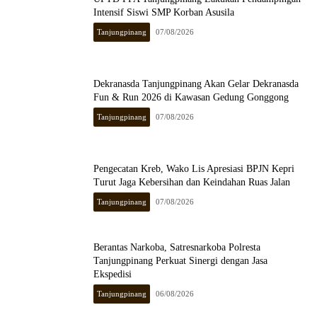
Intensif Siswi SMP Korban Asusila
Tanjungpinang
07/08/2026
Dekranasda Tanjungpinang Akan Gelar Dekranasda
Fun & Run 2026 di Kawasan Gedung Gonggong
Tanjungpinang
07/08/2026
Pengecatan Kreb, Wako Lis Apresiasi BPJN Kepri
Turut Jaga Kebersihan dan Keindahan Ruas Jalan
Tanjungpinang
07/08/2026
Berantas Narkoba, Satresnarkoba Polresta
Tanjungpinang Perkuat Sinergi dengan Jasa
Ekspedisi
Tanjungpinang
06/08/2026