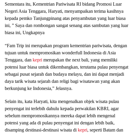
Sementara itu, Kementrian Pariwisata RI bidang Promosi Luar
Negeri Asia Tenggara, Haryati, menyampaikan terima kasihnya
kepada pemko Tanjungpinang atas penyambutan yang luar biasa
ini, ” Saya dan rombongan sangat senang atas sambutan yang luar
biasa ini, Ungkapnya
“Fam Trip ini merupakan program kementrian pariwisata, dengan
tujuan untuk mempromosikan wonderfull Indonesia di Asia
Tenggara, dan
kepri
merupakan the next bali, yang memiliki
potensi luar biasa untuk dikembangkan, terutama pulau penyengat
sebagai pusat sejarah dan budaya melayu, dan ini dapat menjadi
daya tarik wisata sejarah dan religi bagi wisatawan yang akan
berkunjung ke Indonesia,” Jelasnya.
Selain itu, kata Haryati, kita mengenalkan objek wisata pulau
penyengat ini terlebih dahulu kepada perwakilan KBRI, agar
sebelum mempromosikannya mereka dapat lebih mengenal
potensi yang ada di pulau penyengat ini dengan lebih baik,
disamping destinasi-destinasi wisata di
kepri
, seperti Batam dan