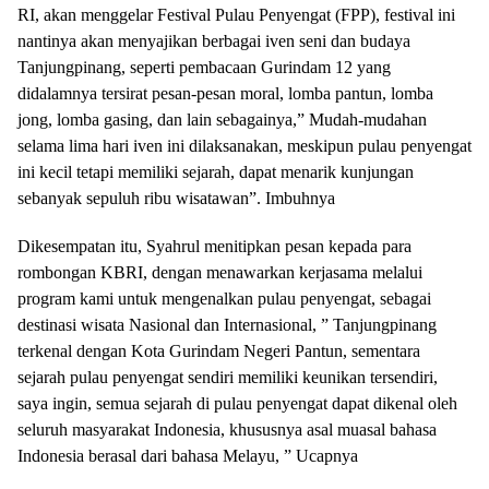
RI, akan menggelar Festival Pulau Penyengat (FPP), festival ini
nantinya akan menyajikan berbagai iven seni dan budaya
Tanjungpinang, seperti pembacaan Gurindam 12 yang
didalamnya tersirat pesan-pesan moral, lomba pantun, lomba
jong, lomba gasing, dan lain sebagainya,” Mudah-mudahan
selama lima hari iven ini dilaksanakan, meskipun pulau penyengat
ini kecil tetapi memiliki sejarah, dapat menarik kunjungan
sebanyak sepuluh ribu wisatawan”. Imbuhnya
Dikesempatan itu, Syahrul menitipkan pesan kepada para
rombongan KBRI, dengan menawarkan kerjasama melalui
program kami untuk mengenalkan pulau penyengat, sebagai
destinasi wisata Nasional dan Internasional, ” Tanjungpinang
terkenal dengan Kota Gurindam Negeri Pantun, sementara
sejarah pulau penyengat sendiri memiliki keunikan tersendiri,
saya ingin, semua sejarah di pulau penyengat dapat dikenal oleh
seluruh masyarakat Indonesia, khususnya asal muasal bahasa
Indonesia berasal dari bahasa Melayu, ” Ucapnya