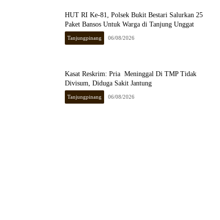
HUT RI Ke-81, Polsek Bukit Bestari Salurkan 25
Paket Bansos Untuk Warga di Tanjung Unggat
Tanjungpinang
06/08/2026
Kasat Reskrim: Pria Meninggal Di TMP Tidak
Divisum, Diduga Sakit Jantung
Tanjungpinang
06/08/2026