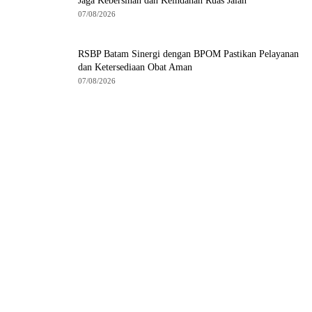
Jaga Kebersihan dan Keindahan Ruas Jalan
07/08/2026
RSBP Batam Sinergi dengan BPOM Pastikan Pelayanan
dan Ketersediaan Obat Aman
07/08/2026