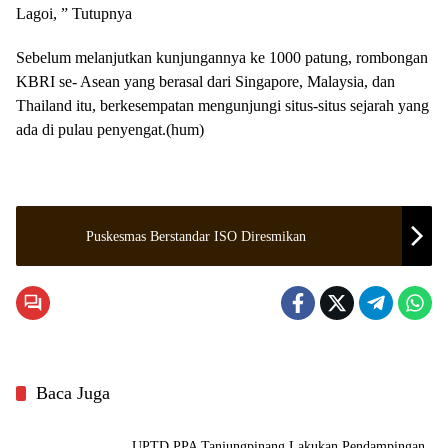
Lagoi, ” Tutupnya
Sebelum melanjutkan kunjungannya ke 1000 patung, rombongan
KBRI se- Asean yang berasal dari Singapore, Malaysia, dan
Thailand itu, berkesempatan mengunjungi situs-situs sejarah yang
ada di pulau penyengat.(hum)
Puskesmas Berstandar ISO Diresmikan
Baca Juga
UPTD PPA Tanjungpinang Lakukan Pendampingan