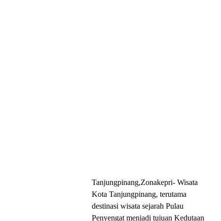
Tanjungpinang,Zonakepri- Wisata
Kota Tanjungpinang, terutama
destinasi wisata sejarah Pulau
Penyengat menjadi tujuan Kedutaan