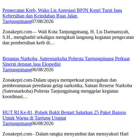
Pengecatan Kreb, Wako Lis Apresiasi BPJN Kepri Turut Jaga
Kebersihan dan Keindahan Ruas Jalan
Tanjungpinang
07/08/2026
Zonakepri.com— Wali Kota Tanjungpinang, H. Lis Darmansyah,
S.H., menghadiri sekaligus mengikuti langsung kegiatan pengecatan
dan pembersihan kerb di…
Berantas Narkoba, Satresnarkoba Polresta Tanjungpinang Perkuat
Sinergi dengan Jasa Ekspedisi
Tanjungpinang
06/08/2026
Zonakepri.com-Dalam upaya memperkuat pencegahan dan
pemberantasan peredaran gelap narkotika, Satuan Reserse Narkoba
(Satresnarkoba) Polresta Tanjungpinang menggelar kegiatan
koordinasi…
HUT RI Ke-81, Polsek Bukit Bestari Salurkan 25 Paket Bansos
Untuk Warga di Tanjung Unggat
Tanjungpinang
06/08/2026
Zonakepri.com– Dalam rangka menyambut dan mensyukuri Hari