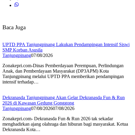
Baca Juga
UPTD PPA Tanjungpinang Lakukan Pendampingan Intensif Siswi
SMP Korban Asusila
Tanjungpinang
07/08/2026
Zonakepri.com-Dinas Pemberdayaan Perempuan, Perlindungan
Anak, dan Pemberdayaan Masyarakat (DP3APM) Kota
Tanjungpinang melalui UPTD PPA memberikan pendampingan
intensif terhadap…
Dekranasda Tanjungpinang Akan Gelar Dekranasda Fun & Run
2026 di Kawasan Gedung Gonggong
Tanjungpinang
07/08/2026
07/08/2026
Zonakepri.com- Dekranasda Fun & Run 2026 tak sekadar
menghadirkan ajang olahraga dan hiburan bagi masyarakat. Ketua
Dekranasda Kota…