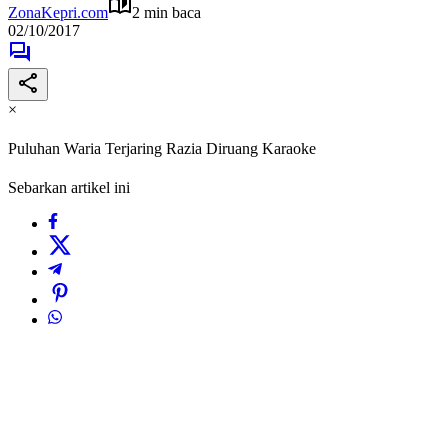
ZonaKepri.com
2 min baca
02/10/2017
×
Puluhan Waria Terjaring Razia Diruang Karaoke
Sebarkan artikel ini