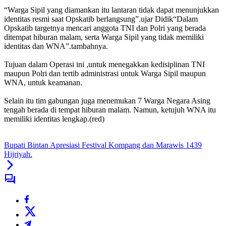
“Warga Sipil yang diamankan itu lantaran tidak dapat menunjukkan
identitas resmi saat Opskatib berlangsung”.ujar Didik
“Dalam
Opskatib targetnya mencari anggota TNI dan Polri yang berada
ditempat hiburan malam, serta Warga Sipil yang tidak memiliki
identitas dan WNA”.tambahnya.
Tujuan dalam Operasi ini ,untuk menegakkan kedisiplinan TNI
maupun Polri dan tertib administrasi untuk Warga Sipil maupun
WNA, untuk keamanan.
Selain itu tim gabungan juga menemukan 7 Warga Negara Asing
tengah berada di tempat hiburan malam. Namun, ketujuh WNA itu
memiliki identitas lengkap.(red)
Bupati Bintan Apresiasi Festival Kompang dan Marawis 1439
Hijriyah.