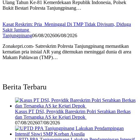
Ulang Tahun Ke-81 Kemerdekaan Republik Indonesia, Polsek
Bukit Bestari Polresta Tanjungpinang…
Kasat Reskrim: Pria Meninggal Di TMP Tidak Divisum, Diduga
Sakit Jantung
Tanjungpinang
06/08/2026
06/08/2026
Zonakepri.com- Satreskrim Polresta Tanjungpinang memastikan
kematian pria inisial AR yang ditemukan meninggal dunia di area
Makam Pahlawan (TMP)…
Berita Terbaru
Kasus PT DSI, Penyidik Bareskrim Polri Serahkan Berkas
dan Tersangka AS ke Kejari Depok
07/08/2026
07/08/2026
UPTD PPA Tanjungpinang Lakukan Pendampingan Intensif