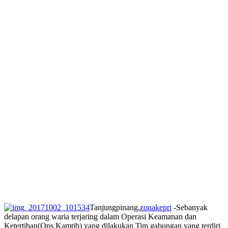
Tanjungpinang,
zonakepri
-Sebanyak
delapan orang waria terjaring dalam Operasi Keamanan dan
Ketertiban(Ops Kamtib) yang dilakukan Tim gabungan yang terdiri