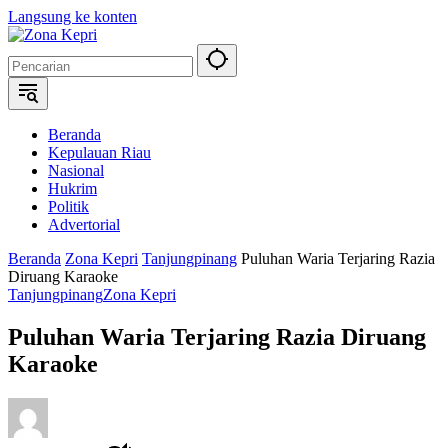
Langsung ke konten
Beranda
Kepulauan Riau
Nasional
Hukrim
Politik
Advertorial
Beranda
Zona Kepri
Tanjungpinang
Puluhan Waria Terjaring Razia
Diruang Karaoke
Tanjungpinang
Zona Kepri
Puluhan Waria Terjaring Razia Diruang
Karaoke