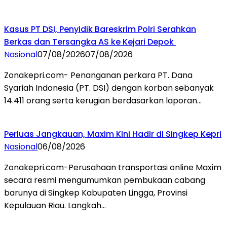
Kasus PT DSI, Penyidik Bareskrim Polri Serahkan
Berkas dan Tersangka AS ke Kejari Depok
Nasional
07/08/2026
07/08/2026
Zonakepri.com- Penanganan perkara PT. Dana
Syariah Indonesia (PT. DSI) dengan korban sebanyak
14.411 orang serta kerugian berdasarkan laporan…
Perluas Jangkauan, Maxim Kini Hadir di Singkep Kepri
Nasional
06/08/2026
Zonakepri.com-Perusahaan transportasi online Maxim
secara resmi mengumumkan pembukaan cabang
barunya di Singkep Kabupaten Lingga, Provinsi
Kepulauan Riau. Langkah…