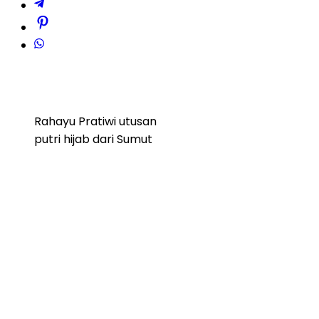
Rahayu Pratiwi utusan
putri hijab dari Sumut