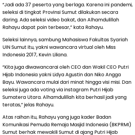
“Jadi ada 37 peserta yang berlaga. Karena ini pandemi,
seleksi di tingkat Provinsi Sumut dilakukan secara
daring. Ada seleksi video bakat, dan Alhamdulillah
Rahayu dapat poin terbesar,” kata Rahayu.
Seleksi lainnya, sambung Mahasiswa Fakultas Syariah
UIN Sumut itu, yakni wawancara virtual oleh Miss
Indonesia 2017, Kevin Liliana.
“Kita juga diwawancarai oleh CEO dan Wakil CEO Putri
Hijab Indonesia yakni Lidya Agustin dan Niko Angga
Bayu. Wawancara mulai dari minat hingga visi misi. Dan
seleksi juga ada voting via instagram Putri Hijab
Sumatera Utara. Alhamdulillah kita berhasil jadi yang
teratas,” jelas Rahayu.
Atas raihan itu, Rahayu yang juga kader Badan
Komunikasi Pemuda Remaja Masjid Indonesia (BKPRMI)
Sumut berhak mewakili Sumut di ajang Putri Hijab