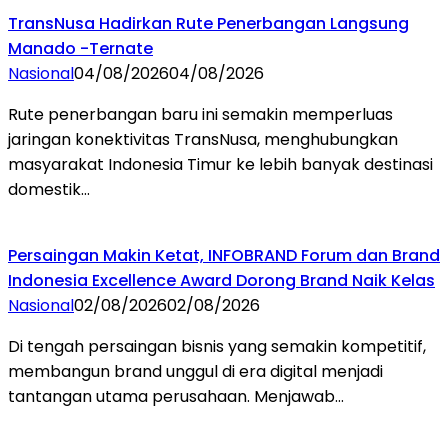
TransNusa Hadirkan Rute Penerbangan Langsung
Manado -Ternate
Nasional
04/08/2026
04/08/2026
Rute penerbangan baru ini semakin memperluas
jaringan konektivitas TransNusa, menghubungkan
masyarakat Indonesia Timur ke lebih banyak destinasi
domestik…
Persaingan Makin Ketat, INFOBRAND Forum dan Brand
Indonesia Excellence Award Dorong Brand Naik Kelas
Nasional
02/08/2026
02/08/2026
Di tengah persaingan bisnis yang semakin kompetitif,
membangun brand unggul di era digital menjadi
tantangan utama perusahaan. Menjawab…