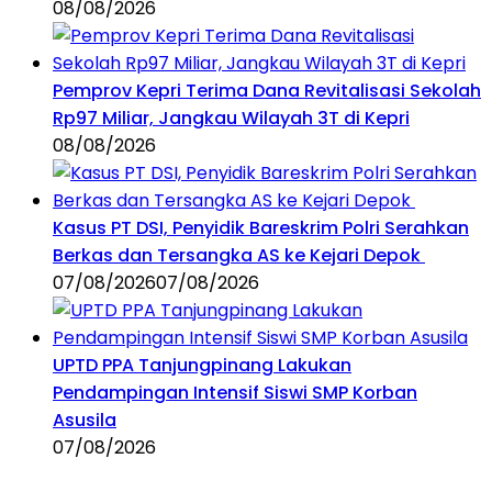
08/08/2026
Pemprov Kepri Terima Dana Revitalisasi Sekolah
Rp97 Miliar, Jangkau Wilayah 3T di Kepri
08/08/2026
Kasus PT DSI, Penyidik Bareskrim Polri Serahkan
Berkas dan Tersangka AS ke Kejari Depok
07/08/2026
07/08/2026
UPTD PPA Tanjungpinang Lakukan
Pendampingan Intensif Siswi SMP Korban
Asusila
07/08/2026