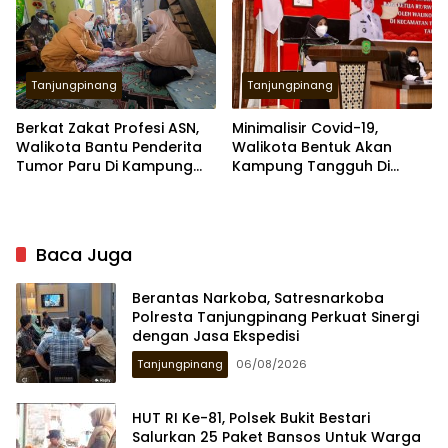
Tanjungpinang
Tanjungpinang
Berkat Zakat Profesi ASN,
Minimalisir Covid-19,
Walikota Bantu Penderita
Walikota Bentuk Akan
Tumor Paru Di Kampung
Kampung Tangguh Di
Bugis
Kelurahan
Baca Juga
Berantas Narkoba, Satresnarkoba
Polresta Tanjungpinang Perkuat Sinergi
dengan Jasa Ekspedisi
Tanjungpinang
06/08/2026
HUT RI Ke-81, Polsek Bukit Bestari
Salurkan 25 Paket Bansos Untuk Warga