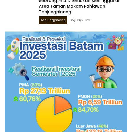
Seorang Pria Ditemukan Meninggal di
Area Taman Makam Pahlawan
Tanjungpinang
Tanjungpinang
05/08/2026