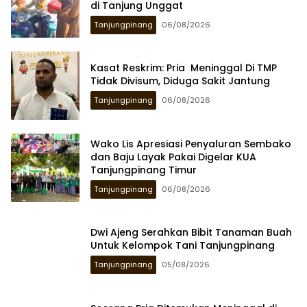
di Tanjung Unggat
Tanjungpinang
06/08/2026
Kasat Reskrim: Pria Meninggal Di TMP
Tidak Divisum, Diduga Sakit Jantung
Tanjungpinang
06/08/2026
Wako Lis Apresiasi Penyaluran Sembako
dan Baju Layak Pakai Digelar KUA
Tanjungpinang Timur
Tanjungpinang
06/08/2026
Dwi Ajeng Serahkan Bibit Tanaman Buah
Untuk Kelompok Tani Tanjungpinang
Tanjungpinang
05/08/2026