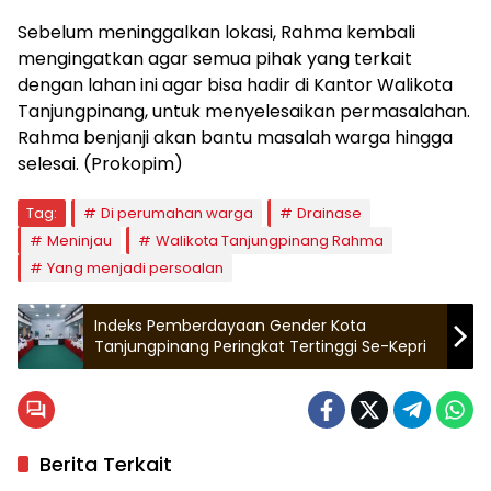
Sebelum meninggalkan lokasi, Rahma kembali
mengingatkan agar semua pihak yang terkait
dengan lahan ini agar bisa hadir di Kantor Walikota
Tanjungpinang, untuk menyelesaikan permasalahan.
Rahma benjanji akan bantu masalah warga hingga
selesai. (Prokopim)
Tag:
Di perumahan warga
Drainase
Meninjau
Walikota Tanjungpinang Rahma
Yang menjadi persoalan
Indeks Pemberdayaan Gender Kota
Tanjungpinang Peringkat Tertinggi Se-Kepri
Berita Terkait