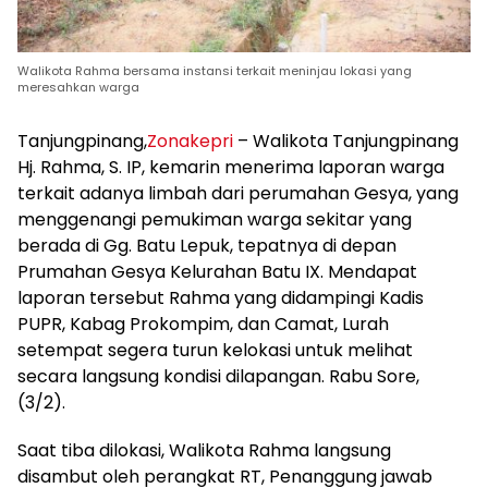
Walikota Rahma bersama instansi terkait meninjau lokasi yang
meresahkan warga
Tanjungpinang,
Zonakepri
– Walikota Tanjungpinang
Hj. Rahma, S. IP, kemarin menerima laporan warga
terkait adanya limbah dari perumahan Gesya, yang
menggenangi pemukiman warga sekitar yang
berada di Gg. Batu Lepuk, tepatnya di depan
Prumahan Gesya Kelurahan Batu IX. Mendapat
laporan tersebut Rahma yang didampingi Kadis
PUPR, Kabag Prokompim, dan Camat, Lurah
setempat segera turun kelokasi untuk melihat
secara langsung kondisi dilapangan. Rabu Sore,
(3/2).
Saat tiba dilokasi, Walikota Rahma langsung
disambut oleh perangkat RT, Penanggung jawab