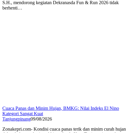
S.H., mendorong kegiatan Dekranasda Fun & Run 2026 tidak
berhenti…
Cuaca Panas dan Minim Hujan, BMKG: Nilai Indeks El Nino
Kategori Sangat Kuat
Tanjungpinang
09/08/2026
Zonakepri.com- Kondisi cuaca panas terik dan minim curah hujan