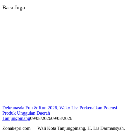
Baca Juga
Dekranasda Fun & Run 2026, Wako Lis: Perkenalkan Potensi
Produk Unggulan Daerah
Tanjungpinang
09/08/2026
09/08/2026
Zonakepri.com — Wali Kota Tanjungpinang, H. Lis Darmansyah,