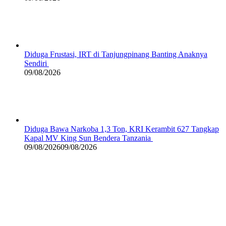
Diduga Frustasi, IRT di Tanjungpinang Banting Anaknya
Sendiri
09/08/2026
Diduga Bawa Narkoba 1,3 Ton, KRI Kerambit 627 Tangkap
Kapal MV King Sun Bendera Tanzania
09/08/2026
09/08/2026