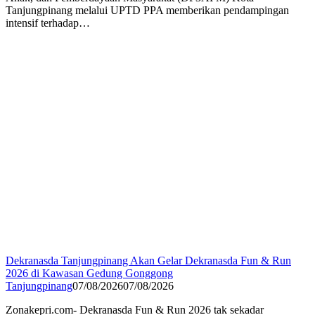
Tanjungpinang melalui UPTD PPA memberikan pendampingan
intensif terhadap…
Dekranasda Tanjungpinang Akan Gelar Dekranasda Fun & Run
2026 di Kawasan Gedung Gonggong
Tanjungpinang
07/08/2026
07/08/2026
Zonakepri.com- Dekranasda Fun & Run 2026 tak sekadar