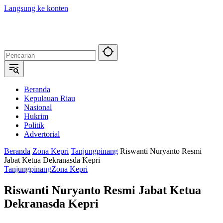
Langsung ke konten
Beranda
Kepulauan Riau
Nasional
Hukrim
Politik
Advertorial
Beranda
Zona Kepri
Tanjungpinang
Riswanti Nuryanto Resmi
Jabat Ketua Dekranasda Kepri
Tanjungpinang
Zona Kepri
Riswanti Nuryanto Resmi Jabat Ketua
Dekranasda Kepri