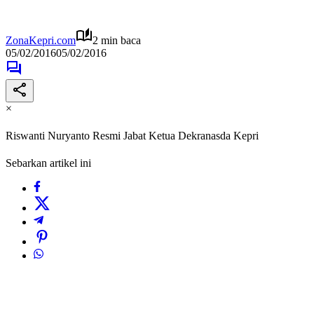
ZonaKepri.com
2 min baca
05/02/2016
05/02/2016
×
Riswanti Nuryanto Resmi Jabat Ketua Dekranasda Kepri
Sebarkan artikel ini