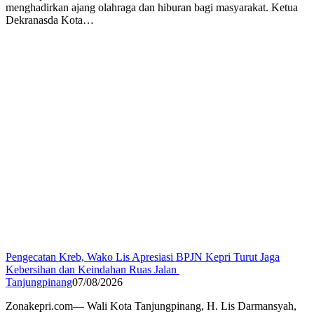
menghadirkan ajang olahraga dan hiburan bagi masyarakat. Ketua
Dekranasda Kota…
Pengecatan Kreb, Wako Lis Apresiasi BPJN Kepri Turut Jaga
Kebersihan dan Keindahan Ruas Jalan
Tanjungpinang
07/08/2026
Zonakepri.com— Wali Kota Tanjungpinang, H. Lis Darmansyah,