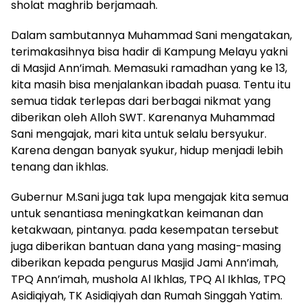
sholat maghrib berjamaah.
Dalam sambutannya Muhammad Sani mengatakan,
terimakasihnya bisa hadir di Kampung Melayu yakni
di Masjid Ann’imah. Memasuki ramadhan yang ke 13,
kita masih bisa menjalankan ibadah puasa. Tentu itu
semua tidak terlepas dari berbagai nikmat yang
diberikan oleh Alloh SWT. Karenanya Muhammad
Sani mengajak, mari kita untuk selalu bersyukur.
Karena dengan banyak syukur, hidup menjadi lebih
tenang dan ikhlas.
Gubernur M.Sani juga tak lupa mengajak kita semua
untuk senantiasa meningkatkan keimanan dan
ketakwaan, pintanya. pada kesempatan tersebut
juga diberikan bantuan dana yang masing-masing
diberikan kepada pengurus Masjid Jami Ann’imah,
TPQ Ann’imah, mushola Al Ikhlas, TPQ Al Ikhlas, TPQ
Asidiqiyah, TK Asidiqiyah dan Rumah Singgah Yatim.