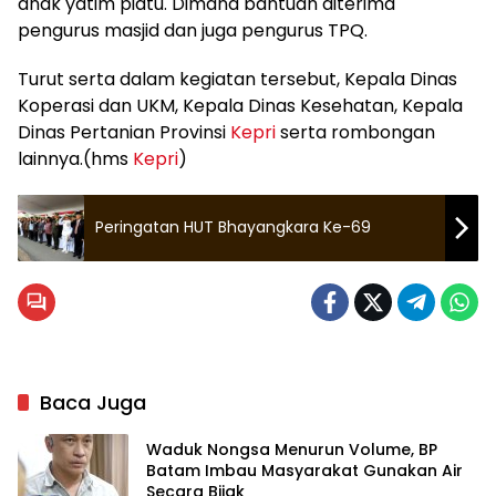
anak yatim piatu. Dimana bantuan diterima
pengurus masjid dan juga pengurus TPQ.
Turut serta dalam kegiatan tersebut, Kepala Dinas
Koperasi dan UKM, Kepala Dinas Kesehatan, Kepala
Dinas Pertanian Provinsi
Kepri
serta rombongan
lainnya.(hms
Kepri
)
Peringatan HUT Bhayangkara Ke-69
Baca Juga
Waduk Nongsa Menurun Volume, BP
Batam Imbau Masyarakat Gunakan Air
Secara Bijak