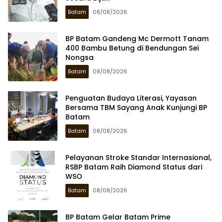
Batam
08/08/2026
BP Batam Gandeng Mc Dermott Tanam
400 Bambu Betung di Bendungan Sei
Nongsa
Batam
08/08/2026
Penguatan Budaya Literasi, Yayasan
Bersama TBM Sayang Anak Kunjungi BP
Batam
Batam
08/08/2026
Pelayanan Stroke Standar Internasional,
RSBP Batam Raih Diamond Status dari
WSO
Batam
08/08/2026
BP Batam Gelar Batam Prime