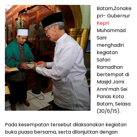
Batam,Zonake
pri- Gubernur
Kepri
Muhammad
Sani
menghadiri
kegiatan
Safari
Ramadhan
bertempat di
Masjid Jami
Anni’mah Sei
Panas Kota
Batam, Selasa
(30/6/15).
Pada kesempatan tersebut dilaksanakan kegiatan
buka puasa bersama, serta dilanjutkan dengan