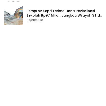
Pemprov Kepri Terima Dana Revitalisasi
Sekolah Rp97 Miliar, Jangkau Wilayah 3T di
Kepri
08/08/2026