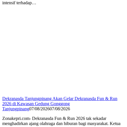
intensif terhadap…
Dekranasda Tanjungpinang Akan Gelar Dekranasda Fun & Run
2026 di Kawasan Gedung Gonggong
Tanjungpinang
07/08/2026
07/08/2026
Zonakepri.com- Dekranasda Fun & Run 2026 tak sekadar
menghadirkan ajang olahraga dan hiburan bagi masyarakat. Ketua