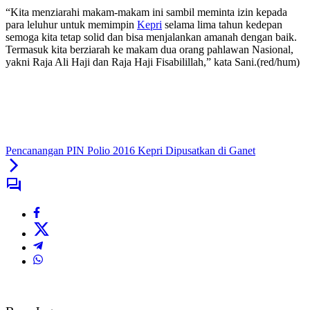
“Kita menziarahi makam-makam ini sambil meminta izin kepada
para leluhur untuk memimpin
Kepri
selama lima tahun kedepan
semoga kita tetap solid dan bisa menjalankan amanah dengan baik.
Termasuk kita berziarah ke makam dua orang pahlawan Nasional,
yakni Raja Ali Haji dan Raja Haji Fisabilillah,” kata Sani.(red/hum)
Pencanangan PIN Polio 2016 Kepri Dipusatkan di Ganet