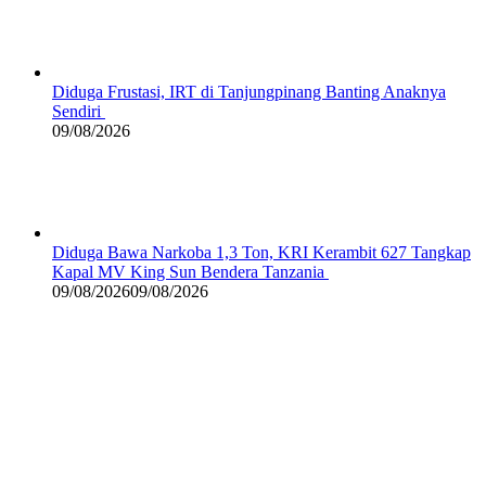
Diduga Frustasi, IRT di Tanjungpinang Banting Anaknya
Sendiri
09/08/2026
Diduga Bawa Narkoba 1,3 Ton, KRI Kerambit 627 Tangkap
Kapal MV King Sun Bendera Tanzania
09/08/2026
09/08/2026