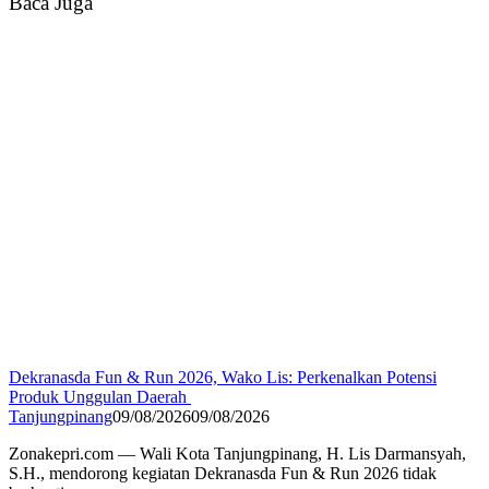
Baca Juga
Dekranasda Fun & Run 2026, Wako Lis: Perkenalkan Potensi
Produk Unggulan Daerah
Tanjungpinang
09/08/2026
09/08/2026
Zonakepri.com — Wali Kota Tanjungpinang, H. Lis Darmansyah,
S.H., mendorong kegiatan Dekranasda Fun & Run 2026 tidak