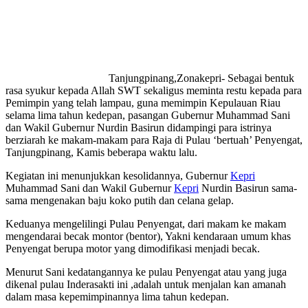
Tanjungpinang,Zonakepri- Sebagai bentuk
rasa syukur kepada Allah SWT sekaligus meminta restu kepada para
Pemimpin yang telah lampau, guna memimpin Kepulauan Riau
selama lima tahun kedepan, pasangan Gubernur Muhammad Sani
dan Wakil Gubernur Nurdin Basirun didampingi para istrinya
berziarah ke makam-makam para Raja di Pulau ‘bertuah’ Penyengat,
Tanjungpinang, Kamis beberapa waktu lalu.
Kegiatan ini menunjukkan kesolidannya, Gubernur
Kepri
Muhammad Sani dan Wakil Gubernur
Kepri
Nurdin Basirun sama-
sama mengenakan baju koko putih dan celana gelap.
Keduanya mengelilingi Pulau Penyengat, dari makam ke makam
mengendarai becak montor (bentor), Yakni kendaraan umum khas
Penyengat berupa motor yang dimodifikasi menjadi becak.
Menurut Sani kedatangannya ke pulau Penyengat atau yang juga
dikenal pulau Inderasakti ini ,adalah untuk menjalan kan amanah
dalam masa kepemimpinannya lima tahun kedepan.