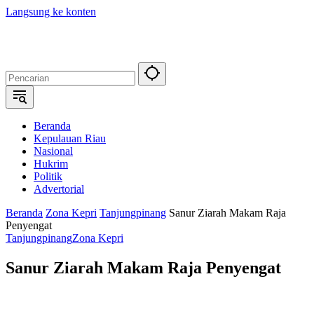
Langsung ke konten
Beranda
Kepulauan Riau
Nasional
Hukrim
Politik
Advertorial
Beranda
Zona Kepri
Tanjungpinang
Sanur Ziarah Makam Raja
Penyengat
Tanjungpinang
Zona Kepri
Sanur Ziarah Makam Raja Penyengat