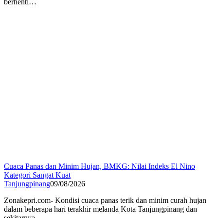
berhenti…
Cuaca Panas dan Minim Hujan, BMKG: Nilai Indeks El Nino
Kategori Sangat Kuat
Tanjungpinang
09/08/2026
Zonakepri.com- Kondisi cuaca panas terik dan minim curah hujan
dalam beberapa hari terakhir melanda Kota Tanjungpinang dan
sekitarnya….