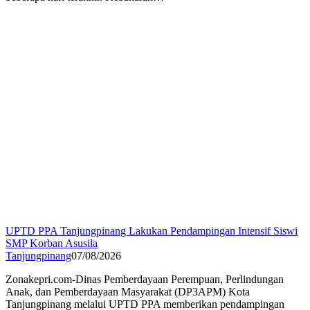
UPTD PPA Tanjungpinang Lakukan Pendampingan Intensif Siswi
SMP Korban Asusila
Tanjungpinang
07/08/2026
Zonakepri.com-Dinas Pemberdayaan Perempuan, Perlindungan
Anak, dan Pemberdayaan Masyarakat (DP3APM) Kota
Tanjungpinang melalui UPTD PPA memberikan pendampingan