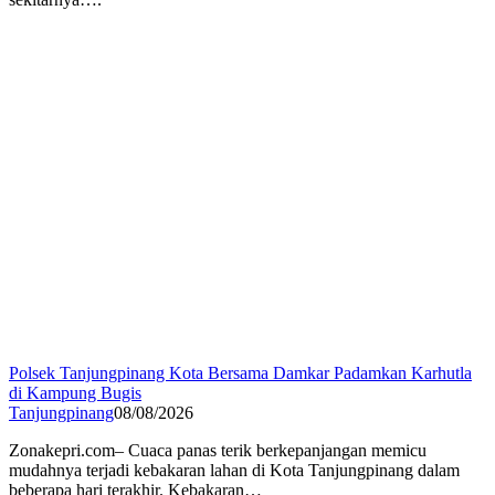
Polsek Tanjungpinang Kota Bersama Damkar Padamkan Karhutla
di Kampung Bugis
Tanjungpinang
08/08/2026
Zonakepri.com– Cuaca panas terik berkepanjangan memicu
mudahnya terjadi kebakaran lahan di Kota Tanjungpinang dalam
beberapa hari terakhir. Kebakaran…