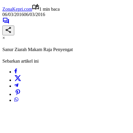
ZonaKepri.com
1 min baca
06/03/2016
06/03/2016
×
Sanur Ziarah Makam Raja Penyengat
Sebarkan artikel ini