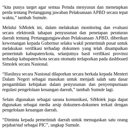
“kita punya target agar semua Pemda menyusun dan menetapkan
perda tentang Pertanggung jawaban Pelaksanaan APBD secara tepat
waktu,” tambah Sumule.
Melalui SiMolek ini, dalam melakukan monitoring dan evaluasi
secara elektronik tahapan penyusunan dan penetapan peraturan
daerah tentang Pertanggungjawaban Pelaksanaan APBD, diberikan
kewenangan kepada Gubernur selaku wakil pemerintah pusat untuk
melakukan verifikasi terhadap dokumen yang telah disampaikan
pemerintah kabupaten/kota, selanjutnya hasil verifikasi provinsi
terhadap kabupaten/kota secara otomatis terlaporkan pada dashboard
Simolek secara Nasional.
“Hasilnya secara Nasional dilaporkan secara berkala kepada Menteri
Dalam Negeri sebagai masukan untuk menjadi salah satu dasar
pengambilan kebijakan dalam penyusunan dan penyempurnaan
regulasi pengelolaan keuangan daerah,” tambah Sumule lagi.
Selain digunakan sebagai sarana komunikasi, SiMolek juga dapat
digunakan sebagai media arsip dokumen-dokumen terkait dengan
pengelolaan keuangan daerah.
“Diminta kepada pemerintah daerah untuk menugaskan satu orang
pejabat/staf sebagai PIC”, ungkap Sumule.