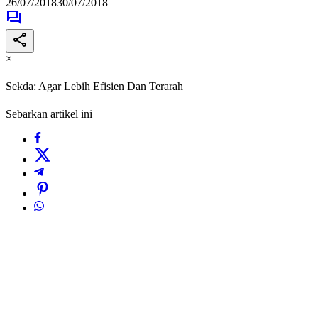
26/07/2018
30/07/2018
×
Sekda: Agar Lebih Efisien Dan Terarah
Sebarkan artikel ini