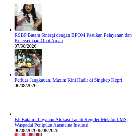
RSBP Batam Sinergi dengan BPOM Pastikan Pelayanan dan
Ketersediaan Obat Aman
07/08/2026
Perluas Jangkauan, Maxim Kini Hadir di Singkep Kepri
06/08/2026
BP Batam : Layanan Alokasi Tanah Reguler Melalui LMS,
Waspadai Penipuan Atasnama Institusi
06/08/2026
06/08/2026