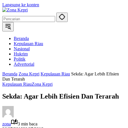
Langsung ke konten
Beranda
Kepulauan Riau
Nasional
Hukrim
Politik
Advertorial
Beranda
Zona Kepri
Kepulauan Riau
Sekda: Agar Lebih Efisien
Dan Terarah
Kepulauan Riau
Zona Kepri
Sekda: Agar Lebih Efisien Dan Terarah
zona
3 min baca