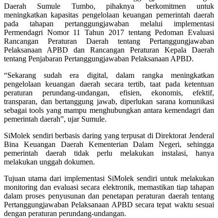
Daerah Sumule Tumbo, pihaknya berkomitmen untuk
meningkatkan kapasitas pengelolaan keuangan pemerintah daerah
pada tahapan pertanggungjawaban melalui implementasi
Permendagri Nomor 11 Tahun 2017 tentang Pedoman Evaluasi
Rancangan Peraturan Daerah tentang Pertanggungjawaban
Pelaksanaan APBD dan Rancangan Peraturan Kepala Daerah
tentang Penjabaran Pertanggungjawaban Pelaksanaan APBD.
“Sekarang sudah era digital, dalam rangka meningkatkan
pengelolaan keuangan daerah secara tertib, taat pada ketentuan
peraturan perundang-undangan, efisien, ekonomis, efektif,
transparan, dan bertanggung jawab, diperlukan sarana komunikasi
sebagai tools yang mampu menghubungkan antara kemendagri dan
pemerintah daerah”, ujar Sumule.
SiMolek sendiri berbasis daring yang terpusat di Direktorat Jenderal
Bina Keuangan Daerah Kementerian Dalam Negeri, sehingga
pemerintah daerah tidak perlu melakukan instalasi, hanya
melakukan unggah dokumen.
Tujuan utama dari implementasi SiMolek sendiri untuk melakukan
monitoring dan evaluasi secara elektronik, memastikan tiap tahapan
dalam proses penyusunan dan penetapan peraturan daerah tentang
Pertanggungjawaban Pelaksanaan APBD secara tepat waktu sesuai
dengan peraturan perundang-undangan.