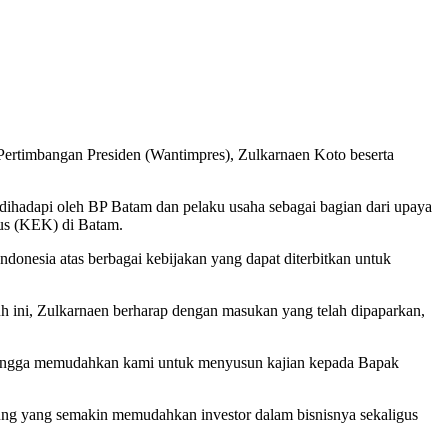
timbangan Presiden (Wantimpres), Zulkarnaen Koto beserta
dihadapi oleh BP Batam dan pelaku usaha sebagai bagian dari upaya
us (KEK) di Batam.
onesia atas berbagai kebijakan yang dapat diterbitkan untuk
 ini, Zulkarnaen berharap dengan masukan yang telah dipaparkan,
sehingga memudahkan kami untuk menyusun kajian kepada Bapak
kung yang semakin memudahkan investor dalam bisnisnya sekaligus