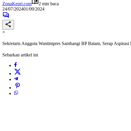
ZonaKepri.com
2 min baca
24/07/2024
01/09/2024
×
Sekretaris Anggota Wantimpres Sambangi BP Batam, Serap Aspiras
Sebarkan artikel ini