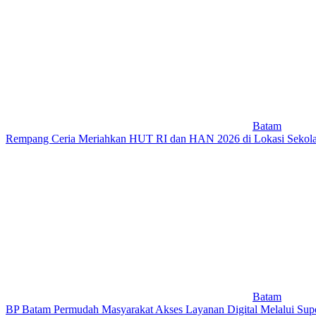
Batam
Rempang Ceria Meriahkan HUT RI dan HAN 2026 di Lokasi Sekolah
Batam
BP Batam Permudah Masyarakat Akses Layanan Digital Melalui Su