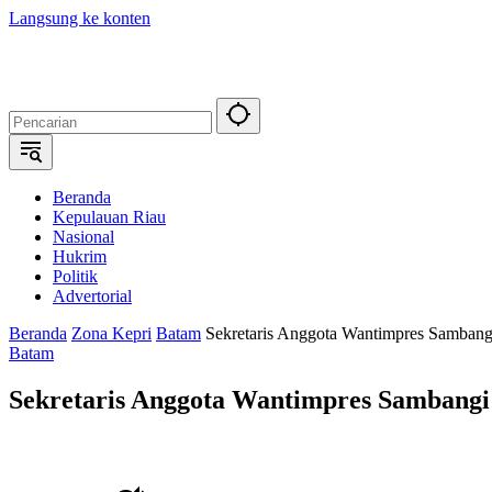
Langsung ke konten
Beranda
Kepulauan Riau
Nasional
Hukrim
Politik
Advertorial
Beranda
Zona Kepri
Batam
Sekretaris Anggota Wantimpres Sambang
Batam
Sekretaris Anggota Wantimpres Sambangi