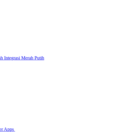
 Integrasi Merah Putih
per Apps