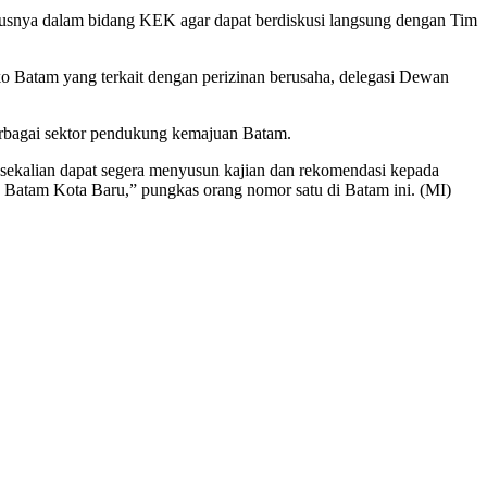
susnya dalam bidang KEK agar dapat berdiskusi langsung dengan Tim
o Batam yang terkait dengan perizinan berusaha, delegasi Dewan
berbagai sektor pendukung kemajuan Batam.
sekalian dapat segera menyusun kajian dan rekomendasi kepada
Batam Kota Baru,” pungkas orang nomor satu di Batam ini. (MI)