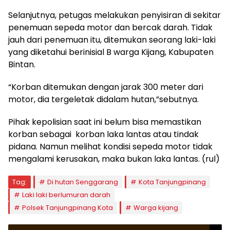
Selanjutnya, petugas melakukan penyisiran di sekitar
penemuan sepeda motor dan bercak darah. Tidak
jauh dari penemuan itu, ditemukan seorang laki-laki
yang diketahui berinisial B warga Kijang, Kabupaten
Bintan.
“Korban ditemukan dengan jarak 300 meter dari
motor, dia tergeletak didalam hutan,”sebutnya.
Pihak kepolisian saat ini belum bisa memastikan
korban sebagai korban laka lantas atau tindak
pidana. Namun melihat kondisi sepeda motor tidak
mengalami kerusakan, maka bukan laka lantas. (rul)
Tag:
Di hutan Senggarang
Kota Tanjungpinang
Laki laki berlumuran darah
Polsek Tanjungpinang Kota
Warga kijang