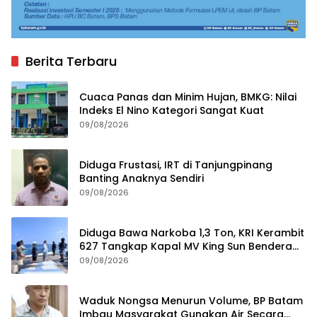
Berita Terbaru
Cuaca Panas dan Minim Hujan, BMKG: Nilai
Indeks El Nino Kategori Sangat Kuat
09/08/2026
Diduga Frustasi, IRT di Tanjungpinang
Banting Anaknya Sendiri
09/08/2026
Diduga Bawa Narkoba 1,3 Ton, KRI Kerambit
627 Tangkap Kapal MV King Sun Bendera
Tanzania
09/08/2026
Waduk Nongsa Menurun Volume, BP Batam
Imbau Masyarakat Gunakan Air Secara