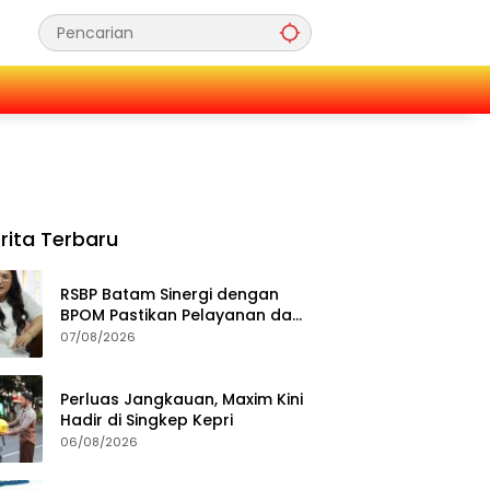
rita Terbaru
RSBP Batam Sinergi dengan
BPOM Pastikan Pelayanan dan
Ketersediaan Obat Aman
07/08/2026
Perluas Jangkauan, Maxim Kini
Hadir di Singkep Kepri
06/08/2026