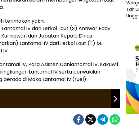
a.
h terimakan yakni,
Lantamal IV dari Lerkol Laut (S) Annwar Eddy
y Kurniawan dan Jabatan Kepala Dinas
rkan) Lantamal IV dari Letkol Laut (T) M.
 IV.
antamal IV, Para Asisten Danlantamal IV, Kakuwil
lingkungan Lantamal IV serta perwakilan
ng berada di Mako Lantamal IV.(ruel)