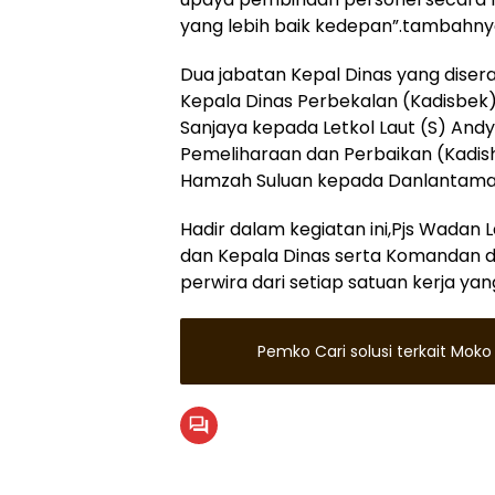
yang lebih baik kedepan”.tambahny
Dua jabatan Kepal Dinas yang disera
Kepala Dinas Perbekalan (Kadisbek) 
Sanjaya kepada Letkol Laut (S) And
Pemeliharaan dan Perbaikan (Kadisha
Hamzah Suluan kepada Danlantamal
Hadir dalam kegiatan ini,Pjs Wadan L
dan Kepala Dinas serta Komandan di
perwira dari setiap satuan kerja ya
Pemko Cari solusi terkait Moko