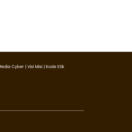
edia Cyber
|
Visi Misi
|
Kode Etik