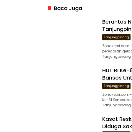
Baca Juga
Berantas N
Tanjungpin
Tanjungpinang
Zonakepri.com
peredaran gelap
Tanjungpinang 
HUT RI Ke-8
Bansos Unt
Tanjungpinang
Zonakepri.com–
Ke-81 Kemerdekaa
Tanjungpinang
Kasat Resk
Diduga Sak