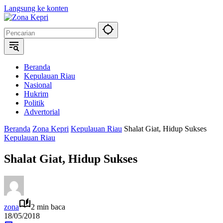
Langsung ke konten
Beranda
Kepulauan Riau
Nasional
Hukrim
Politik
Advertorial
Beranda
Zona Kepri
Kepulauan Riau
Shalat Giat, Hidup Sukses
Kepulauan Riau
Shalat Giat, Hidup Sukses
zona
2 min baca
18/05/2018