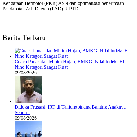
Kendaraan Bermotor (PKB) ASN dan optimalisasi penerimaan
Pendapatan Asli Daerah (PAD). UPTD…
Berita Terbaru
Cuaca Panas dan Minim Hujan, BMKG: Nilai Indeks El
Nino Kategori Sangat Kuat
09/08/2026
Diduga Frustasi, IRT di Tanjungpinang Banting Anaknya
Sendiri
09/08/2026