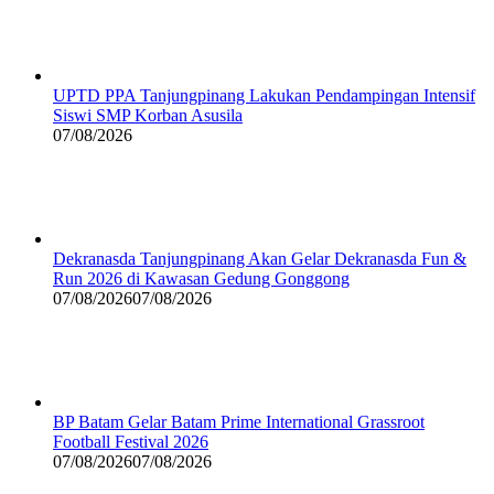
UPTD PPA Tanjungpinang Lakukan Pendampingan Intensif
Siswi SMP Korban Asusila
07/08/2026
Dekranasda Tanjungpinang Akan Gelar Dekranasda Fun &
Run 2026 di Kawasan Gedung Gonggong
07/08/2026
07/08/2026
BP Batam Gelar Batam Prime International Grassroot
Football Festival 2026
07/08/2026
07/08/2026