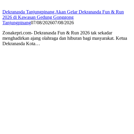
Dekranasda Tanjungpinang Akan Gelar Dekranasda Fun & Run
2026 di Kawasan Gedung Gonggong
Tanjungpinang
07/08/2026
07/08/2026
Zonakepri.com- Dekranasda Fun & Run 2026 tak sekadar
menghadirkan ajang olahraga dan hiburan bagi masyarakat. Ketua
Dekranasda Kota…