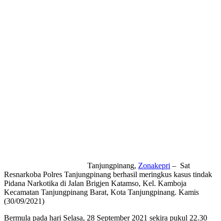
Tanjungpinang,
Zonakepri
– Sat
Resnarkoba Polres Tanjungpinang berhasil meringkus kasus tindak
Pidana Narkotika di Jalan Brigjen Katamso, Kel. Kamboja
Kecamatan Tanjungpinang Barat, Kota Tanjungpinang. Kamis
(30/09/2021)
Bermula pada hari Selasa, 28 September 2021 sekira pukul 22.30