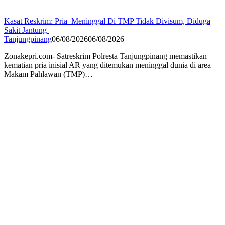
Kasat Reskrim: Pria Meninggal Di TMP Tidak Divisum, Diduga
Sakit Jantung
Tanjungpinang
06/08/2026
06/08/2026
Zonakepri.com- Satreskrim Polresta Tanjungpinang memastikan
kematian pria inisial AR yang ditemukan meninggal dunia di area
Makam Pahlawan (TMP)…