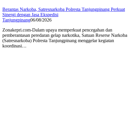
Berantas Narkoba, Satresnarkoba Polresta Tanjungpinang Perkuat
Sinergi dengan Jasa Ekspedisi
Tanjungpinang
06/08/2026
Zonakepri.com-Dalam upaya memperkuat pencegahan dan
pemberantasan peredaran gelap narkotika, Satuan Reserse Narkoba
(Satresnarkoba) Polresta Tanjungpinang menggelar kegiatan
koordinasi…