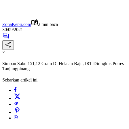
ZonaKepri.com
2 min baca
30/09/2021
×
Simpan Sabu 151,12 Gram Di Helaian Baju, IRT Diringkus Polres
Tanjungpinang
Sebarkan artikel ini