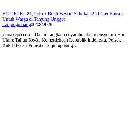
HUT RI Ke-81, Polsek Bukit Bestari Salurkan 25 Paket Bansos
Untuk Warga di Tanjung Unggat
Tanjungpinang
06/08/2026
Zonakepri.com– Dalam rangka menyambut dan mensyukuri Hari
Ulang Tahun Ke-81 Kemerdekaan Republik Indonesia, Polsek
Bukit Bestari Polresta Tanjungpinang…