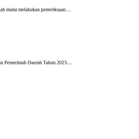
syah mulai melakukan pemeriksaan…
dan Pemerintah Daerah Tahun 2023…