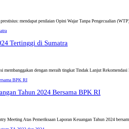
 prestisius: mendapat penilaian Opini Wajar Tanpa Pengecualian (WT
4 Tertinggi di Sumatra
tasi membanggakan dengan meraih tingkat Tindak Lanjut Rekomendasi
uangan Tahun 2024 Bersama BPK RI
ntry Meeting Atas Pemeriksaan Laporan Keuangan Tahun 2024 bers