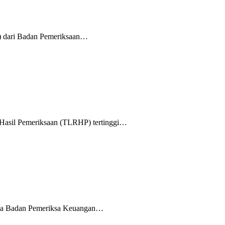
P) dari Badan Pemeriksaan…
 Hasil Pemeriksaan (TLRHP) tertinggi…
ama Badan Pemeriksa Keuangan…