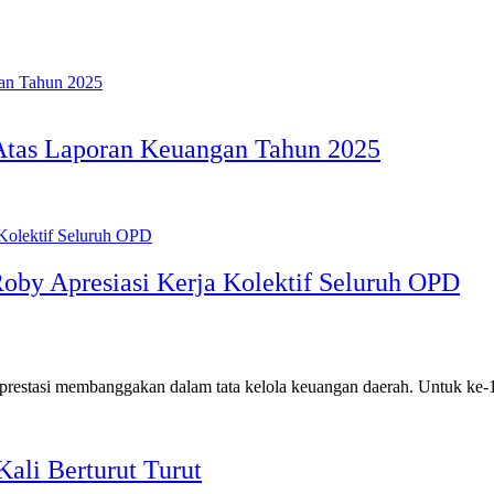
tas Laporan Keuangan Tahun 2025
oby Apresiasi Kerja Kolektif Seluruh OPD
estasi membanggakan dalam tata kelola keuangan daerah. Untuk ke-15
ali Berturut Turut