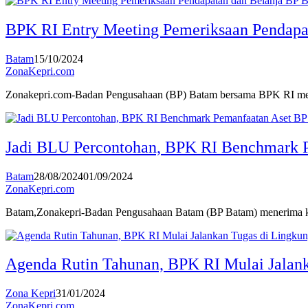
BPK RI Entry Meeting Pemeriksaan Pendapa
Batam
15/10/2024
ZonaKepri.com
Zonakepri.com-Badan Pengusahaan (BP) Batam bersama BPK RI mel
Jadi BLU Percontohan, BPK RI Benchmark 
Batam
28/08/2024
01/09/2024
ZonaKepri.com
Batam,Zonakepri-Badan Pengusahaan Batam (BP Batam) menerima k
Agenda Rutin Tahunan, BPK RI Mulai Jalan
Zona Kepri
31/01/2024
ZonaKepri.com