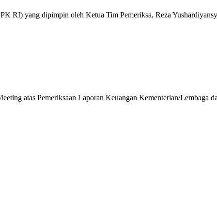
PK RI) yang dipimpin oleh Ketua Tim Pemeriksa, Reza Yushardiyan
 Meeting atas Pemeriksaan Laporan Keuangan Kementerian/Lembaga 