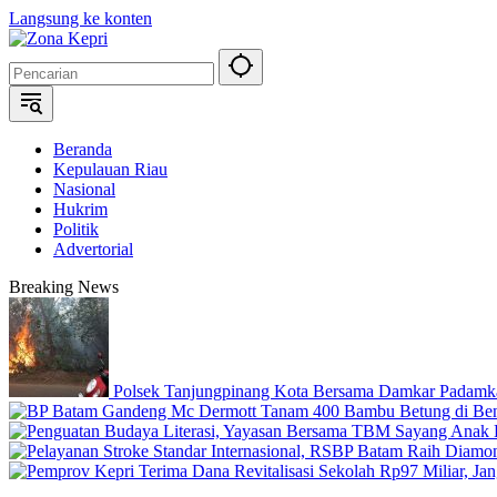
Langsung ke konten
Beranda
Kepulauan Riau
Nasional
Hukrim
Politik
Advertorial
Breaking News
Polsek Tanjungpinang Kota Bersama Damkar Padamk