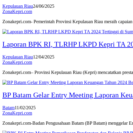
Kepulauan Riau
24/06/2025
ZonaKepri.com
Zonakepri.com- Pemerintah Provinsi Kepulauan Riau meraih capaian
Laporan BPK RI, TLRHP LKPD Kepri TA 202
Kepulauan Riau
12/04/2025
ZonaKepri.com
Zonakepri.com– Provinsi Kepulauan Riau (Kepri) mencatatkan pres
BP Batam Gelar Entry Meeting Laporan Ke
Batam
11/02/2025
ZonaKepri.com
Zonakepri.com-Badan Pengusahaan Batam (BP Batam) menggelar E