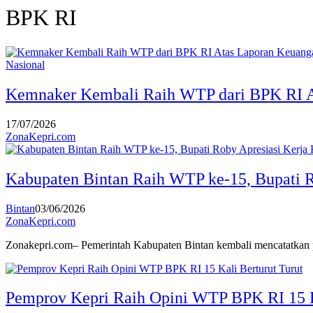
BPK RI
Nasional
Kemnaker Kembali Raih WTP dari BPK RI A
17/07/2026
ZonaKepri.com
Kabupaten Bintan Raih WTP ke-15, Bupati R
Bintan
03/06/2026
ZonaKepri.com
Zonakepri.com– Pemerintah Kabupaten Bintan kembali mencatatkan pr
Pemprov Kepri Raih Opini WTP BPK RI 15 K