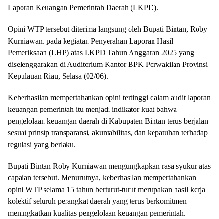
Laporan Keuangan Pemerintah Daerah (LKPD).
Opini WTP tersebut diterima langsung oleh Bupati Bintan, Roby
Kurniawan, pada kegiatan Penyerahan Laporan Hasil
Pemeriksaan (LHP) atas LKPD Tahun Anggaran 2025 yang
diselenggarakan di Auditorium Kantor BPK Perwakilan Provinsi
Kepulauan Riau, Selasa (02/06).
Keberhasilan mempertahankan opini tertinggi dalam audit laporan
keuangan pemerintah itu menjadi indikator kuat bahwa
pengelolaan keuangan daerah di Kabupaten Bintan terus berjalan
sesuai prinsip transparansi, akuntabilitas, dan kepatuhan terhadap
regulasi yang berlaku.
Bupati Bintan Roby Kurniawan mengungkapkan rasa syukur atas
capaian tersebut. Menurutnya, keberhasilan mempertahankan
opini WTP selama 15 tahun berturut-turut merupakan hasil kerja
kolektif seluruh perangkat daerah yang terus berkomitmen
meningkatkan kualitas pengelolaan keuangan pemerintah.