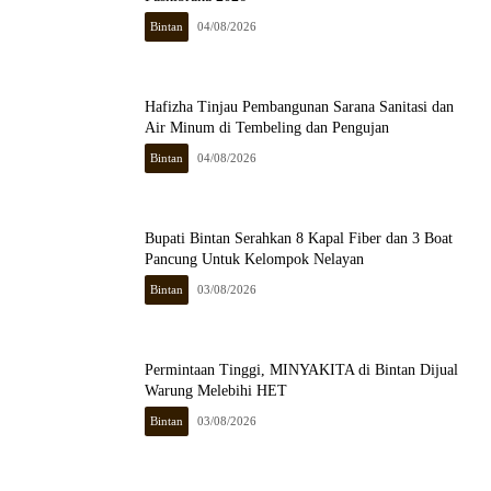
Bintan
04/08/2026
Hafizha Tinjau Pembangunan Sarana Sanitasi dan
Air Minum di Tembeling dan Pengujan
Bintan
04/08/2026
Bupati Bintan Serahkan 8 Kapal Fiber dan 3 Boat
Pancung Untuk Kelompok Nelayan
Bintan
03/08/2026
Permintaan Tinggi, MINYAKITA di Bintan Dijual
Warung Melebihi HET
Bintan
03/08/2026