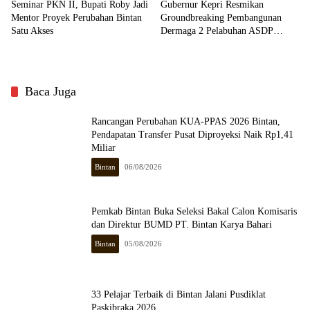
Seminar PKN II, Bupati Roby Jadi
Gubernur Kepri Resmikan
Mentor Proyek Perubahan Bintan
Groundbreaking Pembangunan
Satu Akses
Dermaga 2 Pelabuhan ASDP
Tanjung Uban
Baca Juga
Rancangan Perubahan KUA-PPAS 2026 Bintan,
Pendapatan Transfer Pusat Diproyeksi Naik Rp1,41
Miliar
Bintan
06/08/2026
Pemkab Bintan Buka Seleksi Bakal Calon Komisaris
dan Direktur BUMD PT. Bintan Karya Bahari
Bintan
05/08/2026
33 Pelajar Terbaik di Bintan Jalani Pusdiklat
Paskibraka 2026