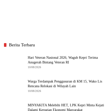
Berita Terbaru
Hari Veteran Nasional 2026, Wagub Kepri Terima
Anugerah Bintang Veteran RI
10/08/2026
Warga Terdampak Penggusuran di KM 15, Wako Lis
Rencana Relokasi di Wilayah Lain
10/08/2026
MINYAKITA Melebihi HET, LPK Kepri Minta Kejati
Dalami Kerugian Ekonomi Masyarakat