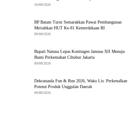
10/08/2026
BP Batam Turut Semarakkan Pawai Pembangunan
Meriahkan HUT Ke-81 Kemerdekaan RI
09/08/2026
Bupati Natuna Lepas Kontingen Jamnas XII Menuju
Bumi Perkemahan Cibubur Jakarta
09/08/2026
Dekranasda Fun & Run 2026, Wako Lis: Perkenalkan
Potensi Produk Unggulan Daerah
09/08/2026