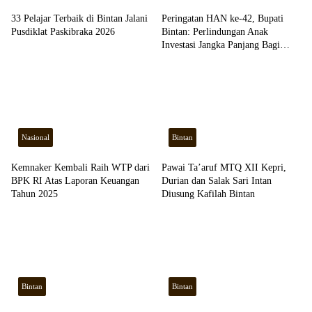
33 Pelajar Terbaik di Bintan Jalani
Peringatan HAN ke-42, Bupati
Pusdiklat Paskibraka 2026
Bintan: Perlindungan Anak
Investasi Jangka Panjang Bagi
Daerah
Nasional
Bintan
Kemnaker Kembali Raih WTP dari
Pawai Ta’aruf MTQ XII Kepri,
BPK RI Atas Laporan Keuangan
Durian dan Salak Sari Intan
Tahun 2025
Diusung Kafilah Bintan
Bintan
Bintan