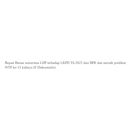
Bupati Bintan menerima LHP terhadap LKPD TA 2025 dari BPK dan meraih predikat
WTP ke-15 kalinya (F-Diskominfo)