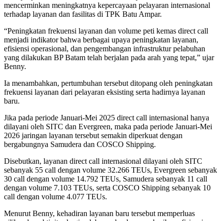
mencerminkan meningkatnya kepercayaan pelayaran internasional
terhadap layanan dan fasilitas di TPK Batu Ampar.
“Peningkatan frekuensi layanan dan volume peti kemas direct call
menjadi indikator bahwa berbagai upaya peningkatan layanan,
efisiensi operasional, dan pengembangan infrastruktur pelabuhan
yang dilakukan BP Batam telah berjalan pada arah yang tepat,” ujar
Benny.
Ia menambahkan, pertumbuhan tersebut ditopang oleh peningkatan
frekuensi layanan dari pelayaran eksisting serta hadirnya layanan
baru.
Jika pada periode Januari-Mei 2025 direct call internasional hanya
dilayani oleh SITC dan Evergreen, maka pada periode Januari-Mei
2026 jaringan layanan tersebut semakin diperkuat dengan
bergabungnya Samudera dan COSCO Shipping.
Disebutkan, layanan direct call internasional dilayani oleh SITC
sebanyak 55 call dengan volume 32.266 TEUs, Evergreen sebanyak
30 call dengan volume 14.792 TEUs, Samudera sebanyak 11 call
dengan volume 7.103 TEUs, serta COSCO Shipping sebanyak 10
call dengan volume 4.077 TEUs.
Menurut Benny, kehadiran layanan baru tersebut memperluas