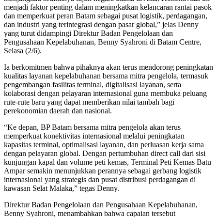
menjadi faktor penting dalam meningkatkan kelancaran rantai pasok
dan memperkuat peran Batam sebagai pusat logistik, perdagangan,
dan industri yang terintegrasi dengan pasar global,” jelas Denny
yang turut didampingi Direktur Badan Pengelolaan dan
Pengusahaan Kepelabuhanan, Benny Syahroni di Batam Centre,
Selasa (2/6).
Ia berkomitmen bahwa pihaknya akan terus mendorong peningkatan
kualitas layanan kepelabuhanan bersama mitra pengelola, termasuk
pengembangan fasilitas terminal, digitalisasi layanan, serta
kolaborasi dengan pelayaran internasional guna membuka peluang
rute-rute baru yang dapat memberikan nilai tambah bagi
perekonomian daerah dan nasional.
“Ke depan, BP Batam bersama mitra pengelola akan terus
memperkuat konektivitas internasional melalui peningkatan
kapasitas terminal, optimalisasi layanan, dan perluasan kerja sama
dengan pelayaran global. Dengan pertumbuhan direct call dari sisi
kunjungan kapal dan volume peti kemas, Terminal Peti Kemas Batu
Ampar semakin menunjukkan perannya sebagai gerbang logistik
internasional yang strategis dan pusat distribusi perdagangan di
kawasan Selat Malaka,” tegas Denny.
Direktur Badan Pengelolaan dan Pengusahaan Kepelabuhanan,
Benny Syahroni, menambahkan bahwa capaian tersebut