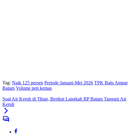
Tag:
Naik 125 persen
Periode Januari-Mei 2026
TPK Batu Ampar
Batam
Volume peti kemas
Soal Air Keruh di Tiban, Berikut Langkah BP Batam Tangani Air
Keruh