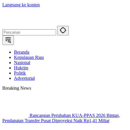
Langsung ke konten
Beranda
Kepulauan Riau
Nasional
Hukrim
Politik
Advertorial
Breaking News
Rancangan Perubahan KUA-PPAS 2026 Bintan,
Pendapatan Transfer Pusat Diproyeksi Naik Rp1,41 Miliar