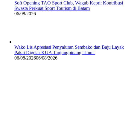
Soft Opening TAO Sport Club, Wagub Kepri: Kontribusi
Swasta Perkuat Sport Tourism di Batam
06/08/2026
Wako Lis Apresiasi Penyaluran Sembako dan Baju Layak
Pakai Digelar KUA Tanjungpinang Timur
06/08/2026
06/08/2026