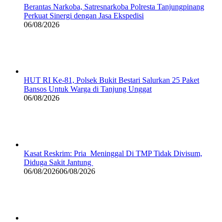
Berantas Narkoba, Satresnarkoba Polresta Tanjungpinang
Perkuat Sinergi dengan Jasa Ekspedisi
06/08/2026
HUT RI Ke-81, Polsek Bukit Bestari Salurkan 25 Paket
Bansos Untuk Warga di Tanjung Unggat
06/08/2026
Kasat Reskrim: Pria Meninggal Di TMP Tidak Divisum,
Diduga Sakit Jantung
06/08/2026
06/08/2026