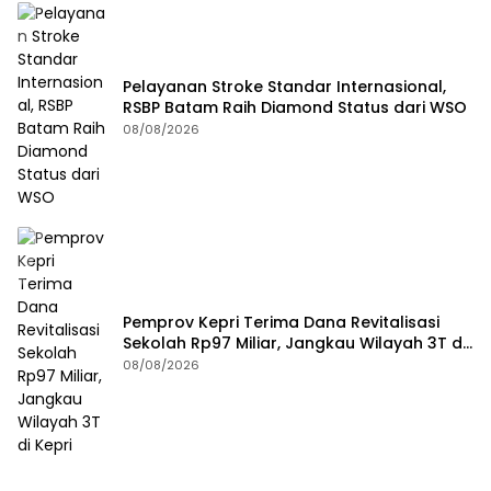
Pelayanan Stroke Standar Internasional,
RSBP Batam Raih Diamond Status dari WSO
08/08/2026
Pemprov Kepri Terima Dana Revitalisasi
Sekolah Rp97 Miliar, Jangkau Wilayah 3T di
Kepri
08/08/2026