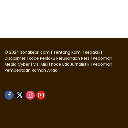
©
2024
zonakepri.com |
Tentang Kami
|
Redaksi
|
Disclaimer
|
Kode Perilaku Perusahaan Pers
|
Pedoman
Media Cyber
|
Visi Misi
|
Kode Etik Jurnalistik
|
Pedoman
Pemberitaan Ramah Anak
Didukung oleh WordPress
-
Tema: wpmedia.