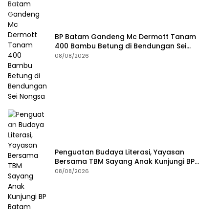
BP Batam Gandeng Mc Dermott Tanam
400 Bambu Betung di Bendungan Sei
Nongsa
08/08/2026
Penguatan Budaya Literasi, Yayasan
Bersama TBM Sayang Anak Kunjungi BP
Batam
08/08/2026