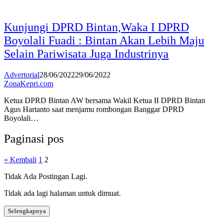
Kunjungi DPRD Bintan,Waka I DPRD
Boyolali Fuadi : Bintan Akan Lebih Maju
Selain Pariwisata Juga Industrinya
Advertorial
28/06/2022
29/06/2022
ZonaKepri.com
Ketua DPRD Bintan AW bersama Wakil Ketua II DPRD Bintan
Agus Hartanto saat menjamu rombongan Banggar DPRD
Boyolali…
Paginasi pos
« Kembali
1
2
Tidak Ada Postingan Lagi.
Tidak ada lagi halaman untuk dimuat.
Selengkapnya