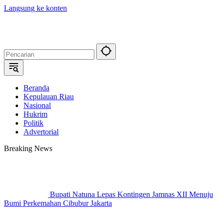
Langsung ke konten
Beranda
Kepulauan Riau
Nasional
Hukrim
Politik
Advertorial
Breaking News
Bupati Natuna Lepas Kontingen Jamnas XII Menuju
Bumi Perkemahan Cibubur Jakarta