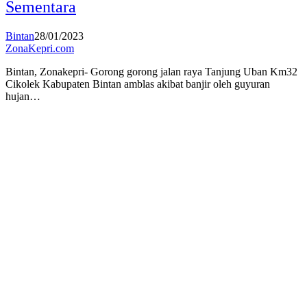
Sementara
Bintan
28/01/2023
ZonaKepri.com
Bintan, Zonakepri- Gorong gorong jalan raya Tanjung Uban Km32
Cikolek Kabupaten Bintan amblas akibat banjir oleh guyuran
hujan…