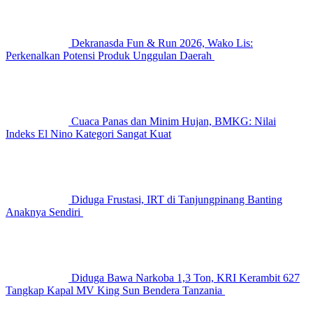
Dekranasda Fun & Run 2026, Wako Lis:
Perkenalkan Potensi Produk Unggulan Daerah
Cuaca Panas dan Minim Hujan, BMKG: Nilai
Indeks El Nino Kategori Sangat Kuat
Diduga Frustasi, IRT di Tanjungpinang Banting
Anaknya Sendiri
Diduga Bawa Narkoba 1,3 Ton, KRI Kerambit 627
Tangkap Kapal MV King Sun Bendera Tanzania