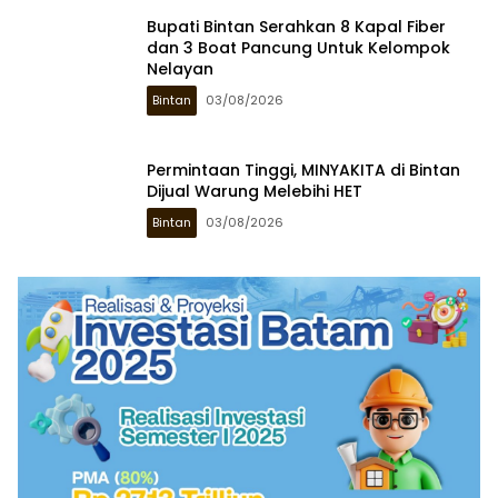
Bupati Bintan Serahkan 8 Kapal Fiber
dan 3 Boat Pancung Untuk Kelompok
Nelayan
Bintan
03/08/2026
Permintaan Tinggi, MINYAKITA di Bintan
Dijual Warung Melebihi HET
Bintan
03/08/2026