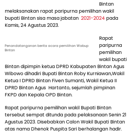
Bintan
melaksanakan rapat paripurna pemilihan wakil
bupati Bintan sisa masa jabatan
2021-2024
pada
Kamis, 24 Agustus 2023.
Rapat
paripurna
Penandatanganan berita acara pemilihan Wabup
Bintan
pemilihan
wakil bupati
Bintan dipimpin ketua DPRD Kabupaten Bintan Agus
Wibowo dihadiri Bupati Bintan Roby Kurniawan,Wakil
Ketua I DPRD Bintan Fiven Sumanti, Wakil Ketua II
DPRD Bintan Agus Hartanto, sejumlah pimpinan
FKPD dan Kepala OPD Bintan.
Rapat paripurna pemilihan wakil Bupati Bintan
tersebut sempat ditunda pada pelaksanaan Senin 21
Agustus 2023. Disebabkan Calon Wakil Bupati Bintan
atas nama Dhenok Puspita Sari berhalangan hadir.