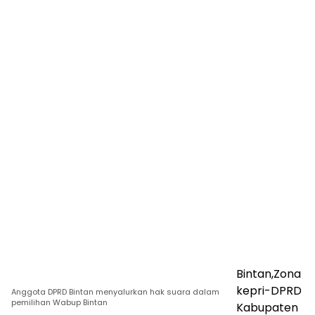
Bintan,Zona
kepri-DPRD
Anggota DPRD Bintan menyalurkan hak suara dalam
pemilihan Wabup Bintan
Kabupaten