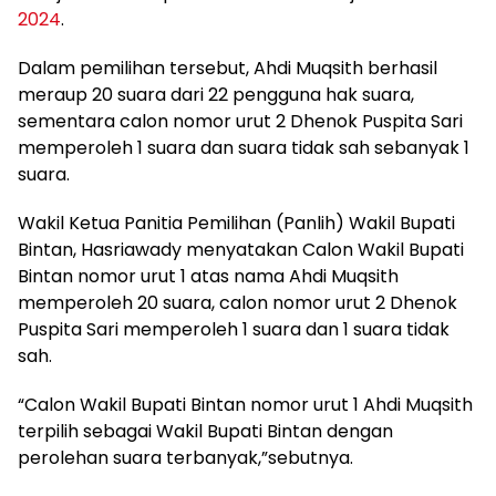
2024
.
Dalam pemilihan tersebut, Ahdi Muqsith berhasil
meraup 20 suara dari 22 pengguna hak suara,
sementara calon nomor urut 2 Dhenok Puspita Sari
memperoleh 1 suara dan suara tidak sah sebanyak 1
suara.
Wakil Ketua Panitia Pemilihan (Panlih) Wakil Bupati
Bintan, Hasriawady menyatakan Calon Wakil Bupati
Bintan nomor urut 1 atas nama Ahdi Muqsith
memperoleh 20 suara, calon nomor urut 2 Dhenok
Puspita Sari memperoleh 1 suara dan 1 suara tidak
sah.
“Calon Wakil Bupati Bintan nomor urut 1 Ahdi Muqsith
terpilih sebagai Wakil Bupati Bintan dengan
perolehan suara terbanyak,”sebutnya.