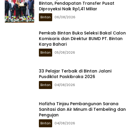
Bintan, Pendapatan Transfer Pusat
Diproyeksi Naik Rp1,41 Miliar
Bintan
06/08/2026
Pemkab Bintan Buka Seleksi Bakal Calon
Komisaris dan Direktur BUMD PT. Bintan
Karya Bahari
Bintan
05/08/2026
33 Pelajar Terbaik di Bintan Jalani
Pusdiklat Paskibraka 2026
Bintan
04/08/2026
Hafizha Tinjau Pembangunan Sarana
Sanitasi dan Air Minum di Tembeling dan
Pengujan
Bintan
04/08/2026