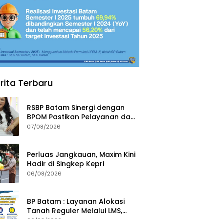
rita Terbaru
RSBP Batam Sinergi dengan
BPOM Pastikan Pelayanan dan
Ketersediaan Obat Aman
07/08/2026
Perluas Jangkauan, Maxim Kini
Hadir di Singkep Kepri
06/08/2026
BP Batam : Layanan Alokasi
Tanah Reguler Melalui LMS,